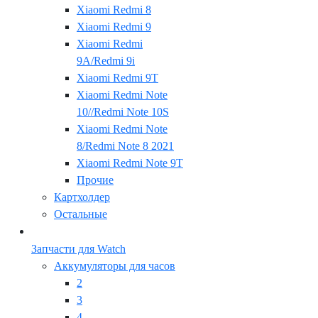
Xiaomi Redmi 8
Xiaomi Redmi 9
Xiaomi Redmi
9A/Redmi 9i
Xiaomi Redmi 9T
Xiaomi Redmi Note
10//Redmi Note 10S
Xiaomi Redmi Note
8/Redmi Note 8 2021
Xiaomi Redmi Note 9T
Прочие
Картхолдер
Остальные
Запчасти для Watch
Аккумуляторы для часов
2
3
4