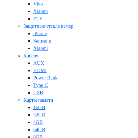
Vivo
Xiaomi
ZTE
Защитные стекла камер
iPhone
Samsung
Xiaomi
Кабеля
AUX
HDMI
Power Bank
Type-C
USB
Карты памяти
16GB
32GB
4GB
64GB
8GB