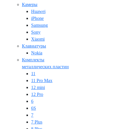
Камеры
Huawei
iPhone
Samsung
Sony
Xiaomi
Клавиатуры
Nokia
Комплекты
металлических пластин
11
11 Pro Max
12 mini
12 Pro
6
6S
7
7 Plus
8 Plus