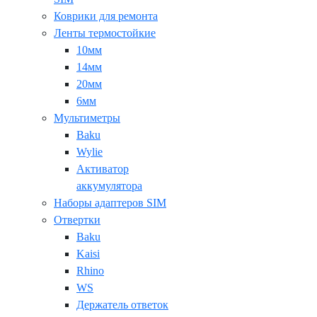
Коврики для ремонта
Ленты термостойкие
10мм
14мм
20мм
6мм
Мультиметры
Baku
Wylie
Активатор
аккумулятора
Наборы адаптеров SIM
Отвертки
Baku
Kaisi
Rhino
WS
Держатель ответок