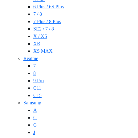
6 Plus / 6S Plus
7 / 8
7 Plus / 8 Plus
SE2 / 7 / 8
X / XS
XR
XS MAX
Realme
7
8
9 Pro
C11
C15
Samsung
A
C
G
J