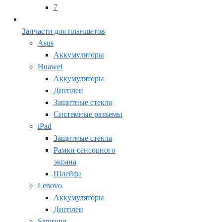
7
Запчасти для планшетов
Asus
Аккумуляторы
Huawei
Аккумуляторы
Дисплеи
Защитные стекла
Системные разъемы
iPad
Защитные стекла
Рамки сенсорного
экрана
Шлейфа
Lenovo
Аккумуляторы
Дисплеи
Samsung