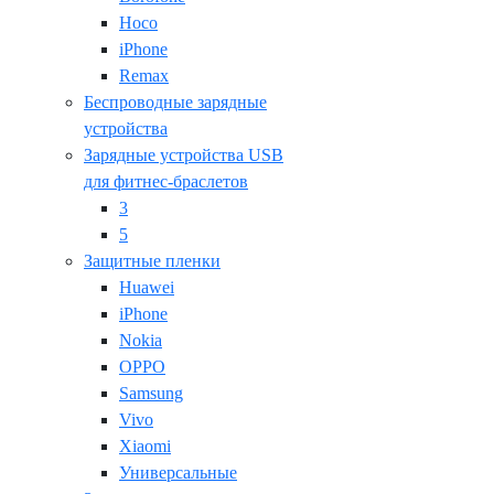
Hoco
iPhone
Remax
Беспроводные зарядные
устройства
Зарядные устройства USB
для фитнес-браслетов
3
5
Защитные пленки
Huawei
iPhone
Nokia
OPPO
Samsung
Vivo
Xiaomi
Универсальные