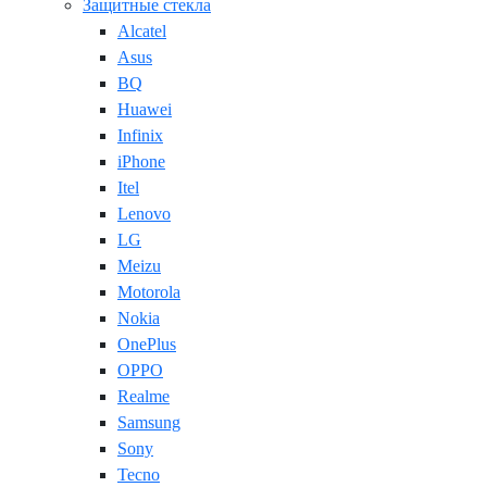
Защитные стекла
Alcatel
Asus
BQ
Huawei
Infinix
iPhone
Itel
Lenovo
LG
Meizu
Motorola
Nokia
OnePlus
OPPO
Realme
Samsung
Sony
Tecno