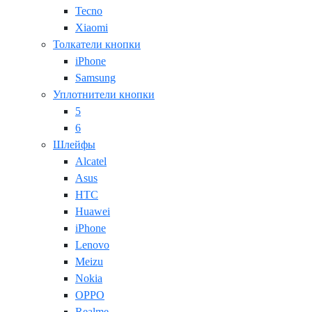
Tecno
Xiaomi
Толкатели кнопки
iPhone
Samsung
Уплотнители кнопки
5
6
Шлейфы
Alcatel
Asus
HTC
Huawei
iPhone
Lenovo
Meizu
Nokia
OPPO
Realme