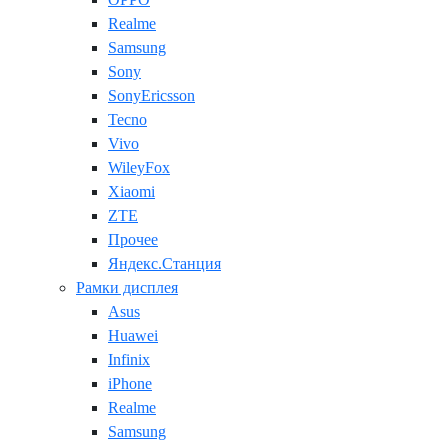
Realme
Samsung
Sony
SonyEricsson
Tecno
Vivo
WileyFox
Xiaomi
ZTE
Прочее
Яндекс.Станция
Рамки дисплея
Asus
Huawei
Infinix
iPhone
Realme
Samsung