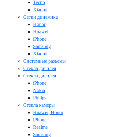
Tecno
Xiaomi
Сетки динамика
Honor
Huawei
iPhone
Samsung
Xiaomi
Системные разъемы
Стекла дисплея
Стекла дисплея
iPhone
Nokia
Philips
Стекла камеры
Huawei, Honor
iPhone
Realme
Samsung