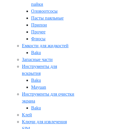
пайки
Оловоотсосы
Пасты паяльные
Припои
Прочее
Флюсы
Емкости для жидкостей
Baku
Запасные части
Инструменты для
вскрытия
Baku
Mayuan
Инструменты для очистки
экрана
Baku
Клей
Ключи для извлечения
SIM