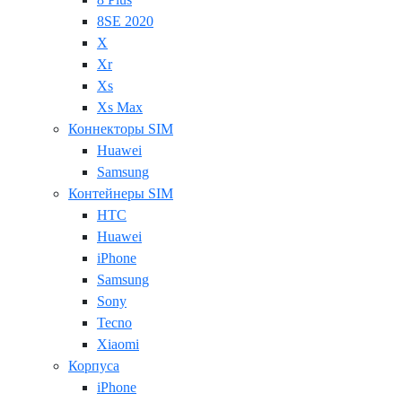
8SE 2020
X
Xr
Xs
Xs Max
Коннекторы SIM
Huawei
Samsung
Контейнеры SIM
HTC
Huawei
iPhone
Samsung
Sony
Tecno
Xiaomi
Корпуса
iPhone