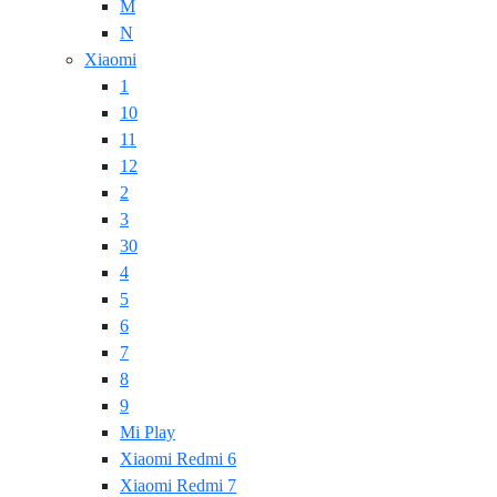
M
N
Xiaomi
1
10
11
12
2
3
30
4
5
6
7
8
9
Mi Play
Xiaomi Redmi 6
Xiaomi Redmi 7