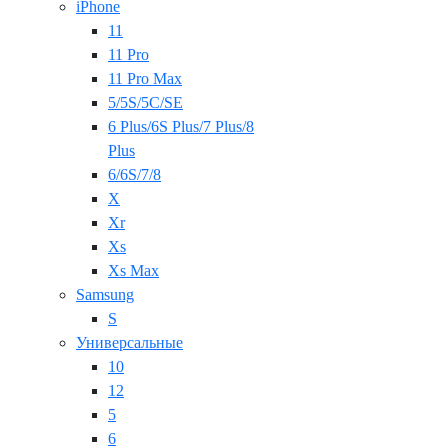
iPhone
11
11 Pro
11 Pro Max
5/5S/5C/SE
6 Plus/6S Plus/7 Plus/8
Plus
6/6S/7/8
X
Xr
Xs
Xs Max
Samsung
S
Универсальные
10
12
5
6