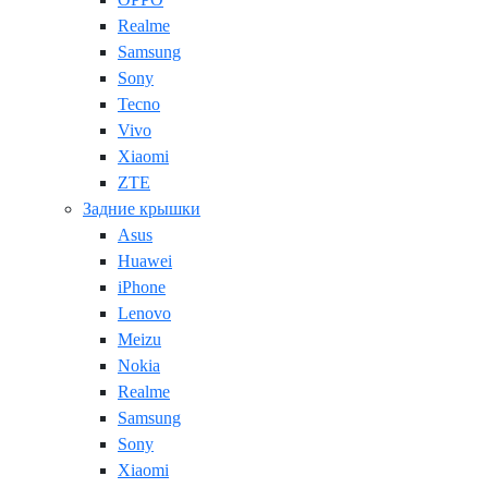
Realme
Samsung
Sony
Tecno
Vivo
Xiaomi
ZTE
Задние крышки
Asus
Huawei
iPhone
Lenovo
Meizu
Nokia
Realme
Samsung
Sony
Xiaomi