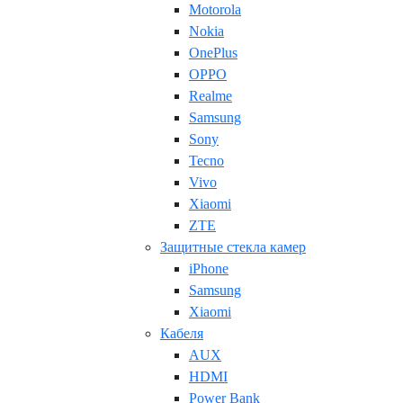
Motorola
Nokia
OnePlus
OPPO
Realme
Samsung
Sony
Tecno
Vivo
Xiaomi
ZTE
Защитные стекла камер
iPhone
Samsung
Xiaomi
Кабеля
AUX
HDMI
Power Bank