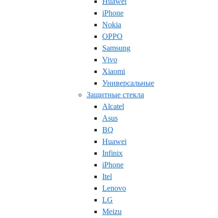
Huawei
iPhone
Nokia
OPPO
Samsung
Vivo
Xiaomi
Универсальные
Защитные стекла
Alcatel
Asus
BQ
Huawei
Infinix
iPhone
Itel
Lenovo
LG
Meizu