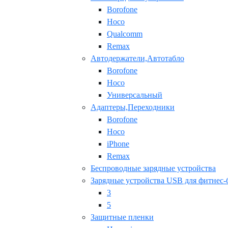
Borofone
Hoco
Qualcomm
Remax
Автодержатели,Автотабло
Borofone
Hoco
Универсальный
Адаптеры,Переходники
Borofone
Hoco
iPhone
Remax
Беспроводные зарядные устройства
Зарядные устройства USB для фитнес-
3
5
Защитные пленки