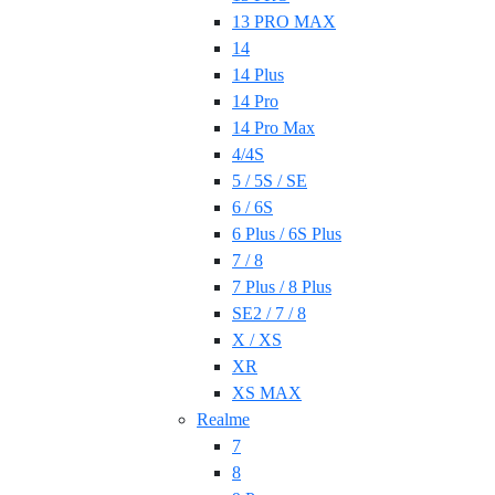
13 PRO MAX
14
14 Plus
14 Pro
14 Pro Max
4/4S
5 / 5S / SE
6 / 6S
6 Plus / 6S Plus
7 / 8
7 Plus / 8 Plus
SE2 / 7 / 8
X / XS
XR
XS MAX
Realme
7
8