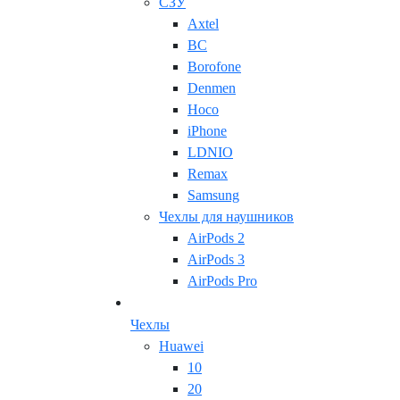
СЗУ
Axtel
BC
Borofone
Denmen
Hoco
iPhone
LDNIO
Remax
Samsung
Чехлы для наушников
AirPods 2
AirPods 3
AirPods Pro
Чехлы
Huawei
10
20