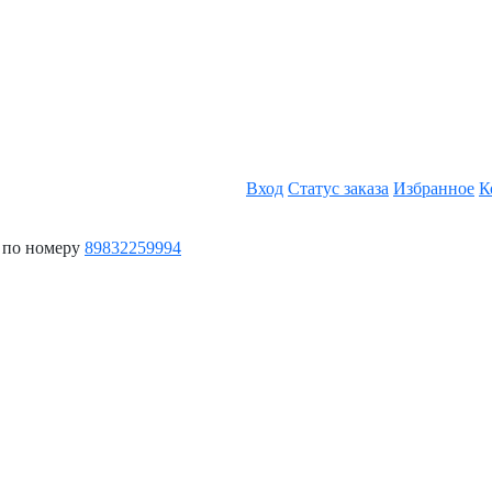
Вход
Статус заказа
Избранное
К
 по номеру
89832259994