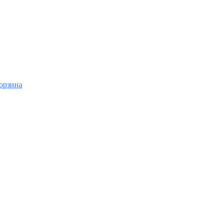
орзина