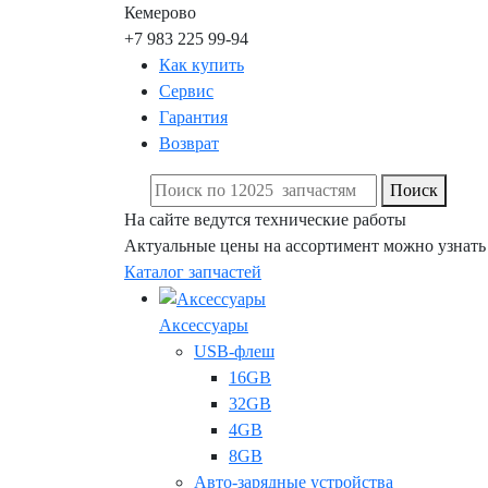
Кемерово
+7 983 225 99-94
Как купить
Сервис
Гарантия
Возврат
Поиск
На сайте ведутся технические работы
Актуальные цены на ассортимент можно узнать
Каталог запчастей
Аксессуары
USB-флеш
16GB
32GB
4GB
8GB
Авто-зарядные устройства