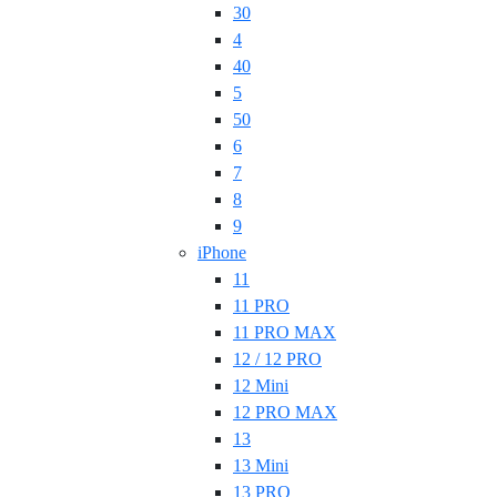
30
4
40
5
50
6
7
8
9
iPhone
11
11 PRO
11 PRO MAX
12 / 12 PRO
12 Mini
12 PRO MAX
13
13 Mini
13 PRO