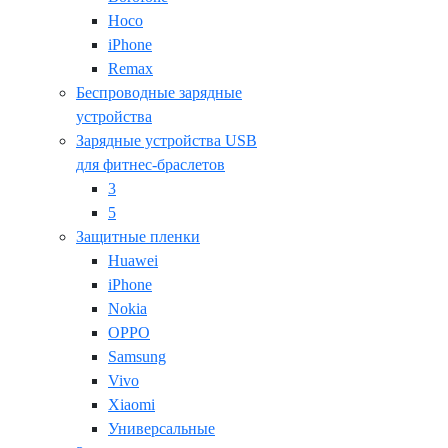
Hoco
iPhone
Remax
Беспроводные зарядные
устройства
Зарядные устройства USB
для фитнес-браслетов
3
5
Защитные пленки
Huawei
iPhone
Nokia
OPPO
Samsung
Vivo
Xiaomi
Универсальные