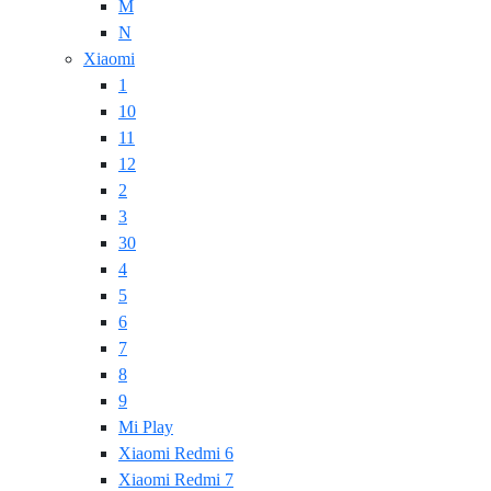
M
N
Xiaomi
1
10
11
12
2
3
30
4
5
6
7
8
9
Mi Play
Xiaomi Redmi 6
Xiaomi Redmi 7