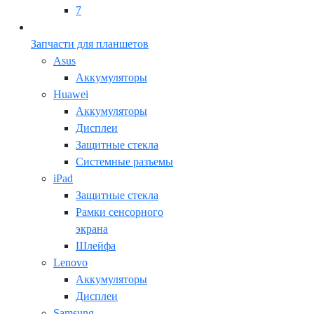
7
Запчасти для планшетов
Asus
Аккумуляторы
Huawei
Аккумуляторы
Дисплеи
Защитные стекла
Системные разъемы
iPad
Защитные стекла
Рамки сенсорного
экрана
Шлейфа
Lenovo
Аккумуляторы
Дисплеи
Samsung