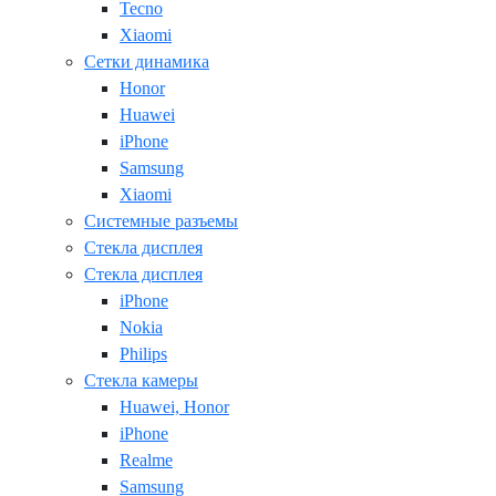
Tecno
Xiaomi
Сетки динамика
Honor
Huawei
iPhone
Samsung
Xiaomi
Системные разъемы
Стекла дисплея
Стекла дисплея
iPhone
Nokia
Philips
Стекла камеры
Huawei, Honor
iPhone
Realme
Samsung