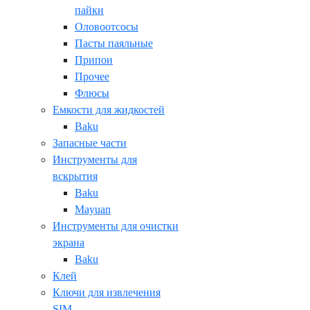
пайки
Оловоотсосы
Пасты паяльные
Припои
Прочее
Флюсы
Емкости для жидкостей
Baku
Запасные части
Инструменты для
вскрытия
Baku
Mayuan
Инструменты для очистки
экрана
Baku
Клей
Ключи для извлечения
SIM