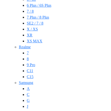
6 Plus / 6S Plus
7 / 8
7 Plus / 8 Plus
SE2 / 7 / 8
X / XS
XR
XS MAX
Realme
7
8
9 Pro
C11
C15
Samsung
A
C
G
J