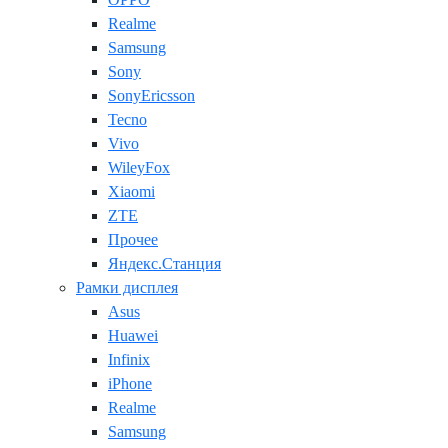
Realme
Samsung
Sony
SonyEricsson
Tecno
Vivo
WileyFox
Xiaomi
ZTE
Прочее
Яндекс.Станция
Рамки дисплея
Asus
Huawei
Infinix
iPhone
Realme
Samsung