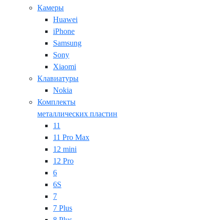
Камеры
Huawei
iPhone
Samsung
Sony
Xiaomi
Клавиатуры
Nokia
Комплекты
металлических пластин
11
11 Pro Max
12 mini
12 Pro
6
6S
7
7 Plus
8 Plus