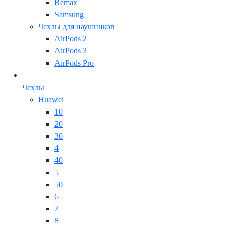
Remax
Samsung
Чехлы для наушников
AirPods 2
AirPods 3
AirPods Pro
Чехлы
Huawei
10
20
30
4
40
5
50
6
7
8