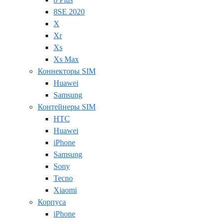
8SE 2020
X
Xr
Xs
Xs Max
Коннекторы SIM
Huawei
Samsung
Контейнеры SIM
HTC
Huawei
iPhone
Samsung
Sony
Tecno
Xiaomi
Корпуса
iPhone