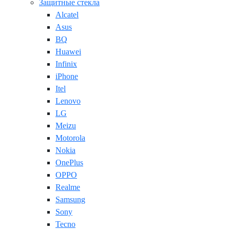
Защитные стекла
Alcatel
Asus
BQ
Huawei
Infinix
iPhone
Itel
Lenovo
LG
Meizu
Motorola
Nokia
OnePlus
OPPO
Realme
Samsung
Sony
Tecno