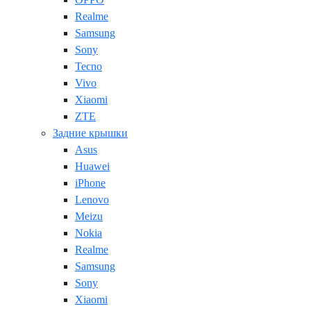
Realme
Samsung
Sony
Tecno
Vivo
Xiaomi
ZTE
Задние крышки
Asus
Huawei
iPhone
Lenovo
Meizu
Nokia
Realme
Samsung
Sony
Xiaomi