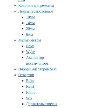
Коврики для ремонта
Ленты термостойкие
10мм
14мм
20мм
6мм
Мультиметры
Baku
Wylie
Активатор
аккумулятора
Наборы адаптеров SIM
Отвертки
Baku
Kaisi
Rhino
WS
Держатель ответок