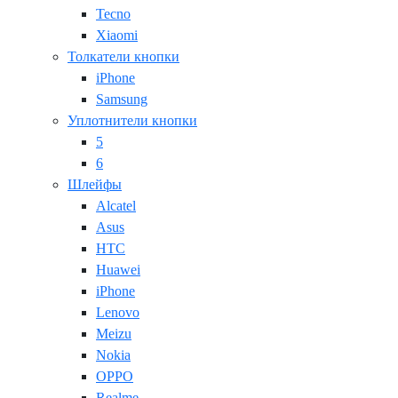
Tecno
Xiaomi
Толкатели кнопки
iPhone
Samsung
Уплотнители кнопки
5
6
Шлейфы
Alcatel
Asus
HTC
Huawei
iPhone
Lenovo
Meizu
Nokia
OPPO
Realme