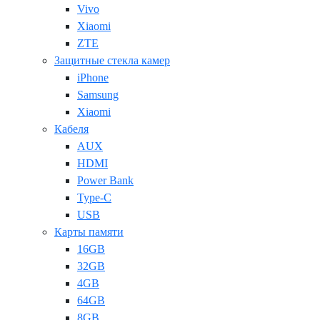
Vivo
Xiaomi
ZTE
Защитные стекла камер
iPhone
Samsung
Xiaomi
Кабеля
AUX
HDMI
Power Bank
Type-C
USB
Карты памяти
16GB
32GB
4GB
64GB
8GB