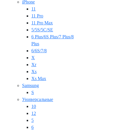
iPhone
11
11 Pro
11 Pro Max
5/5S/5C/SE
6 Plus/6S Plus/7 Plus/8
Plus
6/6S/7/8
X
Xr
Xs
Xs Max
Samsung
S
Универсальные
10
12
5
6