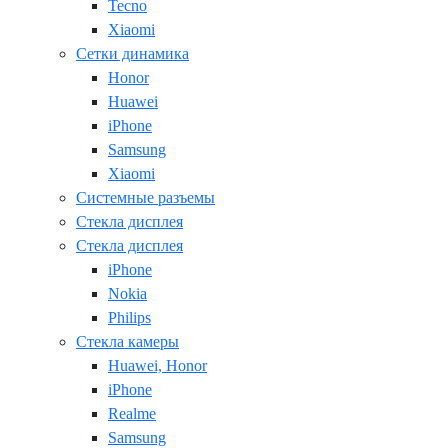
Tecno
Xiaomi
Сетки динамика
Honor
Huawei
iPhone
Samsung
Xiaomi
Системные разъемы
Стекла дисплея
Стекла дисплея
iPhone
Nokia
Philips
Стекла камеры
Huawei, Honor
iPhone
Realme
Samsung