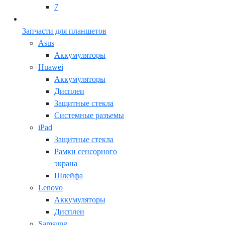
7
Запчасти для планшетов
Asus
Аккумуляторы
Huawei
Аккумуляторы
Дисплеи
Защитные стекла
Системные разъемы
iPad
Защитные стекла
Рамки сенсорного
экрана
Шлейфа
Lenovo
Аккумуляторы
Дисплеи
Samsung