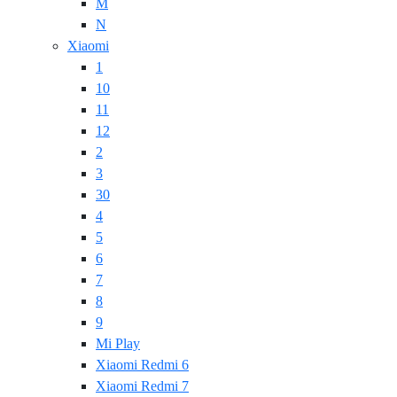
M
N
Xiaomi
1
10
11
12
2
3
30
4
5
6
7
8
9
Mi Play
Xiaomi Redmi 6
Xiaomi Redmi 7