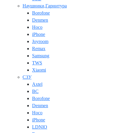
Наушники,Гарнитура
Borofone
Denmen
Hoco
iPhone
Joyroom
Remax
Samsung
TWS
Xiaomi
СЗУ
Axtel
BC
Borofone
Denmen
Hoco
iPhone
LDNIO