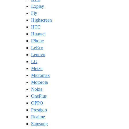
Explay
Fly
Highscreen
HTC
Huawei
iPhone
LeEco
Lenovo
LG
Meizu
Micromax
Motorola
Nokia
OnePlus
OPPO
Prestigio
Realme
Samsung