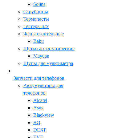
Solins
Струбцины
Термопасты
Тестеры З/У
Фены стоительные
Baku
Щетки антистатические
Mayuan
Щупы для мультиметра
Запчасти для телефонов
Аккумуляторы для
телефонов
Alcatel
Asus
Blackview
BQ
DEXP
EVE