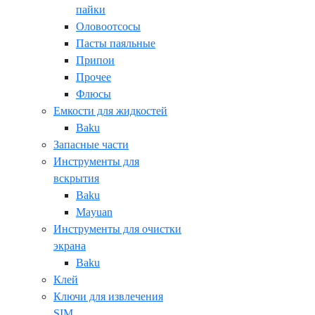
пайки
Оловоотсосы
Пасты паяльные
Припои
Прочее
Флюсы
Емкости для жидкостей
Baku
Запасные части
Инструменты для
вскрытия
Baku
Mayuan
Инструменты для очистки
экрана
Baku
Клей
Ключи для извлечения
SIM