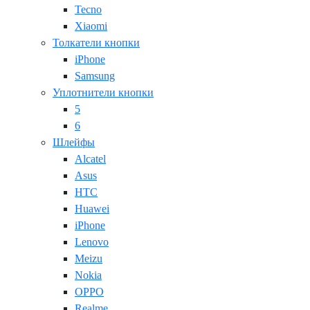
Tecno
Xiaomi
Толкатели кнопки
iPhone
Samsung
Уплотнители кнопки
5
6
Шлейфы
Alcatel
Asus
HTC
Huawei
iPhone
Lenovo
Meizu
Nokia
OPPO
Realme