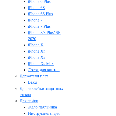
iPhone 6 Plus
iPhone 6S
iPhone 6S Plus
iPhone 7
iPhone 7 Plus
iPhone 8/8 Plus/ SE
2020
iPhone X
iPhone Xr
iPhone Xs
iPhone Xs Max
Лоток для винтов
Держатели плат
Baku
Для наклейки защитных
стекол
Для пайки
Жало паяльника
Инструменты для