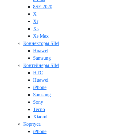
8SE 2020
X
Xr
Xs
Xs Max
Коннекторы SIM
Huawei
Samsung
Контейнеры SIM
HTC
Huawei
iPhone
Samsung
Sony
Tecno
Xiaomi
Корпуса
iPhone