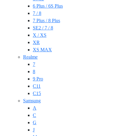
6 Plus / 6S Plus
7 / 8
7 Plus / 8 Plus
SE2 / 7 / 8
X / XS
XR
XS MAX
Realme
7
8
9 Pro
C11
C15
Samsung
A
C
G
J