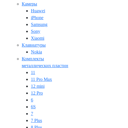
Камеры
Huawei
iPhone
Samsung
Sony
Xiaomi
Клавиатуры
Nokia
Комплекты
металлических пластин
11
11 Pro Max
12 mini
12 Pro
6
6S
7
7 Plus
8 Plus