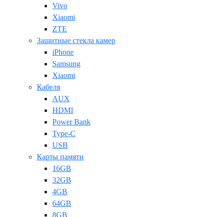
Vivo
Xiaomi
ZTE
Защитные стекла камер
iPhone
Samsung
Xiaomi
Кабеля
AUX
HDMI
Power Bank
Type-C
USB
Карты памяти
16GB
32GB
4GB
64GB
8GB