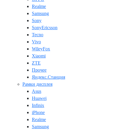
Realme
Samsung
Sony
SonyEricsson
Tecno
Vivo
WileyFox
Xiaomi
ZTE
Прочее
Яндекс.Станция
Рамки дисплея
Asus
Huawei
Infinix
iPhone
Realme
Samsung