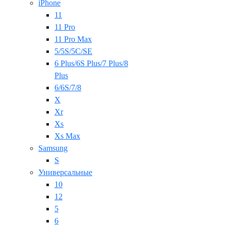
iPhone
11
11 Pro
11 Pro Max
5/5S/5C/SE
6 Plus/6S Plus/7 Plus/8
Plus
6/6S/7/8
X
Xr
Xs
Xs Max
Samsung
S
Универсальные
10
12
5
6