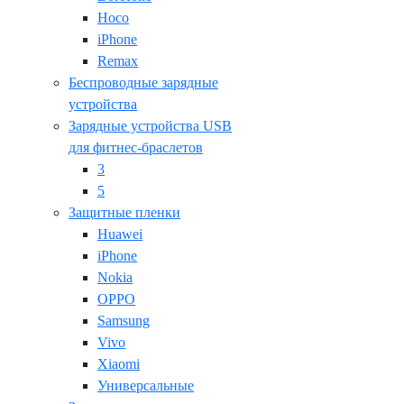
Hoco
iPhone
Remax
Беспроводные зарядные
устройства
Зарядные устройства USB
для фитнес-браслетов
3
5
Защитные пленки
Huawei
iPhone
Nokia
OPPO
Samsung
Vivo
Xiaomi
Универсальные