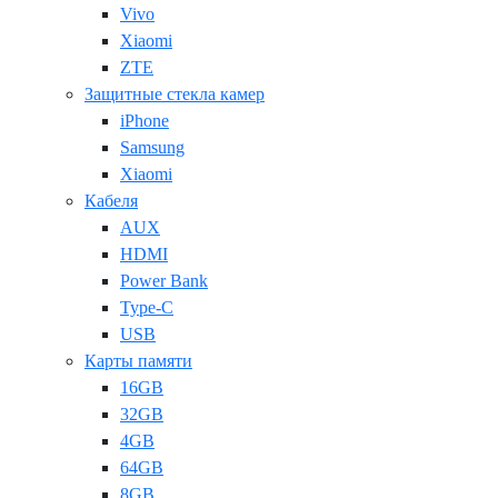
Vivo
Xiaomi
ZTE
Защитные стекла камер
iPhone
Samsung
Xiaomi
Кабеля
AUX
HDMI
Power Bank
Type-C
USB
Карты памяти
16GB
32GB
4GB
64GB
8GB