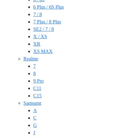
6 Plus / 6S Plus
7 / 8
7 Plus / 8 Plus
SE2 / 7 / 8
X / XS
XR
XS MAX
Realme
7
8
9 Pro
C11
C15
Samsung
A
C
G
J