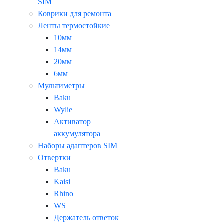
SIM
Коврики для ремонта
Ленты термостойкие
10мм
14мм
20мм
6мм
Мультиметры
Baku
Wylie
Активатор
аккумулятора
Наборы адаптеров SIM
Отвертки
Baku
Kaisi
Rhino
WS
Держатель ответок