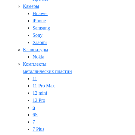
Камеры
Huawei
iPhone
Samsung
Sony
Xiaomi
Клавиатуры
Nokia
Комплекты
металлических пластин
11
11 Pro Max
12 mini
12 Pro
6
6S
7
7 Plus