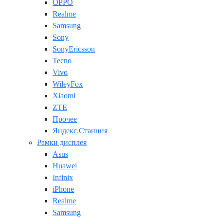
OPPO
Realme
Samsung
Sony
SonyEricsson
Tecno
Vivo
WileyFox
Xiaomi
ZTE
Прочее
Яндекс.Станция
Рамки дисплея
Asus
Huawei
Infinix
iPhone
Realme
Samsung