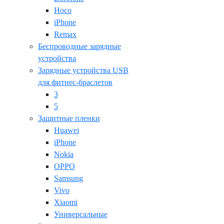
Hoco
iPhone
Remax
Беспроводные зарядные
устройства
Зарядные устройства USB
для фитнес-браслетов
3
5
Защитные пленки
Huawei
iPhone
Nokia
OPPO
Samsung
Vivo
Xiaomi
Универсальные