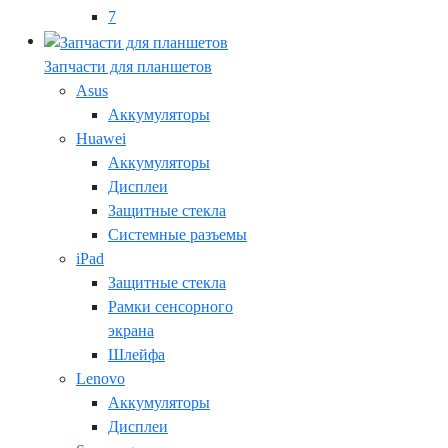
7
Запчасти для планшетов
Asus
Аккумуляторы
Huawei
Аккумуляторы
Дисплеи
Защитные стекла
Системные разъемы
iPad
Защитные стекла
Рамки сенсорного
экрана
Шлейфа
Lenovo
Аккумуляторы
Дисплеи