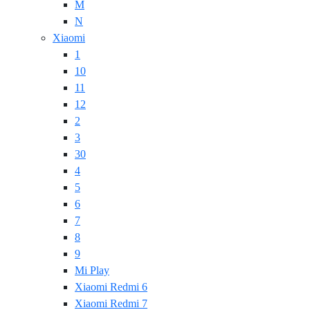
M
N
Xiaomi
1
10
11
12
2
3
30
4
5
6
7
8
9
Mi Play
Xiaomi Redmi 6
Xiaomi Redmi 7