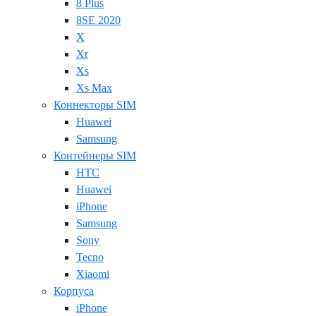
8 Plus
8SE 2020
X
Xr
Xs
Xs Max
Коннекторы SIM
Huawei
Samsung
Контейнеры SIM
HTC
Huawei
iPhone
Samsung
Sony
Tecno
Xiaomi
Корпуса
iPhone