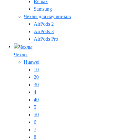
Remax
Samsung
Чехлы для наушников
AirPods 2
AirPods 3
AirPods Pro
Чехлы
Huawei
10
20
30
4
40
5
50
6
7
8