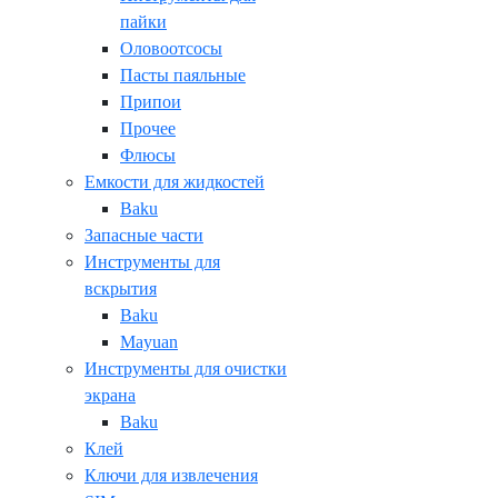
пайки
Оловоотсосы
Пасты паяльные
Припои
Прочее
Флюсы
Емкости для жидкостей
Baku
Запасные части
Инструменты для
вскрытия
Baku
Mayuan
Инструменты для очистки
экрана
Baku
Клей
Ключи для извлечения