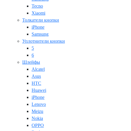
Tecno
Xiaomi
Толкатели кнопки
iPhone
Samsung
Уплотнители кнопки
5
6
Шлейфы
Alcatel
Asus
HTC
Huawei
iPhone
Lenovo
Meizu
Nokia
OPPO