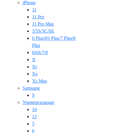
iPhone
11
11 Pro
11 Pro Max
5/5S/5C/SE
6 Plus/6S Plus/7 Plus/8
Plus
6/6S/7/8
X
Xr
Xs
Xs Max
Samsung
S
Универсальные
10
12
5
6