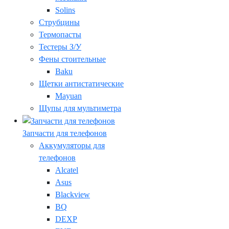
Solins
Струбцины
Термопасты
Тестеры З/У
Фены стоительные
Baku
Щетки антистатические
Mayuan
Щупы для мультиметра
Запчасти для телефонов
Аккумуляторы для
телефонов
Alcatel
Asus
Blackview
BQ
DEXP