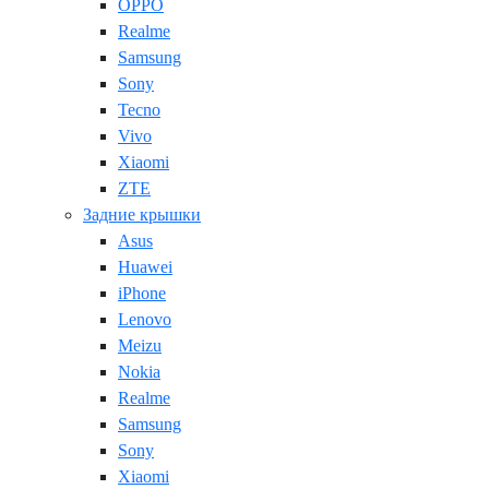
OPPO
Realme
Samsung
Sony
Tecno
Vivo
Xiaomi
ZTE
Задние крышки
Asus
Huawei
iPhone
Lenovo
Meizu
Nokia
Realme
Samsung
Sony
Xiaomi