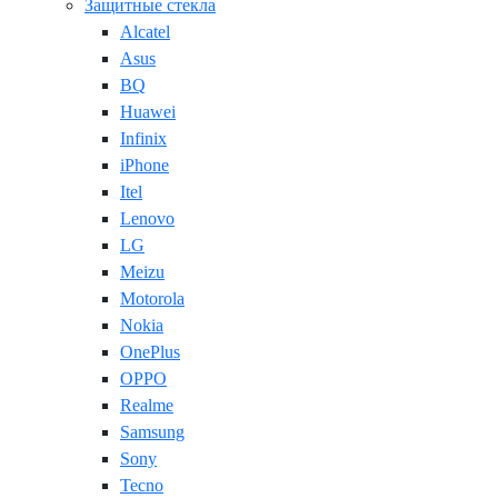
Защитные стекла
Alcatel
Asus
BQ
Huawei
Infinix
iPhone
Itel
Lenovo
LG
Meizu
Motorola
Nokia
OnePlus
OPPO
Realme
Samsung
Sony
Tecno