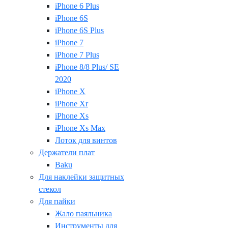
iPhone 6 Plus
iPhone 6S
iPhone 6S Plus
iPhone 7
iPhone 7 Plus
iPhone 8/8 Plus/ SE
2020
iPhone X
iPhone Xr
iPhone Xs
iPhone Xs Max
Лоток для винтов
Держатели плат
Baku
Для наклейки защитных
стекол
Для пайки
Жало паяльника
Инструменты для