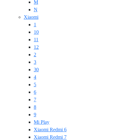
M
N
Xiaomi
1
10
11
12
2
3
30
4
5
6
7
8
9
Mi Play
Xiaomi Redmi 6
Xiaomi Redmi 7