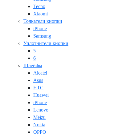
Tecno
Xiaomi
Толкатели кнопки
iPhone
Samsung
Уплотнители кнопки
5
6
Шлейфы
Alcatel
Asus
HTC
Huawei
iPhone
Lenovo
Meizu
Nokia
OPPO