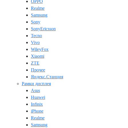
OPPO
Realme
Samsung
Sony
SonyEricsson
Tecno
Vivo
WileyFox
Xiaomi
ZTE
Прочее
Яндекс.Станция
Рамки дисплея
Asus
Huawei
Infinix
iPhone
Realme
Samsung