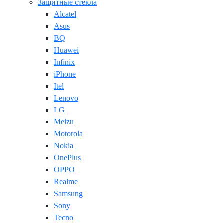
Защитные стекла
Alcatel
Asus
BQ
Huawei
Infinix
iPhone
Itel
Lenovo
LG
Meizu
Motorola
Nokia
OnePlus
OPPO
Realme
Samsung
Sony
Tecno