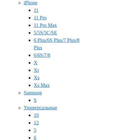
iPhone
11
11 Pro
11 Pro Max
5/5S/5C/SE
6 Plus/6S Plus/7 Plus/8
Plus
6/6S/7/8
X
Xr
Xs
Xs Max
Samsung
S
Универсальные
10
12
5
6