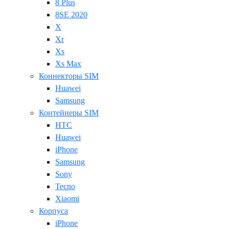
8 Plus
8SE 2020
X
Xr
Xs
Xs Max
Коннекторы SIM
Huawei
Samsung
Контейнеры SIM
HTC
Huawei
iPhone
Samsung
Sony
Tecno
Xiaomi
Корпуса
iPhone