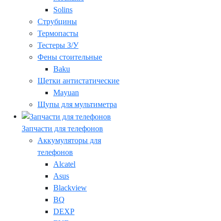
Solins
Струбцины
Термопасты
Тестеры З/У
Фены стоительные
Baku
Щетки антистатические
Mayuan
Щупы для мультиметра
Запчасти для телефонов
Аккумуляторы для
телефонов
Alcatel
Asus
Blackview
BQ
DEXP