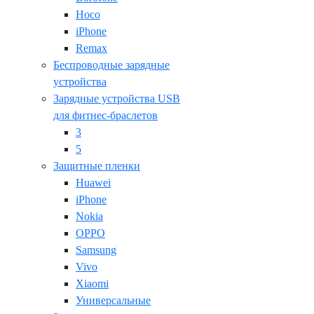
Hoco
iPhone
Remax
Беспроводные зарядные
устройства
Зарядные устройства USB
для фитнес-браслетов
3
5
Защитные пленки
Huawei
iPhone
Nokia
OPPO
Samsung
Vivo
Xiaomi
Универсальные