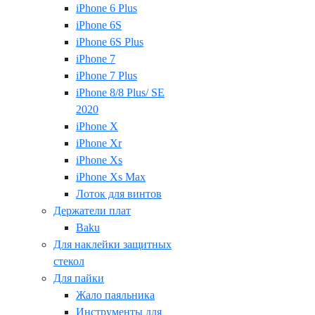
iPhone 6 Plus
iPhone 6S
iPhone 6S Plus
iPhone 7
iPhone 7 Plus
iPhone 8/8 Plus/ SE
2020
iPhone X
iPhone Xr
iPhone Xs
iPhone Xs Max
Лоток для винтов
Держатели плат
Baku
Для наклейки защитных
стекол
Для пайки
Жало паяльника
Инструменты для