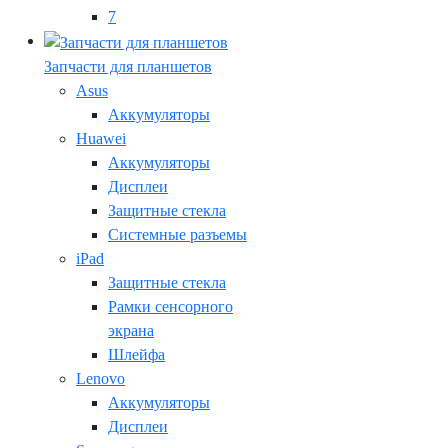
7
Запчасти для планшетов
Asus
Аккумуляторы
Huawei
Аккумуляторы
Дисплеи
Защитные стекла
Системные разъемы
iPad
Защитные стекла
Рамки сенсорного
экрана
Шлейфа
Lenovo
Аккумуляторы
Дисплеи