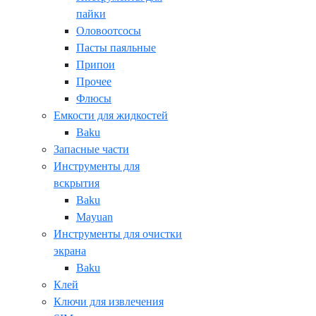
пайки
Оловоотсосы
Пасты паяльные
Припои
Прочее
Флюсы
Емкости для жидкостей
Baku
Запасные части
Инструменты для
вскрытия
Baku
Mayuan
Инструменты для очистки
экрана
Baku
Клей
Ключи для извлечения