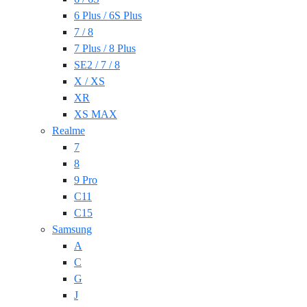
6 Plus / 6S Plus
7 / 8
7 Plus / 8 Plus
SE2 / 7 / 8
X / XS
XR
XS MAX
Realme
7
8
9 Pro
C11
C15
Samsung
A
C
G
J