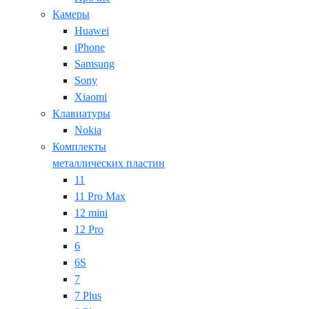
Камеры
Huawei
iPhone
Samsung
Sony
Xiaomi
Клавиатуры
Nokia
Комплекты
металлических пластин
11
11 Pro Max
12 mini
12 Pro
6
6S
7
7 Plus