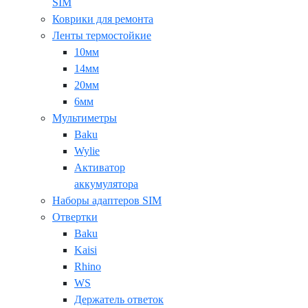
SIM
Коврики для ремонта
Ленты термостойкие
10мм
14мм
20мм
6мм
Мультиметры
Baku
Wylie
Активатор
аккумулятора
Наборы адаптеров SIM
Отвертки
Baku
Kaisi
Rhino
WS
Держатель ответок