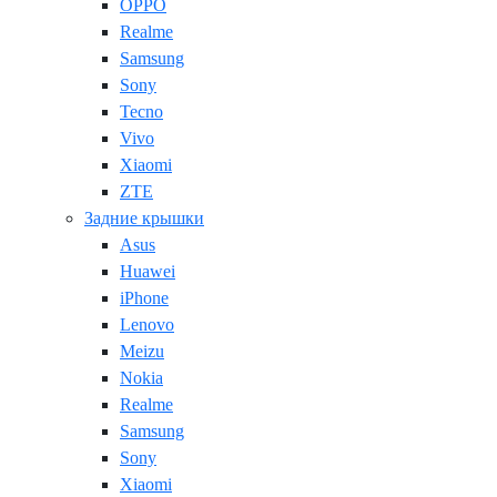
OPPO
Realme
Samsung
Sony
Tecno
Vivo
Xiaomi
ZTE
Задние крышки
Asus
Huawei
iPhone
Lenovo
Meizu
Nokia
Realme
Samsung
Sony
Xiaomi