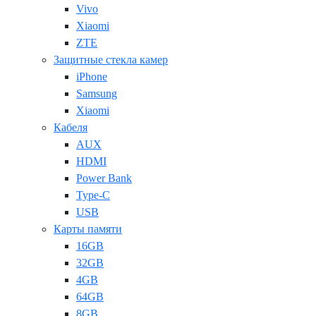
Vivo
Xiaomi
ZTE
Защитные стекла камер
iPhone
Samsung
Xiaomi
Кабеля
AUX
HDMI
Power Bank
Type-C
USB
Карты памяти
16GB
32GB
4GB
64GB
8GB