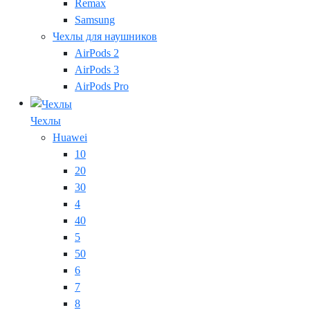
Remax
Samsung
Чехлы для наушников
AirPods 2
AirPods 3
AirPods Pro
Чехлы
Huawei
10
20
30
4
40
5
50
6
7
8