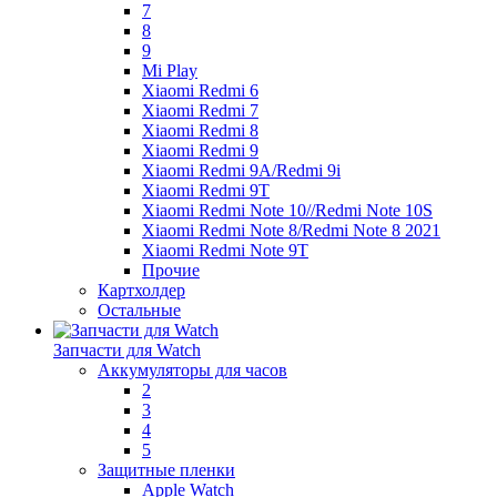
7
8
9
Mi Play
Xiaomi Redmi 6
Xiaomi Redmi 7
Xiaomi Redmi 8
Xiaomi Redmi 9
Xiaomi Redmi 9A/Redmi 9i
Xiaomi Redmi 9T
Xiaomi Redmi Note 10//Redmi Note 10S
Xiaomi Redmi Note 8/Redmi Note 8 2021
Xiaomi Redmi Note 9T
Прочие
Картхолдер
Остальные
Запчасти для Watch
Аккумуляторы для часов
2
3
4
5
Защитные пленки
Apple Watch