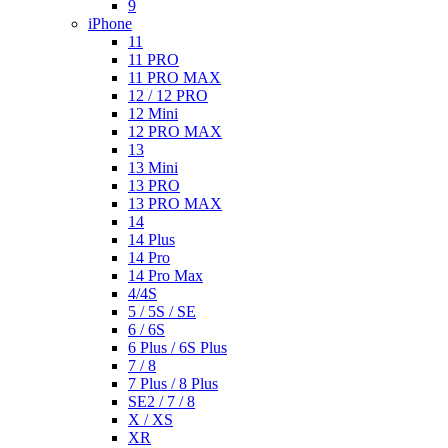
9
iPhone
11
11 PRO
11 PRO MAX
12 / 12 PRO
12 Mini
12 PRO MAX
13
13 Mini
13 PRO
13 PRO MAX
14
14 Plus
14 Pro
14 Pro Max
4/4S
5 / 5S / SE
6 / 6S
6 Plus / 6S Plus
7 / 8
7 Plus / 8 Plus
SE2 / 7 / 8
X / XS
XR