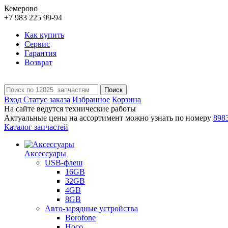
Кемерово
+7 983 225 99-94
Как купить
Сервис
Гарантия
Возврат
Поиск
Вход
Статус заказа
Избранное
Корзина
На сайте ведутся технические работы
Актуальные цены на ассортимент можно узнать по номеру
898
Каталог запчастей
Аксессуары
USB-флеш
16GB
32GB
4GB
8GB
Авто-зарядные устройства
Borofone
Hoco