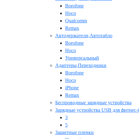
Borofone
Hoco
Qualcomm
Remax
Автодержатели,Автотабло
Borofone
Hoco
Универсальный
Адаптеры,Переходники
Borofone
Hoco
iPhone
Remax
Беспроводные зарядные устройства
Зарядные устройства USB для фитнес-
3
5
Защитные пленки