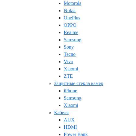
Motorola
Nokia
OnePlus
OPPO
Realme
Samsung
Sony
Tecno
Vivo
Xiaomi
ZTE
Защитные стекла камер
iPhone
Samsung
Xiaomi
Кабеля
AUX
HDMI
Power Bank