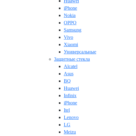
Huawei
iPhone
Nokia
OPPO
Samsung
Vivo
Xiaomi
Универсальные
Защитные стекла
Alcatel
Asus
BQ
Huawei
Infinix
iPhone
Itel
Lenovo
LG
Meizu