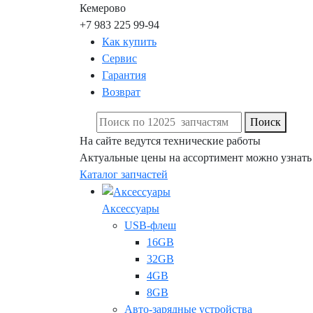
Кемерово
+7 983 225 99-94
Как купить
Сервис
Гарантия
Возврат
Поиск
На сайте ведутся технические работы
Актуальные цены на ассортимент можно узнать
Каталог запчастей
Аксессуары
USB-флеш
16GB
32GB
4GB
8GB
Авто-зарядные устройства