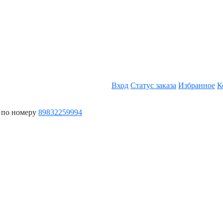
Вход
Статус заказа
Избранное
К
 по номеру
89832259994