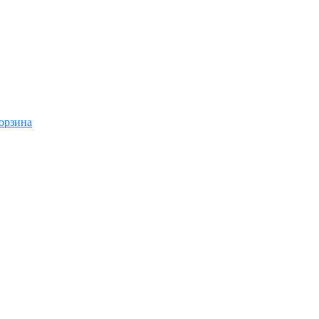
орзина