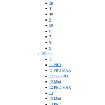
30
4
40
5
50
6
7
8
9
iPhone
11
11 PRO
11 PRO MAX
12 / 12 PRO
12 Mini
12 PRO MAX
13
13 Mini
13 PRO