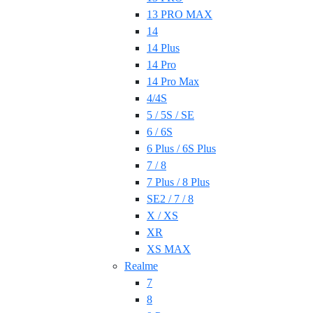
13 PRO MAX
14
14 Plus
14 Pro
14 Pro Max
4/4S
5 / 5S / SE
6 / 6S
6 Plus / 6S Plus
7 / 8
7 Plus / 8 Plus
SE2 / 7 / 8
X / XS
XR
XS MAX
Realme
7
8