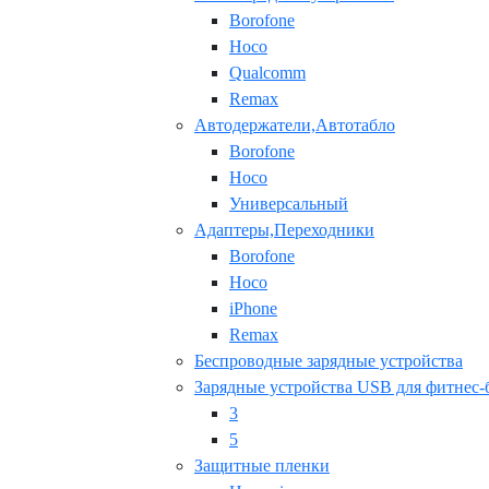
Borofone
Hoco
Qualcomm
Remax
Автодержатели,Автотабло
Borofone
Hoco
Универсальный
Адаптеры,Переходники
Borofone
Hoco
iPhone
Remax
Беспроводные зарядные устройства
Зарядные устройства USB для фитнес-
3
5
Защитные пленки