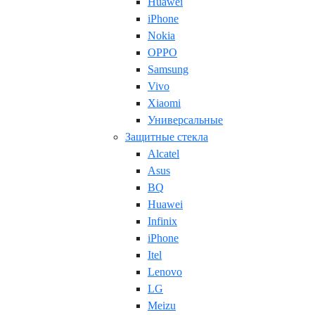
Huawei
iPhone
Nokia
OPPO
Samsung
Vivo
Xiaomi
Универсальные
Защитные стекла
Alcatel
Asus
BQ
Huawei
Infinix
iPhone
Itel
Lenovo
LG
Meizu