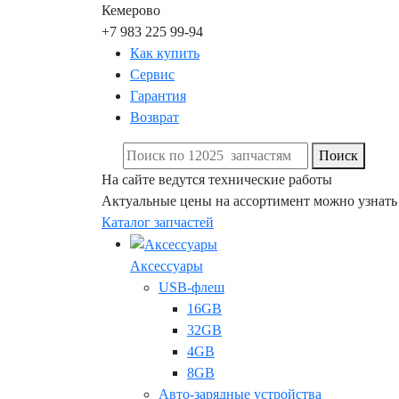
Кемерово
+7 983 225 99-94
Как купить
Сервис
Гарантия
Возврат
Поиск
На сайте ведутся технические работы
Актуальные цены на ассортимент можно узнать
Каталог запчастей
Аксессуары
USB-флеш
16GB
32GB
4GB
8GB
Авто-зарядные устройства