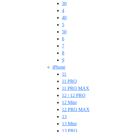
30
4
40
5
50
6
7
8
9
iPhone
11
11 PRO
11 PRO MAX
12 / 12 PRO
12 Mini
12 PRO MAX
13
13 Mini
13 PRO