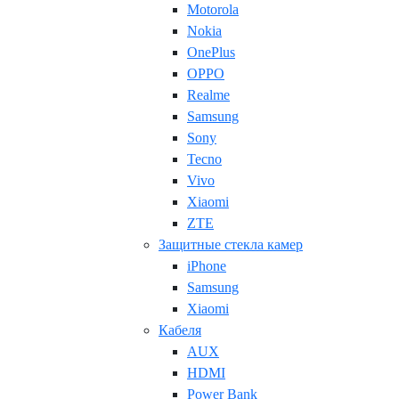
Motorola
Nokia
OnePlus
OPPO
Realme
Samsung
Sony
Tecno
Vivo
Xiaomi
ZTE
Защитные стекла камер
iPhone
Samsung
Xiaomi
Кабеля
AUX
HDMI
Power Bank