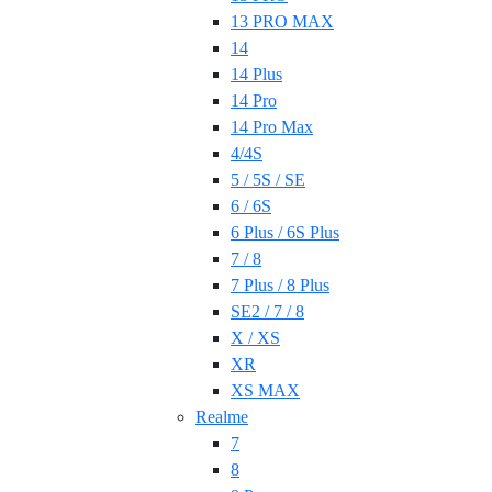
13 PRO MAX
14
14 Plus
14 Pro
14 Pro Max
4/4S
5 / 5S / SE
6 / 6S
6 Plus / 6S Plus
7 / 8
7 Plus / 8 Plus
SE2 / 7 / 8
X / XS
XR
XS MAX
Realme
7
8