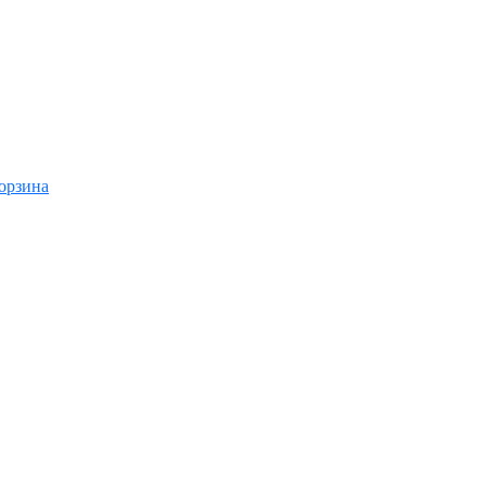
орзина