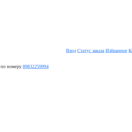
Вход
Статус заказа
Избранное
К
 по номеру
89832259994