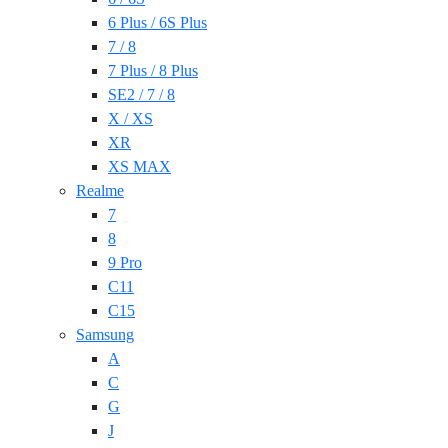
6 Plus / 6S Plus
7 / 8
7 Plus / 8 Plus
SE2 / 7 / 8
X / XS
XR
XS MAX
Realme
7
8
9 Pro
C11
C15
Samsung
A
C
G
J