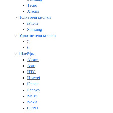
Tecno
Xiaomi
Толкатели кнопки
iPhone
Samsung
Уплотнители кнопки
5
6
Шлейфы
Alcatel
Asus
HTC
Huawei
iPhone
Lenovo
Meizu
Nokia
OPPO