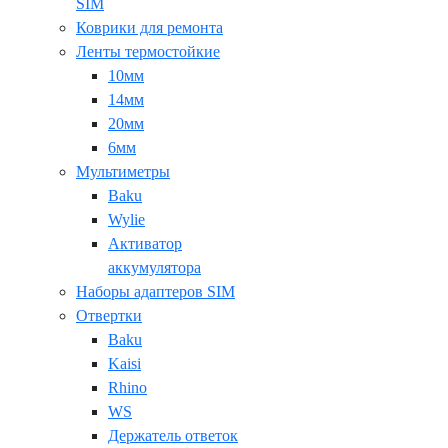
SIM
Коврики для ремонта
Ленты термостойкие
10мм
14мм
20мм
6мм
Мультиметры
Baku
Wylie
Активатор
аккумулятора
Наборы адаптеров SIM
Отвертки
Baku
Kaisi
Rhino
WS
Держатель ответок