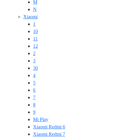
M
N
Xiaomi
1
10
11
12
2
3
30
4
5
6
7
8
9
Mi Play
Xiaomi Redmi 6
Xiaomi Redmi 7