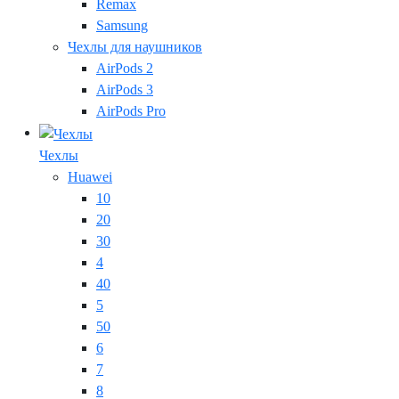
Remax
Samsung
Чехлы для наушников
AirPods 2
AirPods 3
AirPods Pro
Чехлы
Huawei
10
20
30
4
40
5
50
6
7
8