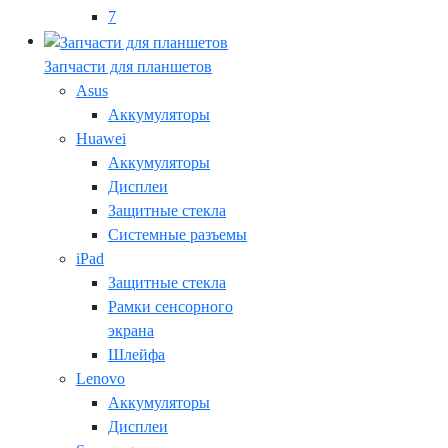
7
Запчасти для планшетов
Asus
Аккумуляторы
Huawei
Аккумуляторы
Дисплеи
Защитные стекла
Системные разъемы
iPad
Защитные стекла
Рамки сенсорного
экрана
Шлейфа
Lenovo
Аккумуляторы
Дисплеи