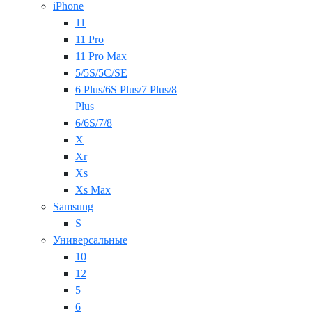
iPhone
11
11 Pro
11 Pro Max
5/5S/5C/SE
6 Plus/6S Plus/7 Plus/8
Plus
6/6S/7/8
X
Xr
Xs
Xs Max
Samsung
S
Универсальные
10
12
5
6