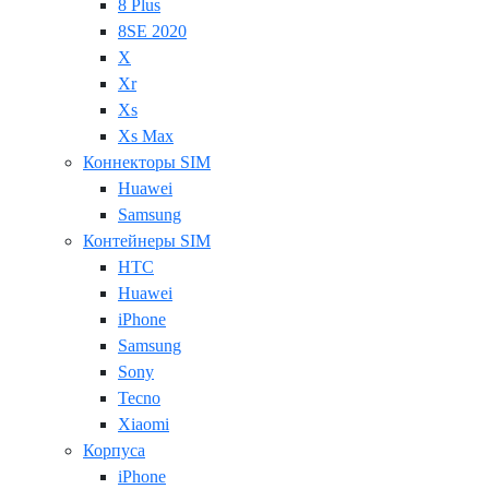
8 Plus
8SE 2020
X
Xr
Xs
Xs Max
Коннекторы SIM
Huawei
Samsung
Контейнеры SIM
HTC
Huawei
iPhone
Samsung
Sony
Tecno
Xiaomi
Корпуса
iPhone