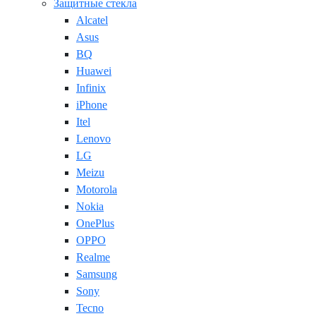
Защитные стекла
Alcatel
Asus
BQ
Huawei
Infinix
iPhone
Itel
Lenovo
LG
Meizu
Motorola
Nokia
OnePlus
OPPO
Realme
Samsung
Sony
Tecno