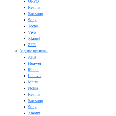
OPPO
Realme
Samsung
Sony
Tecno
Vivo
Xiaomi
ZTE
Задние крышки
Asus
Huawei
iPhone
Lenovo
Meizu
Nokia
Realme
Samsung
Sony
Xiaomi