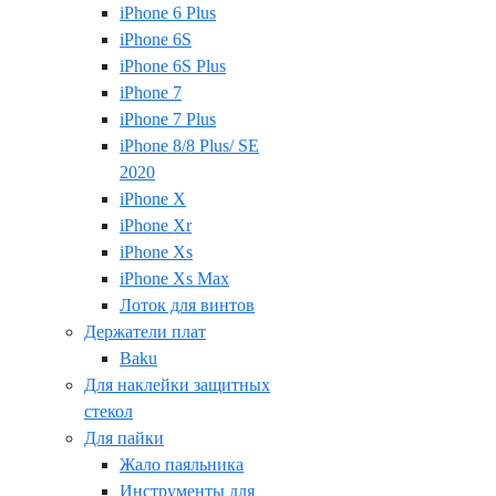
iPhone 6 Plus
iPhone 6S
iPhone 6S Plus
iPhone 7
iPhone 7 Plus
iPhone 8/8 Plus/ SE
2020
iPhone X
iPhone Xr
iPhone Xs
iPhone Xs Max
Лоток для винтов
Держатели плат
Baku
Для наклейки защитных
стекол
Для пайки
Жало паяльника
Инструменты для