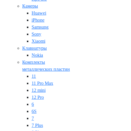
Камеры
Huawei
iPhone
Samsung
Sony
Xiaomi
Клавиатуры
Nokia
Комплекты
металлических пластин
11
11 Pro Max
12 mini
12 Pro
6
6S
7
7 Plus