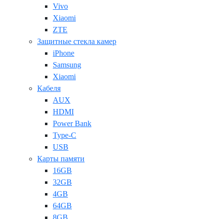
Vivo
Xiaomi
ZTE
Защитные стекла камер
iPhone
Samsung
Xiaomi
Кабеля
AUX
HDMI
Power Bank
Type-C
USB
Карты памяти
16GB
32GB
4GB
64GB
8GB