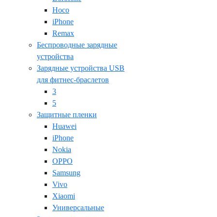
Hoco
iPhone
Remax
Беспроводные зарядные
устройства
Зарядные устройства USB
для фитнес-браслетов
3
5
Защитные пленки
Huawei
iPhone
Nokia
OPPO
Samsung
Vivo
Xiaomi
Универсальные