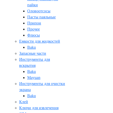
пайки
Оловоотсосы
Пасты паяльные
Припои
Прочее
Флюсы
Емкости для жидкостей
Baku
Запасные части
Инструменты для
вскрытия
Baku
Mayuan
Инструменты для очистки
экрана
Baku
Клей
Ключи для извлечения