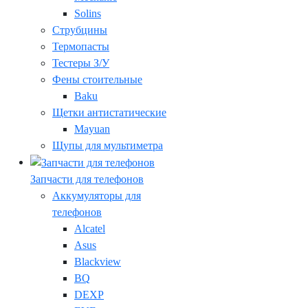
Solins
Струбцины
Термопасты
Тестеры З/У
Фены стоительные
Baku
Щетки антистатические
Mayuan
Щупы для мультиметра
Запчасти для телефонов
Аккумуляторы для
телефонов
Alcatel
Asus
Blackview
BQ
DEXP