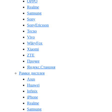
OPPO
Realme
Samsung
Sony
SonyEricsson
Tecno
Vivo
WileyFox
Xiaomi
ZTE
Прочее
Яндекс.Станция
Рамки дисплея
Asus
Huawei
Infinix
iPhone
Realme
Samsung