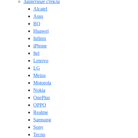
Защитные стекла
Alcatel
Asus
BQ
Huawei
Infinix
iPhone
Itel
Lenovo
LG
Meizu
Motorola
Nokia
OnePlus
OPPO
Realme
Samsung
Sony
Tecno