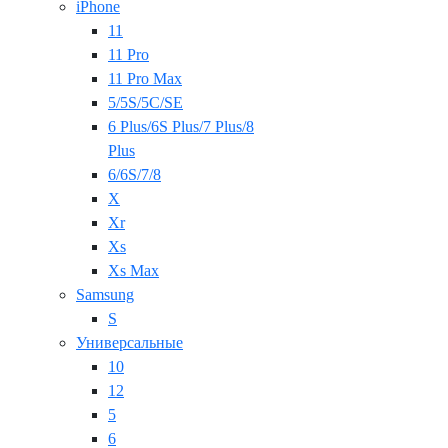
iPhone
11
11 Pro
11 Pro Max
5/5S/5C/SE
6 Plus/6S Plus/7 Plus/8
Plus
6/6S/7/8
X
Xr
Xs
Xs Max
Samsung
S
Универсальные
10
12
5
6