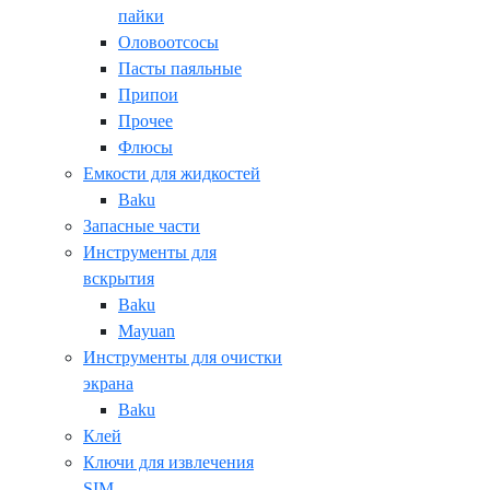
пайки
Оловоотсосы
Пасты паяльные
Припои
Прочее
Флюсы
Емкости для жидкостей
Baku
Запасные части
Инструменты для
вскрытия
Baku
Mayuan
Инструменты для очистки
экрана
Baku
Клей
Ключи для извлечения
SIM