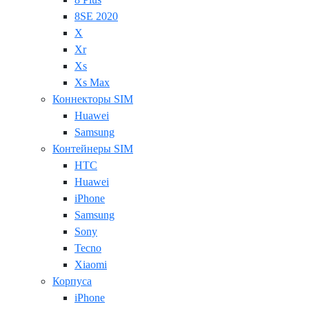
8SE 2020
X
Xr
Xs
Xs Max
Коннекторы SIM
Huawei
Samsung
Контейнеры SIM
HTC
Huawei
iPhone
Samsung
Sony
Tecno
Xiaomi
Корпуса
iPhone