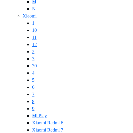
M
N
Xiaomi
1
10
11
12
2
3
30
4
5
6
7
8
9
Mi Play
Xiaomi Redmi 6
Xiaomi Redmi 7