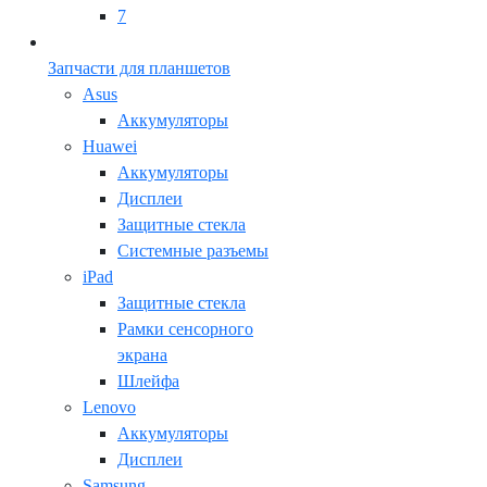
7
Запчасти для планшетов
Asus
Аккумуляторы
Huawei
Аккумуляторы
Дисплеи
Защитные стекла
Системные разъемы
iPad
Защитные стекла
Рамки сенсорного
экрана
Шлейфа
Lenovo
Аккумуляторы
Дисплеи
Samsung