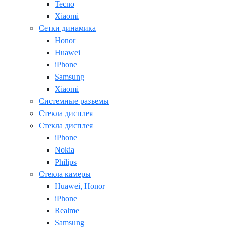
Tecno
Xiaomi
Сетки динамика
Honor
Huawei
iPhone
Samsung
Xiaomi
Системные разъемы
Стекла дисплея
Стекла дисплея
iPhone
Nokia
Philips
Стекла камеры
Huawei, Honor
iPhone
Realme
Samsung