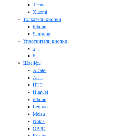
Tecno
Xiaomi
Толкатели кнопки
iPhone
Samsung
Уплотнители кнопки
5
6
Шлейфы
Alcatel
Asus
HTC
Huawei
iPhone
Lenovo
Meizu
Nokia
OPPO
Realme