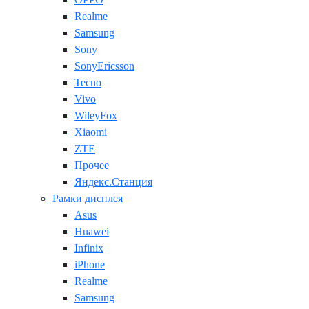
Realme
Samsung
Sony
SonyEricsson
Tecno
Vivo
WileyFox
Xiaomi
ZTE
Прочее
Яндекс.Станция
Рамки дисплея
Asus
Huawei
Infinix
iPhone
Realme
Samsung