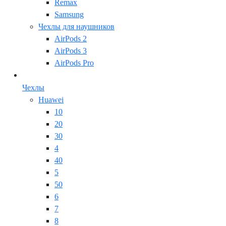
Remax
Samsung
Чехлы для наушников
AirPods 2
AirPods 3
AirPods Pro
Чехлы
Huawei
10
20
30
4
40
5
50
6
7
8