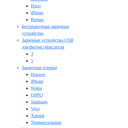
Hoco
iPhone
Remax
Беспроводные зарядные
устройства
Зарядные устройства USB
для фитнес-браслетов
3
5
Защитные пленки
Huawei
iPhone
Nokia
OPPO
Samsung
Vivo
Xiaomi
Универсальные