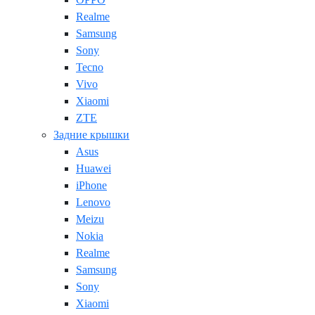
Realme
Samsung
Sony
Tecno
Vivo
Xiaomi
ZTE
Задние крышки
Asus
Huawei
iPhone
Lenovo
Meizu
Nokia
Realme
Samsung
Sony
Xiaomi