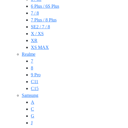
6 Plus / 6S Plus
7 / 8
7 Plus / 8 Plus
SE2 / 7 / 8
X / XS
XR
XS MAX
Realme
7
8
9 Pro
C11
C15
Samsung
A
C
G
J