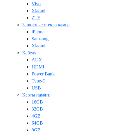
Vivo
Xiaomi
ZTE
Защитные стекла камер
iPhone
Samsung
Xiaomi
Кабеля
AUX
HDMI
Power Bank
Type-C
USB
Карты памяти
16GB
32GB
4GB
64GB
8GB