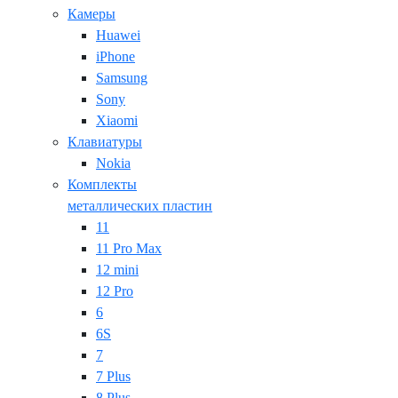
Камеры
Huawei
iPhone
Samsung
Sony
Xiaomi
Клавиатуры
Nokia
Комплекты
металлических пластин
11
11 Pro Max
12 mini
12 Pro
6
6S
7
7 Plus
8 Plus