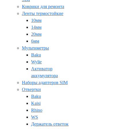
Коврики для ремонта
Ленты термостойкие
10мм
14мм
20мм
6мм
Мультиметры
Baku
Wylie
Активатор
аккумулятора
Наборы адаптеров SIM
Отвертки
Baku
Kaisi
Rhino
WS
Держатель ответок