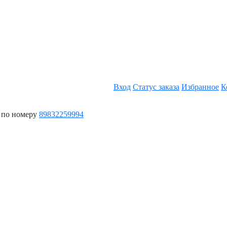
Вход
Статус заказа
Избранное
К
 по номеру
89832259994