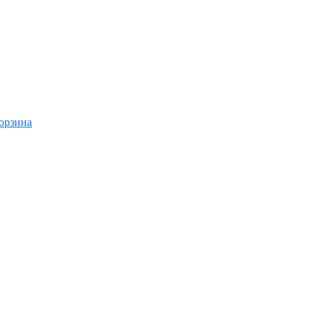
орзина