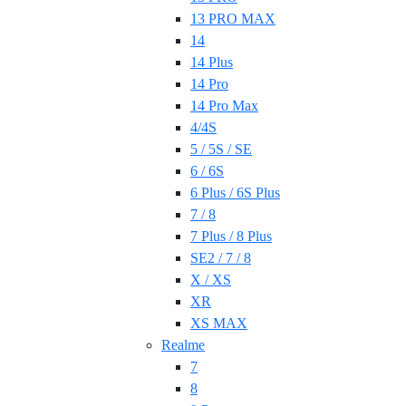
13 PRO MAX
14
14 Plus
14 Pro
14 Pro Max
4/4S
5 / 5S / SE
6 / 6S
6 Plus / 6S Plus
7 / 8
7 Plus / 8 Plus
SE2 / 7 / 8
X / XS
XR
XS MAX
Realme
7
8