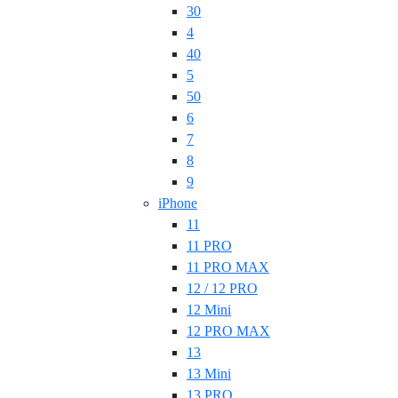
30
4
40
5
50
6
7
8
9
iPhone
11
11 PRO
11 PRO MAX
12 / 12 PRO
12 Mini
12 PRO MAX
13
13 Mini
13 PRO