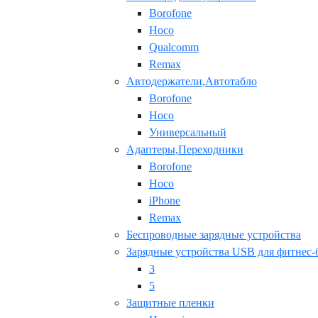
Borofone
Hoco
Qualcomm
Remax
Автодержатели,Автотабло
Borofone
Hoco
Универсальный
Адаптеры,Переходники
Borofone
Hoco
iPhone
Remax
Беспроводные зарядные устройства
Зарядные устройства USB для фитнес-
3
5
Защитные пленки