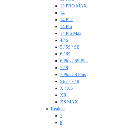
13 PRO MAX
14
14 Plus
14 Pro
14 Pro Max
4/4S
5 / 5S / SE
6 / 6S
6 Plus / 6S Plus
7 / 8
7 Plus / 8 Plus
SE2 / 7 / 8
X / XS
XR
XS MAX
Realme
7
8