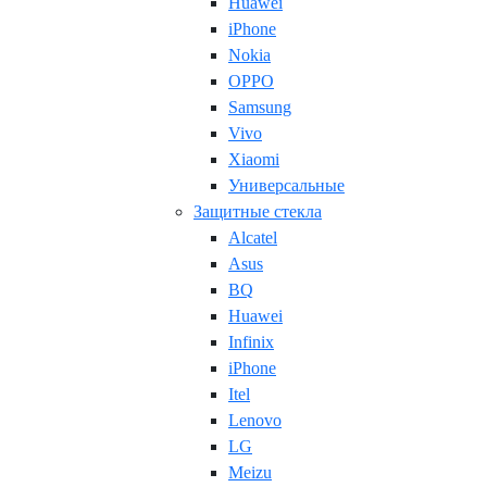
Huawei
iPhone
Nokia
OPPO
Samsung
Vivo
Xiaomi
Универсальные
Защитные стекла
Alcatel
Asus
BQ
Huawei
Infinix
iPhone
Itel
Lenovo
LG
Meizu