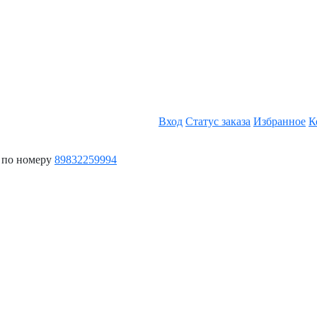
Вход
Статус заказа
Избранное
К
 по номеру
89832259994