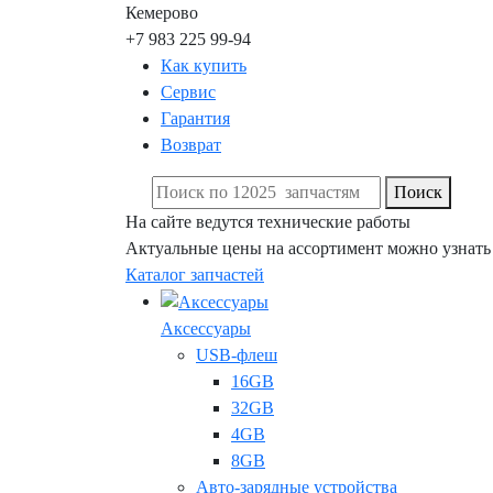
Кемерово
+7 983 225 99-94
Как купить
Сервис
Гарантия
Возврат
Поиск
На сайте ведутся технические работы
Актуальные цены на ассортимент можно узнать
Каталог запчастей
Аксессуары
USB-флеш
16GB
32GB
4GB
8GB
Авто-зарядные устройства