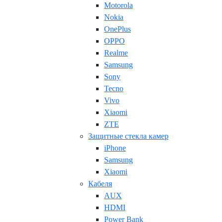
Motorola
Nokia
OnePlus
OPPO
Realme
Samsung
Sony
Tecno
Vivo
Xiaomi
ZTE
Защитные стекла камер
iPhone
Samsung
Xiaomi
Кабеля
AUX
HDMI
Power Bank