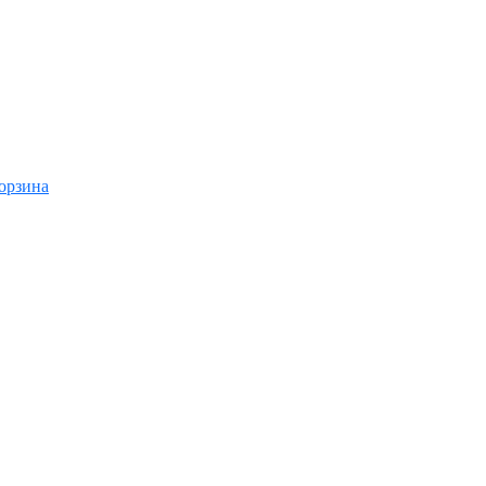
орзина