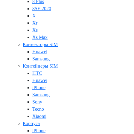
8 Plus
8SE 2020
X
Xr
Xs
Xs Max
Коннекторы SIM
Huawei
Samsung
Контейнеры SIM
HTC
Huawei
iPhone
Samsung
Sony
Tecno
Xiaomi
Корпуса
iPhone