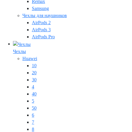
Remax
Samsung
Чехлы для наушников
AirPods 2
AirPods 3
AirPods Pro
Чехлы
Huawei
10
20
30
4
40
5
50
6
7
8