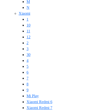
M
N
Xiaomi
1
10
11
12
2
3
30
4
5
6
7
8
9
Mi Play
Xiaomi Redmi 6
Xiaomi Redmi 7