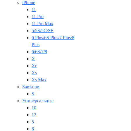
iPhone
11
11 Pro
11 Pro Max
5/5S/5C/SE
6 Plus/6S Plus/7 Plus/8
Plus
6/6S/7/8
X
Xr
Xs
Xs Max
Samsung
S
Универсальные
10
12
5
6