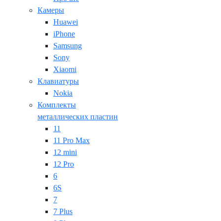
Камеры
Huawei
iPhone
Samsung
Sony
Xiaomi
Клавиатуры
Nokia
Комплекты
металлических пластин
11
11 Pro Max
12 mini
12 Pro
6
6S
7
7 Plus