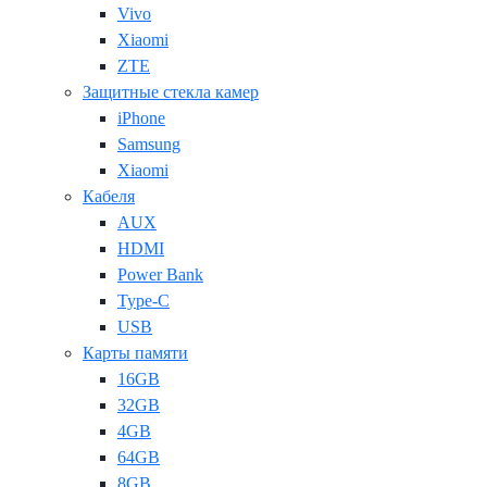
Vivo
Xiaomi
ZTE
Защитные стекла камер
iPhone
Samsung
Xiaomi
Кабеля
AUX
HDMI
Power Bank
Type-C
USB
Карты памяти
16GB
32GB
4GB
64GB
8GB