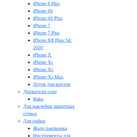
iPhone 6 Plus
iPhone 6S
iPhone 6S Plus
iPhone 7
iPhone 7 Plus
iPhone 8/8 Plus/ SE
2020
iPhone X
iPhone Xr
iPhone Xs
iPhone Xs Max
Лоток для винтов
Держатели плат
Baku
Для наклейки защитных
стекол
Для пайки
Жало паяльника
Инструменты для