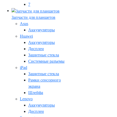
7
Запчасти для планшетов
Asus
Аккумуляторы
Huawei
Аккумуляторы
Дисплеи
Защитные стекла
Системные разъемы
iPad
Защитные стекла
Рамки сенсорного
экрана
Шлейфа
Lenovo
Аккумуляторы
Дисплеи