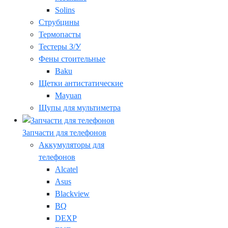
Solins
Струбцины
Термопасты
Тестеры З/У
Фены стоительные
Baku
Щетки антистатические
Mayuan
Щупы для мультиметра
Запчасти для телефонов
Аккумуляторы для
телефонов
Alcatel
Asus
Blackview
BQ
DEXP