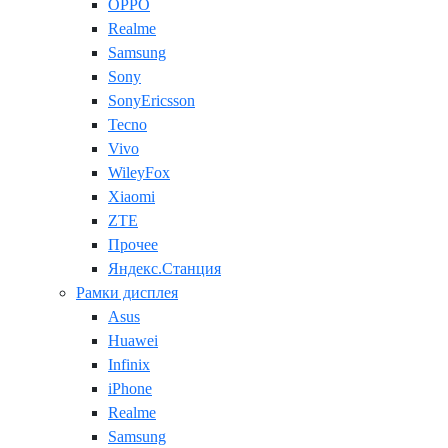
OPPO
Realme
Samsung
Sony
SonyEricsson
Tecno
Vivo
WileyFox
Xiaomi
ZTE
Прочее
Яндекс.Станция
Рамки дисплея
Asus
Huawei
Infinix
iPhone
Realme
Samsung