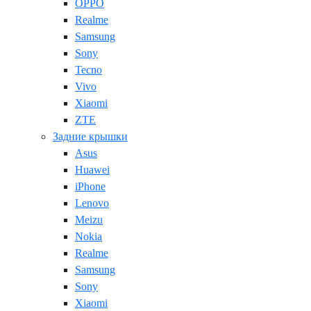
OPPO
Realme
Samsung
Sony
Tecno
Vivo
Xiaomi
ZTE
Задние крышки
Asus
Huawei
iPhone
Lenovo
Meizu
Nokia
Realme
Samsung
Sony
Xiaomi