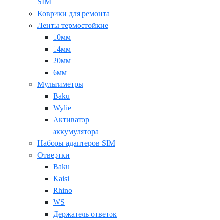
SIM
Коврики для ремонта
Ленты термостойкие
10мм
14мм
20мм
6мм
Мультиметры
Baku
Wylie
Активатор
аккумулятора
Наборы адаптеров SIM
Отвертки
Baku
Kaisi
Rhino
WS
Держатель ответок