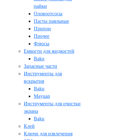
пайки
Оловоотсосы
Пасты паяльные
Припои
Прочее
Флюсы
Емкости для жидкостей
Baku
Запасные части
Инструменты для
вскрытия
Baku
Mayuan
Инструменты для очистки
экрана
Baku
Клей
Ключи для извлечения