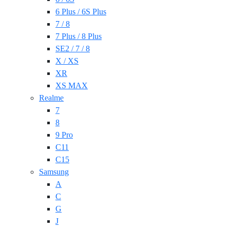
6 Plus / 6S Plus
7 / 8
7 Plus / 8 Plus
SE2 / 7 / 8
X / XS
XR
XS MAX
Realme
7
8
9 Pro
C11
C15
Samsung
A
C
G
J