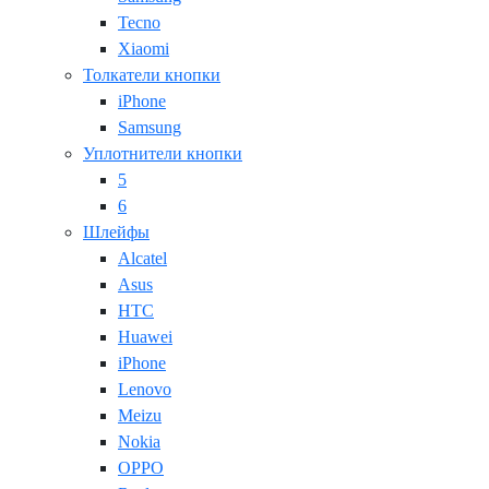
Tecno
Xiaomi
Толкатели кнопки
iPhone
Samsung
Уплотнители кнопки
5
6
Шлейфы
Alcatel
Asus
HTC
Huawei
iPhone
Lenovo
Meizu
Nokia
OPPO