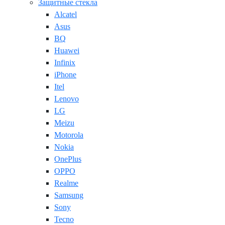
Защитные стекла
Alcatel
Asus
BQ
Huawei
Infinix
iPhone
Itel
Lenovo
LG
Meizu
Motorola
Nokia
OnePlus
OPPO
Realme
Samsung
Sony
Tecno