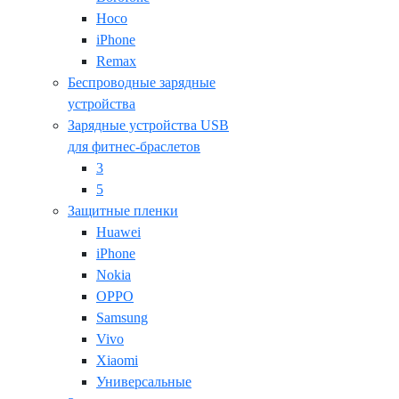
Hoco
iPhone
Remax
Беспроводные зарядные
устройства
Зарядные устройства USB
для фитнес-браслетов
3
5
Защитные пленки
Huawei
iPhone
Nokia
OPPO
Samsung
Vivo
Xiaomi
Универсальные