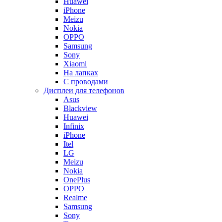
Huawei
iPhone
Meizu
Nokia
OPPO
Samsung
Sony
Xiaomi
На лапках
С проводами
Дисплеи для телефонов
Asus
Blackview
Huawei
Infinix
iPhone
Itel
LG
Meizu
Nokia
OnePlus
OPPO
Realme
Samsung
Sony