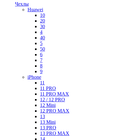
Чехлы
Huawei
10
20
30
4
40
5
50
6
7
8
9
iPhone
11
11 PRO
11 PRO MAX
12 / 12 PRO
12 Mini
12 PRO MAX
13
13 Mini
13 PRO
13 PRO MAX
14