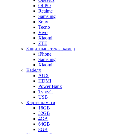
OnePlus
OPPO
Realme
Samsung
Sony
Tecno
Vivo
Xiaomi
ZTE
Защитные стекла камер
iPhone
Samsung
Xiaomi
Кабеля
AUX
HDMI
Power Bank
Type-C
USB
Карты памяти
16GB
32GB
4GB
64GB
8GB