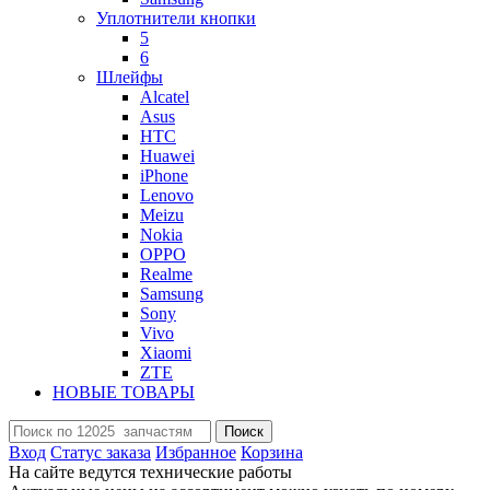
Уплотнители кнопки
5
6
Шлейфы
Alcatel
Asus
HTC
Huawei
iPhone
Lenovo
Meizu
Nokia
OPPO
Realme
Samsung
Sony
Vivo
Xiaomi
ZTE
НОВЫЕ ТОВАРЫ
Поиск
Вход
Статус заказа
Избранное
Корзина
На сайте ведутся технические работы