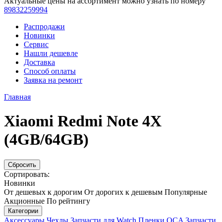
Актуальные цены на ассортимент можно узнать по номеру
89832259994
Распродажи
Новинки
Сервис
Нашли дешевле
Доставка
Способ оплаты
Заявка на ремонт
Главная
Xiaomi Redmi Note 4X
(4GB/64GB)
Сбросить
Сортировать:
Новинки
От дешевых к дорогим
От дорогих к дешевым
Популярные
Акционные
По рейтингу
Категории
Аксессуары
Чехлы
Запчасти для Watch
Пленки OCA
Запчасти