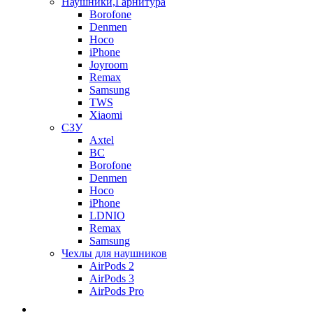
Наушники,Гарнитура
Borofone
Denmen
Hoco
iPhone
Joyroom
Remax
Samsung
TWS
Xiaomi
СЗУ
Axtel
BC
Borofone
Denmen
Hoco
iPhone
LDNIO
Remax
Samsung
Чехлы для наушников
AirPods 2
AirPods 3
AirPods Pro