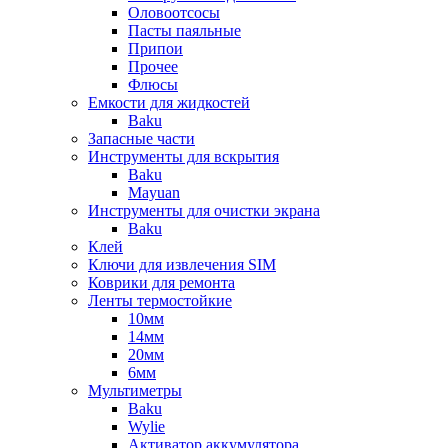
Оловоотсосы
Пасты паяльные
Припои
Прочее
Флюсы
Емкости для жидкостей
Baku
Запасные части
Инструменты для вскрытия
Baku
Mayuan
Инструменты для очистки экрана
Baku
Клей
Ключи для извлечения SIM
Коврики для ремонта
Ленты термостойкие
10мм
14мм
20мм
6мм
Мультиметры
Baku
Wylie
Активатор аккумулятора