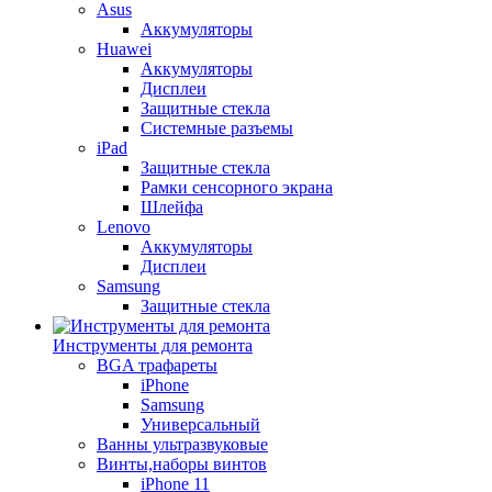
Asus
Аккумуляторы
Huawei
Аккумуляторы
Дисплеи
Защитные стекла
Системные разъемы
iPad
Защитные стекла
Рамки сенсорного экрана
Шлейфа
Lenovo
Аккумуляторы
Дисплеи
Samsung
Защитные стекла
Инструменты для ремонта
BGA трафареты
iPhone
Samsung
Универсальный
Ванны ультразвуковые
Винты,наборы винтов
iPhone 11