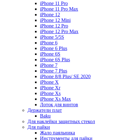
iPhone 11 Pro
iPhone 11 Pro Max
iPhone 12
iPhone 12 Mini
iPhone 12 Pro
iPhone 12 Pro Max
iPhone 5/5S
iPhone 6
iPhone 6 Plus
iPhone 6S
iPhone 6S Plus
iPhone 7
iPhone 7 Plus
iPhone 8/8 Plus/ SE 2020
iPhone X
iPhone Xr
iPhone Xs
iPhone Xs Max
Лоток для винтов
Держатели плат
Baku
Для наклейки защитных стекол
Для пайки
Жало паяльника
Инструменты для пайки