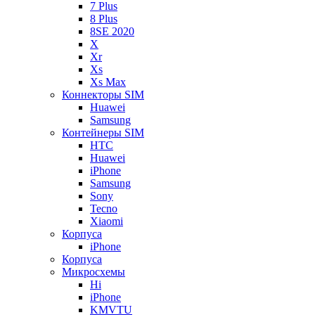
7 Plus
8 Plus
8SE 2020
X
Xr
Xs
Xs Max
Коннекторы SIM
Huawei
Samsung
Контейнеры SIM
HTC
Huawei
iPhone
Samsung
Sony
Tecno
Xiaomi
Корпуса
iPhone
Корпуса
Микросхемы
Hi
iPhone
KMVTU