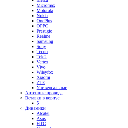
Meizu
Micromax
Motorola
Nokia
OnePlus
OPPO
Prestigio
Realme
Samsung
Sony
Tecno
Tele2
Vertex
Vivo
Wileyfox
Xiaomi
ZTE
Универсальные
Антенные провода
Вставки в корпус
5
Динамики
Alcatel
Asus
HTC