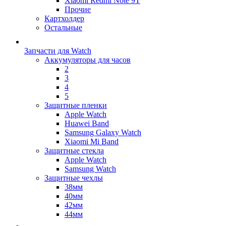
Xiaomi Redmi Note 9T
Прочие
Картхолдер
Остальные
Запчасти для Watch
Аккумуляторы для часов
2
3
4
5
Защитные пленки
Apple Watch
Huawei Band
Samsung Galaxy Watch
Xiaomi Mi Band
Защитные стекла
Apple Watch
Samsung Watch
Защитные чехлы
38мм
40мм
42мм
44мм