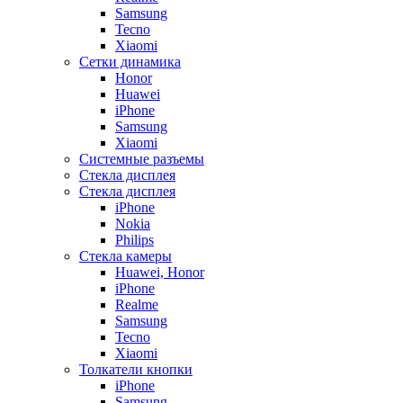
Samsung
Tecno
Xiaomi
Сетки динамика
Honor
Huawei
iPhone
Samsung
Xiaomi
Системные разъемы
Стекла дисплея
Стекла дисплея
iPhone
Nokia
Philips
Стекла камеры
Huawei, Honor
iPhone
Realme
Samsung
Tecno
Xiaomi
Толкатели кнопки
iPhone
Samsung