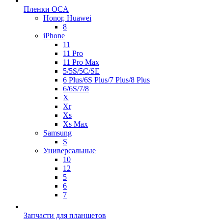
Пленки OCA
Honor, Huawei
8
iPhone
11
11 Pro
11 Pro Max
5/5S/5C/SE
6 Plus/6S Plus/7 Plus/8 Plus
6/6S/7/8
X
Xr
Xs
Xs Max
Samsung
S
Универсальные
10
12
5
6
7
Запчасти для планшетов