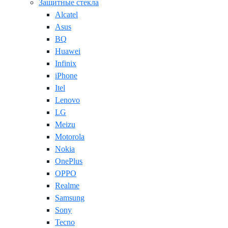
Защитные стекла
Alcatel
Asus
BQ
Huawei
Infinix
iPhone
Itel
Lenovo
LG
Meizu
Motorola
Nokia
OnePlus
OPPO
Realme
Samsung
Sony
Tecno