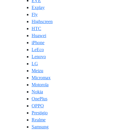
EVE
Explay
Fly
Highscreen
HTC
Huawei
iPhone
LeEco
Lenovo
LG
Meizu
Micromax
Motorola
Nokia
OnePlus
OPPO
Prestigio
Realme
Samsung