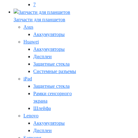
7
Запчасти для планшетов
Asus
Аккумуляторы
Huawei
Аккумуляторы
Дисплеи
Защитные стекла
Системные разъемы
iPad
Защитные стекла
Рамки сенсорного
экрана
Шлейфа
Lenovo
Аккумуляторы
Дисплеи
Samsung