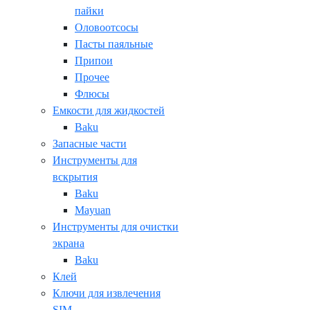
пайки
Оловоотсосы
Пасты паяльные
Припои
Прочее
Флюсы
Емкости для жидкостей
Baku
Запасные части
Инструменты для
вскрытия
Baku
Mayuan
Инструменты для очистки
экрана
Baku
Клей
Ключи для извлечения
SIM