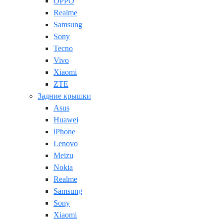
OPPO
Realme
Samsung
Sony
Tecno
Vivo
Xiaomi
ZTE
Задние крышки
Asus
Huawei
iPhone
Lenovo
Meizu
Nokia
Realme
Samsung
Sony
Xiaomi