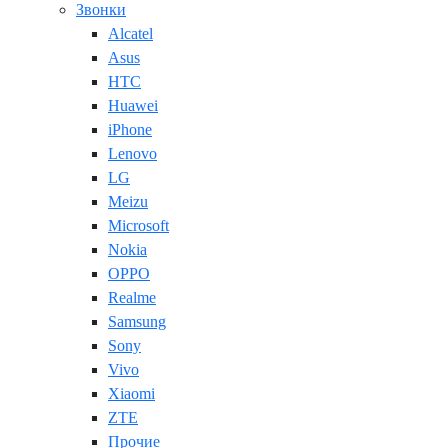
Звонки
Alcatel
Asus
HTC
Huawei
iPhone
Lenovo
LG
Meizu
Microsoft
Nokia
OPPO
Realme
Samsung
Sony
Vivo
Xiaomi
ZTE
Прочие