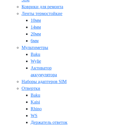
Коврики для ремонта
Ленты термостойкие
10мм
14мм
20мм
6мм
Мультиметры
Baku
Wylie
Активатор
аккумулятора
Наборы адаптеров SIM
Отвертки
Baku
Kaisi
Rhino
WS
Держатель ответок