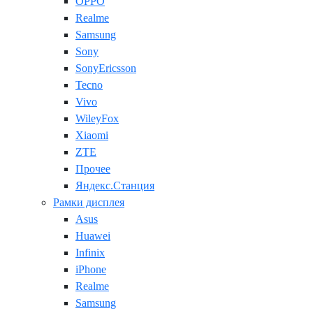
OPPO
Realme
Samsung
Sony
SonyEricsson
Tecno
Vivo
WileyFox
Xiaomi
ZTE
Прочее
Яндекс.Станция
Рамки дисплея
Asus
Huawei
Infinix
iPhone
Realme
Samsung