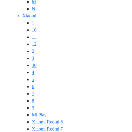
M
N
Xiaomi
1
10
11
12
2
3
30
4
5
6
7
8
9
Mi Play
Xiaomi Redmi 6
Xiaomi Redmi 7