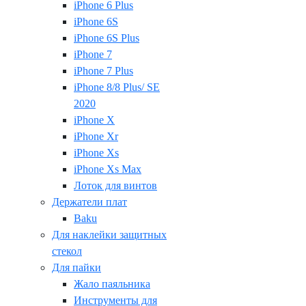
iPhone 6 Plus
iPhone 6S
iPhone 6S Plus
iPhone 7
iPhone 7 Plus
iPhone 8/8 Plus/ SE
2020
iPhone X
iPhone Xr
iPhone Xs
iPhone Xs Max
Лоток для винтов
Держатели плат
Baku
Для наклейки защитных
стекол
Для пайки
Жало паяльника
Инструменты для