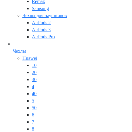
Remax
Samsung
Чехлы для наушников
AirPods 2
AirPods 3
AirPods Pro
Чехлы
Huawei
10
20
30
4
40
5
50
6
7
8