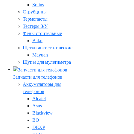
Solins
Струбцины
Термопасты
Тестеры З/У
Фены стоительные
Baku
Щетки антистатические
Mayuan
Щупы для мультиметра
Запчасти для телефонов
Аккумуляторы для
телефонов
Alcatel
Asus
Blackview
BQ
DEXP