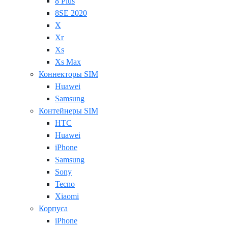
8 Plus
8SE 2020
X
Xr
Xs
Xs Max
Коннекторы SIM
Huawei
Samsung
Контейнеры SIM
HTC
Huawei
iPhone
Samsung
Sony
Tecno
Xiaomi
Корпуса
iPhone