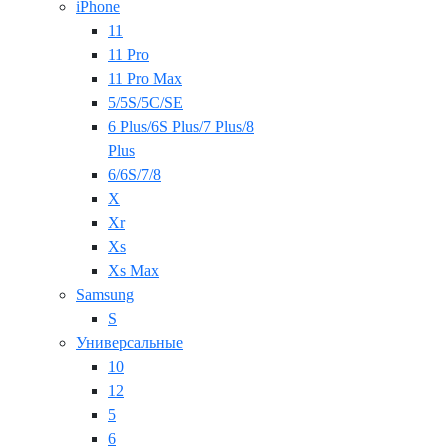
iPhone
11
11 Pro
11 Pro Max
5/5S/5C/SE
6 Plus/6S Plus/7 Plus/8
Plus
6/6S/7/8
X
Xr
Xs
Xs Max
Samsung
S
Универсальные
10
12
5
6