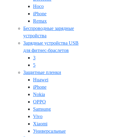
Hoco
iPhone
Remax
Беспроводные зарядные
устройства
Зарядные устройства USB
для фитнес-браслетов
3
5
Защитные пленки
Huawei
iPhone
Nokia
OPPO
Samsung
Vivo
Xiaomi
Универсальные