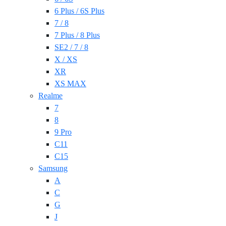
6 Plus / 6S Plus
7 / 8
7 Plus / 8 Plus
SE2 / 7 / 8
X / XS
XR
XS MAX
Realme
7
8
9 Pro
C11
C15
Samsung
A
C
G
J