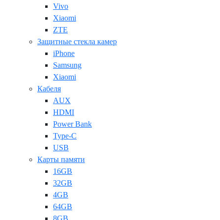
Vivo
Xiaomi
ZTE
Защитные стекла камер
iPhone
Samsung
Xiaomi
Кабеля
AUX
HDMI
Power Bank
Type-C
USB
Карты памяти
16GB
32GB
4GB
64GB
8GB