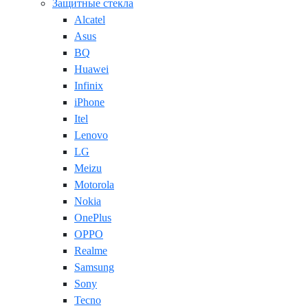
Защитные стекла
Alcatel
Asus
BQ
Huawei
Infinix
iPhone
Itel
Lenovo
LG
Meizu
Motorola
Nokia
OnePlus
OPPO
Realme
Samsung
Sony
Tecno