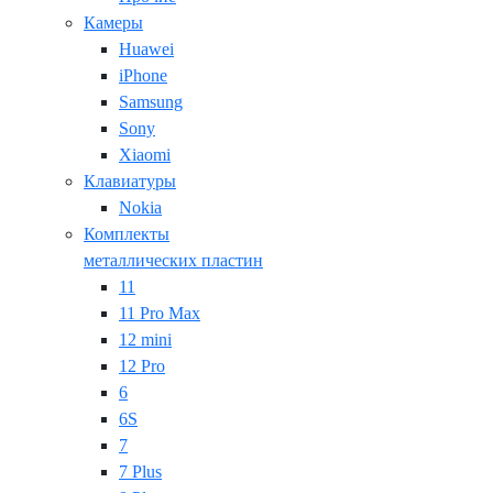
Камеры
Huawei
iPhone
Samsung
Sony
Xiaomi
Клавиатуры
Nokia
Комплекты
металлических пластин
11
11 Pro Max
12 mini
12 Pro
6
6S
7
7 Plus