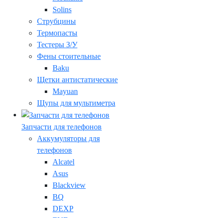
Solins
Струбцины
Термопасты
Тестеры З/У
Фены стоительные
Baku
Щетки антистатические
Mayuan
Щупы для мультиметра
Запчасти для телефонов
Аккумуляторы для
телефонов
Alcatel
Asus
Blackview
BQ
DEXP