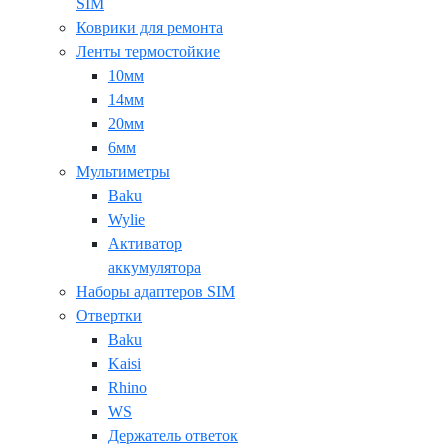
SIM
Коврики для ремонта
Ленты термостойкие
10мм
14мм
20мм
6мм
Мультиметры
Baku
Wylie
Активатор
аккумулятора
Наборы адаптеров SIM
Отвертки
Baku
Kaisi
Rhino
WS
Держатель ответок