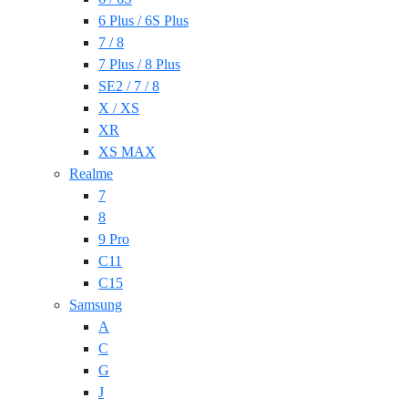
6 Plus / 6S Plus
7 / 8
7 Plus / 8 Plus
SE2 / 7 / 8
X / XS
XR
XS MAX
Realme
7
8
9 Pro
C11
C15
Samsung
A
C
G
J