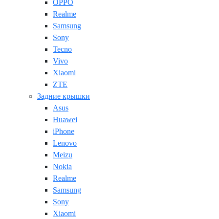
OPPO
Realme
Samsung
Sony
Tecno
Vivo
Xiaomi
ZTE
Задние крышки
Asus
Huawei
iPhone
Lenovo
Meizu
Nokia
Realme
Samsung
Sony
Xiaomi