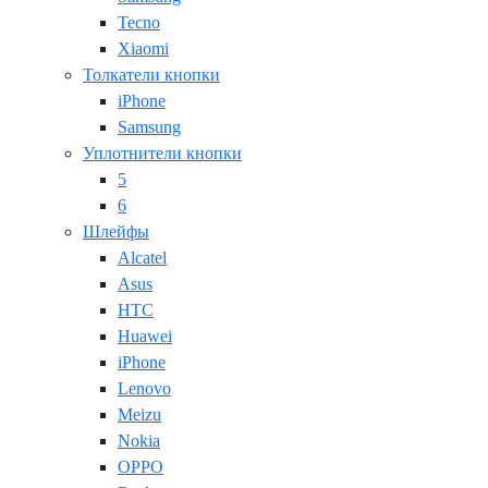
Tecno
Xiaomi
Толкатели кнопки
iPhone
Samsung
Уплотнители кнопки
5
6
Шлейфы
Alcatel
Asus
HTC
Huawei
iPhone
Lenovo
Meizu
Nokia
OPPO