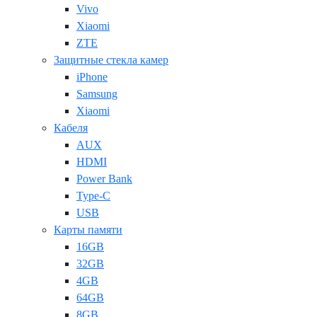
Vivo
Xiaomi
ZTE
Защитные стекла камер
iPhone
Samsung
Xiaomi
Кабеля
AUX
HDMI
Power Bank
Type-C
USB
Карты памяти
16GB
32GB
4GB
64GB
8GB