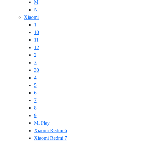
M
N
Xiaomi
1
10
11
12
2
3
30
4
5
6
7
8
9
Mi Play
Xiaomi Redmi 6
Xiaomi Redmi 7