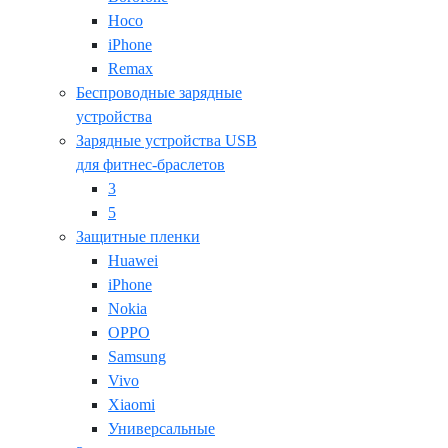
Hoco
iPhone
Remax
Беспроводные зарядные
устройства
Зарядные устройства USB
для фитнес-браслетов
3
5
Защитные пленки
Huawei
iPhone
Nokia
OPPO
Samsung
Vivo
Xiaomi
Универсальные