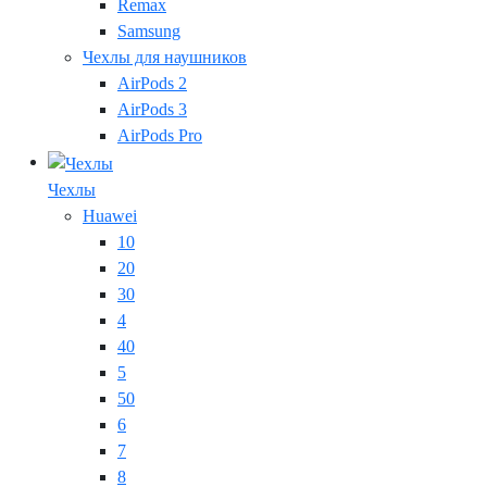
Remax
Samsung
Чехлы для наушников
AirPods 2
AirPods 3
AirPods Pro
Чехлы
Huawei
10
20
30
4
40
5
50
6
7
8