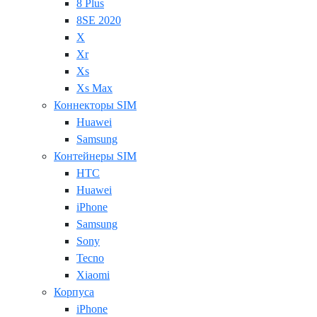
8 Plus
8SE 2020
X
Xr
Xs
Xs Max
Коннекторы SIM
Huawei
Samsung
Контейнеры SIM
HTC
Huawei
iPhone
Samsung
Sony
Tecno
Xiaomi
Корпуса
iPhone