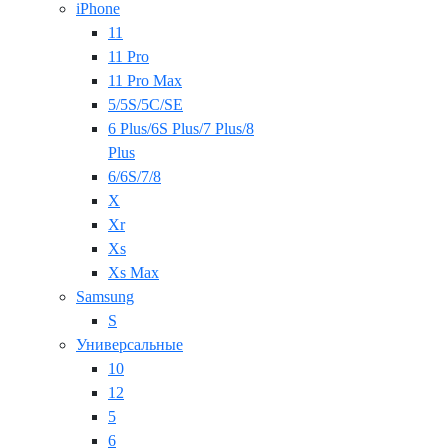
iPhone
11
11 Pro
11 Pro Max
5/5S/5C/SE
6 Plus/6S Plus/7 Plus/8
Plus
6/6S/7/8
X
Xr
Xs
Xs Max
Samsung
S
Универсальные
10
12
5
6