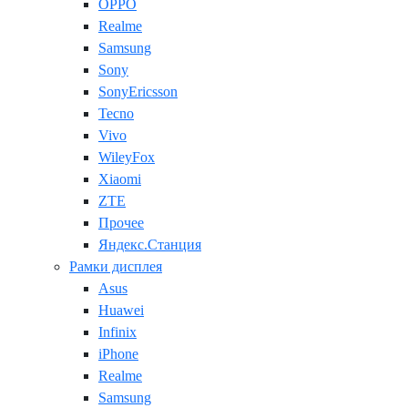
OPPO
Realme
Samsung
Sony
SonyEricsson
Tecno
Vivo
WileyFox
Xiaomi
ZTE
Прочее
Яндекс.Станция
Рамки дисплея
Asus
Huawei
Infinix
iPhone
Realme
Samsung