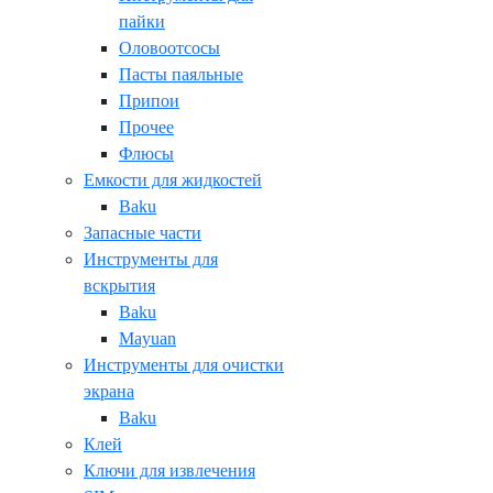
пайки
Оловоотсосы
Пасты паяльные
Припои
Прочее
Флюсы
Емкости для жидкостей
Baku
Запасные части
Инструменты для
вскрытия
Baku
Mayuan
Инструменты для очистки
экрана
Baku
Клей
Ключи для извлечения