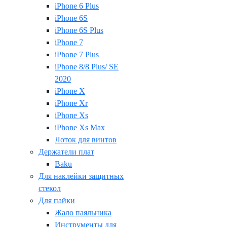
iPhone 6 Plus
iPhone 6S
iPhone 6S Plus
iPhone 7
iPhone 7 Plus
iPhone 8/8 Plus/ SE
2020
iPhone X
iPhone Xr
iPhone Xs
iPhone Xs Max
Лоток для винтов
Держатели плат
Baku
Для наклейки защитных
стекол
Для пайки
Жало паяльника
Инструменты для