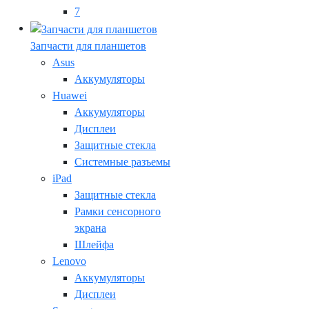
7
Запчасти для планшетов
Asus
Аккумуляторы
Huawei
Аккумуляторы
Дисплеи
Защитные стекла
Системные разъемы
iPad
Защитные стекла
Рамки сенсорного
экрана
Шлейфа
Lenovo
Аккумуляторы
Дисплеи