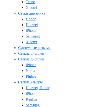
Tecno
Xiaomi
Сетки динамика
Honor
Huawei
iPhone
Samsung
Xiaomi
Системные разъемы
Стекла дисплея
Стекла дисплея
iPhone
Nokia
Philips
Стекла камеры
Huawei, Honor
iPhone
Realme
Samsung