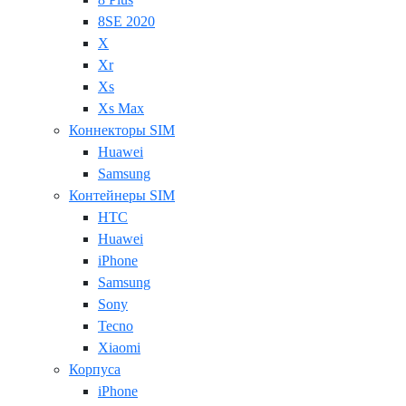
8SE 2020
X
Xr
Xs
Xs Max
Коннекторы SIM
Huawei
Samsung
Контейнеры SIM
HTC
Huawei
iPhone
Samsung
Sony
Tecno
Xiaomi
Корпуса
iPhone