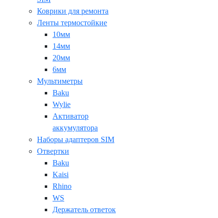
Коврики для ремонта
Ленты термостойкие
10мм
14мм
20мм
6мм
Мультиметры
Baku
Wylie
Активатор
аккумулятора
Наборы адаптеров SIM
Отвертки
Baku
Kaisi
Rhino
WS
Держатель ответок