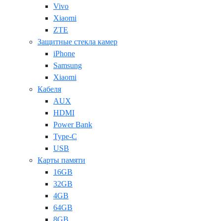
Vivo
Xiaomi
ZTE
Защитные стекла камер
iPhone
Samsung
Xiaomi
Кабеля
AUX
HDMI
Power Bank
Type-C
USB
Карты памяти
16GB
32GB
4GB
64GB
8GB