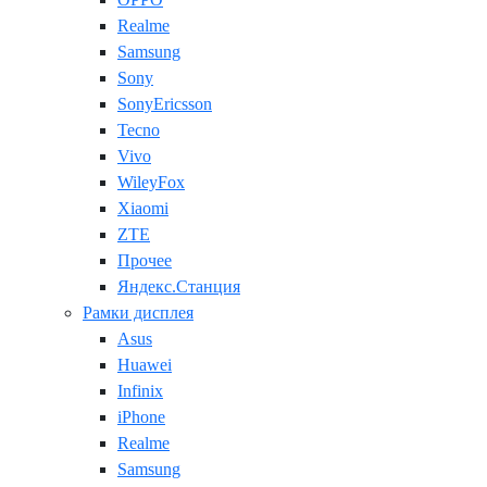
Realme
Samsung
Sony
SonyEricsson
Tecno
Vivo
WileyFox
Xiaomi
ZTE
Прочее
Яндекс.Станция
Рамки дисплея
Asus
Huawei
Infinix
iPhone
Realme
Samsung