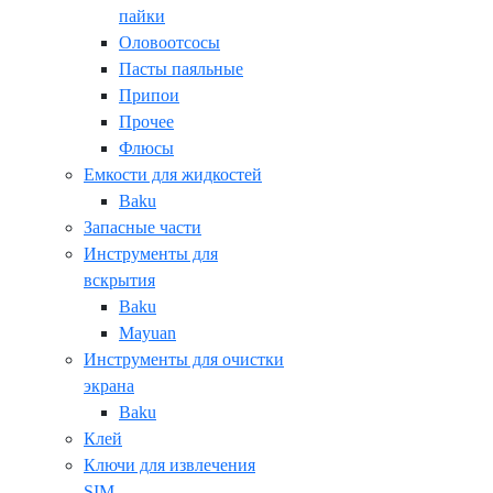
пайки
Оловоотсосы
Пасты паяльные
Припои
Прочее
Флюсы
Емкости для жидкостей
Baku
Запасные части
Инструменты для
вскрытия
Baku
Mayuan
Инструменты для очистки
экрана
Baku
Клей
Ключи для извлечения
SIM