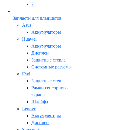
7
Запчасти для планшетов
Asus
Аккумуляторы
Huawei
Аккумуляторы
Дисплеи
Защитные стекла
Системные разъемы
iPad
Защитные стекла
Рамки сенсорного
экрана
Шлейфа
Lenovo
Аккумуляторы
Дисплеи
Samsung