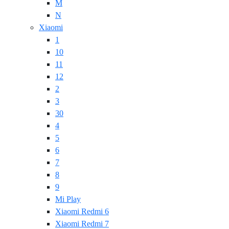
M
N
Xiaomi
1
10
11
12
2
3
30
4
5
6
7
8
9
Mi Play
Xiaomi Redmi 6
Xiaomi Redmi 7