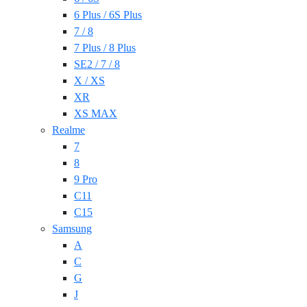
6 Plus / 6S Plus
7 / 8
7 Plus / 8 Plus
SE2 / 7 / 8
X / XS
XR
XS MAX
Realme
7
8
9 Pro
C11
C15
Samsung
A
C
G
J