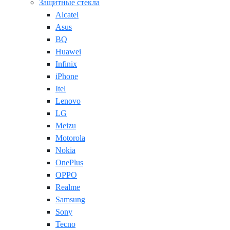
Защитные стекла
Alcatel
Asus
BQ
Huawei
Infinix
iPhone
Itel
Lenovo
LG
Meizu
Motorola
Nokia
OnePlus
OPPO
Realme
Samsung
Sony
Tecno