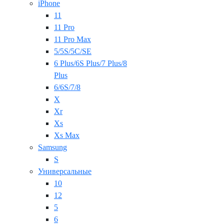
iPhone
11
11 Pro
11 Pro Max
5/5S/5C/SE
6 Plus/6S Plus/7 Plus/8
Plus
6/6S/7/8
X
Xr
Xs
Xs Max
Samsung
S
Универсальные
10
12
5
6