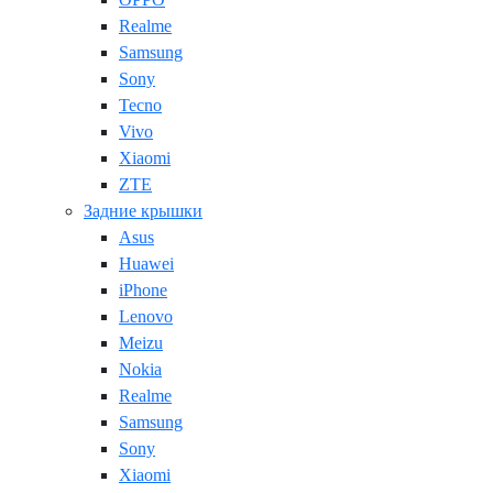
Realme
Samsung
Sony
Tecno
Vivo
Xiaomi
ZTE
Задние крышки
Asus
Huawei
iPhone
Lenovo
Meizu
Nokia
Realme
Samsung
Sony
Xiaomi