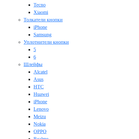
Tecno
Xiaomi
Толкатели кнопки
iPhone
Samsung
Уплотнители кнопки
5
6
Шлейфы
Alcatel
Asus
HTC
Huawei
iPhone
Lenovo
Meizu
Nokia
OPPO
Realme