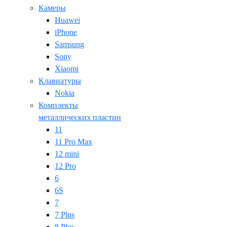
Камеры
Huawei
iPhone
Samsung
Sony
Xiaomi
Клавиатуры
Nokia
Комплекты
металлических пластин
11
11 Pro Max
12 mini
12 Pro
6
6S
7
7 Plus
8 Plus