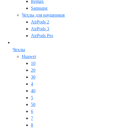
Remax
Samsung
Чехлы для наушников
AirPods 2
AirPods 3
AirPods Pro
Чехлы
Huawei
10
20
30
4
40
5
50
6
7
8