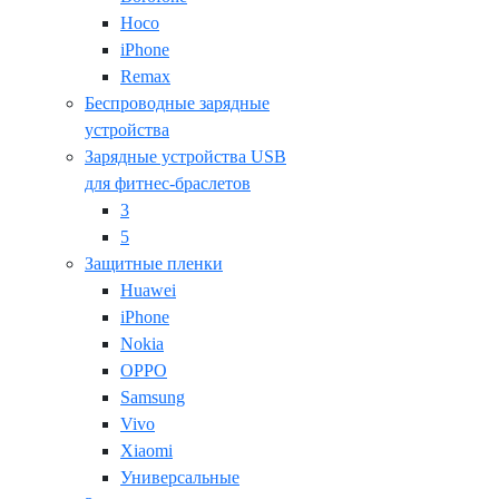
Hoco
iPhone
Remax
Беспроводные зарядные
устройства
Зарядные устройства USB
для фитнес-браслетов
3
5
Защитные пленки
Huawei
iPhone
Nokia
OPPO
Samsung
Vivo
Xiaomi
Универсальные