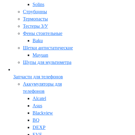
Solins
Струбцины
Термопасты
Тестеры З/У
Фены стоительные
Baku
Щетки антистатические
Mayuan
Щупы для мультиметра
Запчасти для телефонов
Аккумуляторы для
телефонов
Alcatel
Asus
Blackview
BQ
DEXP
EVE