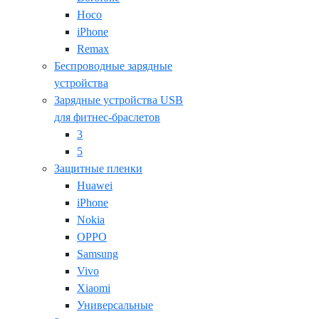
Hoco
iPhone
Remax
Беспроводные зарядные
устройства
Зарядные устройства USB
для фитнес-браслетов
3
5
Защитные пленки
Huawei
iPhone
Nokia
OPPO
Samsung
Vivo
Xiaomi
Универсальные