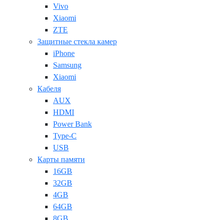
Vivo
Xiaomi
ZTE
Защитные стекла камер
iPhone
Samsung
Xiaomi
Кабеля
AUX
HDMI
Power Bank
Type-C
USB
Карты памяти
16GB
32GB
4GB
64GB
8GB