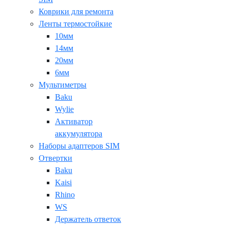
Коврики для ремонта
Ленты термостойкие
10мм
14мм
20мм
6мм
Мультиметры
Baku
Wylie
Активатор
аккумулятора
Наборы адаптеров SIM
Отвертки
Baku
Kaisi
Rhino
WS
Держатель ответок