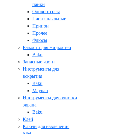
пайки
Оловоотсосы
Пасты паяльные
Припои
Прочее
Флюсы
Емкости для жидкостей
Baku
Запасные части
Инструменты для
вскрытия
Baku
Mayuan
Инструменты для очистки
экрана
Baku
Клей
Ключи для извлечения
SIM