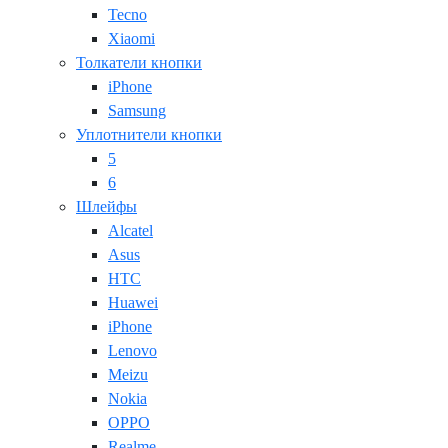
Tecno
Xiaomi
Толкатели кнопки
iPhone
Samsung
Уплотнители кнопки
5
6
Шлейфы
Alcatel
Asus
HTC
Huawei
iPhone
Lenovo
Meizu
Nokia
OPPO
Realme