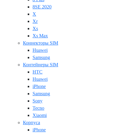
8SE 2020
X
Xr
Xs
Xs Max
Коннекторы SIM
Huawei
Samsung
Контейнеры SIM
HTC
Huawei
iPhone
Samsung
Sony
Tecno
Xiaomi
Корпуса
iPhone