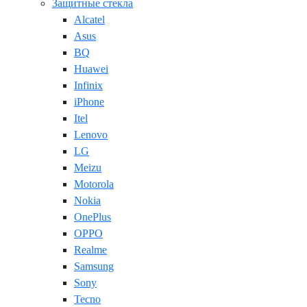
Защитные стекла
Alcatel
Asus
BQ
Huawei
Infinix
iPhone
Itel
Lenovo
LG
Meizu
Motorola
Nokia
OnePlus
OPPO
Realme
Samsung
Sony
Tecno