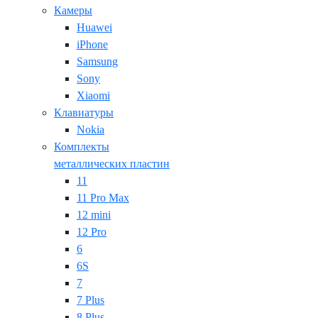
Камеры
Huawei
iPhone
Samsung
Sony
Xiaomi
Клавиатуры
Nokia
Комплекты
металлических пластин
11
11 Pro Max
12 mini
12 Pro
6
6S
7
7 Plus
8 Plus