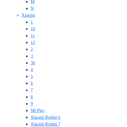
M
N
Xiaomi
1
10
11
12
2
3
30
4
5
6
7
8
9
Mi Play
Xiaomi Redmi 6
Xiaomi Redmi 7