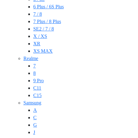
6 Plus / 6S Plus
7 / 8
7 Plus / 8 Plus
SE2 / 7 / 8
X / XS
XR
XS MAX
Realme
7
8
9 Pro
C11
C15
Samsung
A
C
G
J