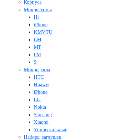
Корпуса
Микросхемы
Hi
iPhone
KMVTU
LM
MT
PM
S
Микрофоны
HTC
Huawei
iPhone
LG
Nokia
Samsung
Xiaomi
Универсальные
Наборы заглушек