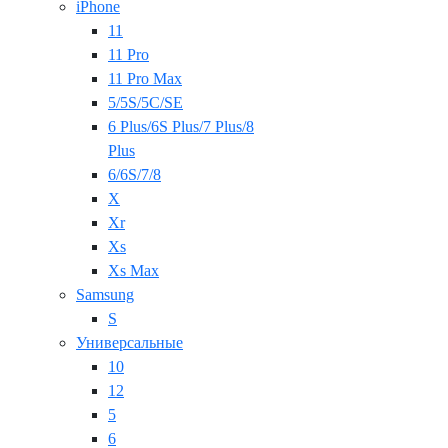
iPhone
11
11 Pro
11 Pro Max
5/5S/5C/SE
6 Plus/6S Plus/7 Plus/8
Plus
6/6S/7/8
X
Xr
Xs
Xs Max
Samsung
S
Универсальные
10
12
5
6