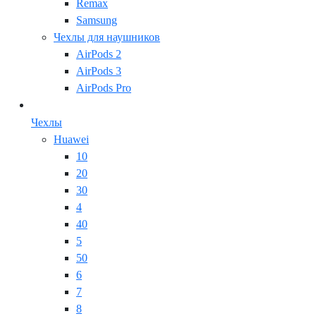
Remax
Samsung
Чехлы для наушников
AirPods 2
AirPods 3
AirPods Pro
Чехлы
Huawei
10
20
30
4
40
5
50
6
7
8