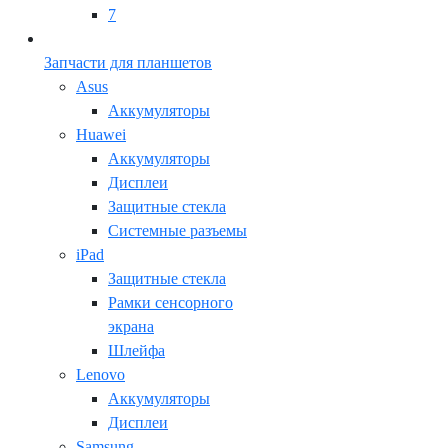
7
Запчасти для планшетов
Asus
Аккумуляторы
Huawei
Аккумуляторы
Дисплеи
Защитные стекла
Системные разъемы
iPad
Защитные стекла
Рамки сенсорного
экрана
Шлейфа
Lenovo
Аккумуляторы
Дисплеи
Samsung