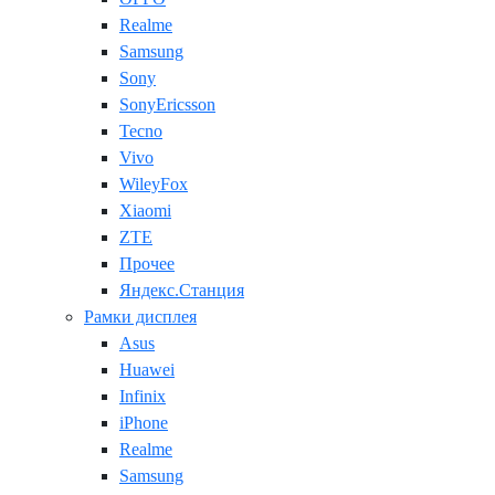
Realme
Samsung
Sony
SonyEricsson
Tecno
Vivo
WileyFox
Xiaomi
ZTE
Прочее
Яндекс.Станция
Рамки дисплея
Asus
Huawei
Infinix
iPhone
Realme
Samsung