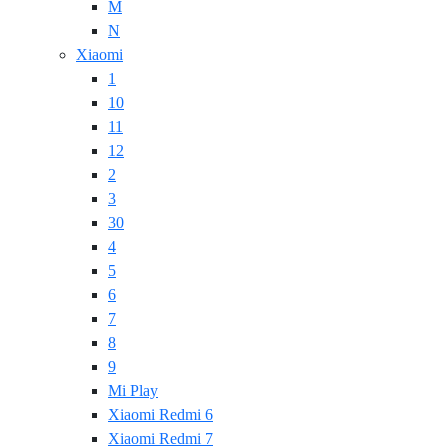
M
N
Xiaomi
1
10
11
12
2
3
30
4
5
6
7
8
9
Mi Play
Xiaomi Redmi 6
Xiaomi Redmi 7