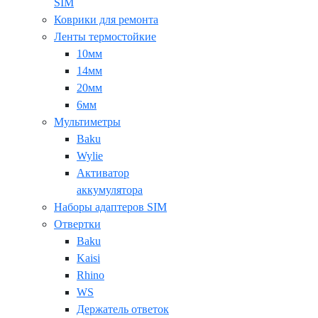
SIM
Коврики для ремонта
Ленты термостойкие
10мм
14мм
20мм
6мм
Мультиметры
Baku
Wylie
Активатор
аккумулятора
Наборы адаптеров SIM
Отвертки
Baku
Kaisi
Rhino
WS
Держатель ответок