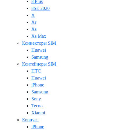
8 Plus
8SE 2020
X
Xr
Xs
Xs Max
Коннекторы SIM
Huawei
Samsung
Контейнеры SIM
HTC
Huawei
iPhone
Samsung
Sony
Tecno
Xiaomi
Корпуса
iPhone