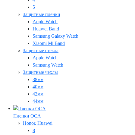
5
Защитные пленки
Apple Watch
Huawei Band
Samsung Galaxy Watch
Xiaomi Mi Band
Защитные стекла
Apple Watch
Samsung Watch
Защитные чехлы
38мм
40мм
42мм
44мм
Пленки OCA
Honor, Huawei
8