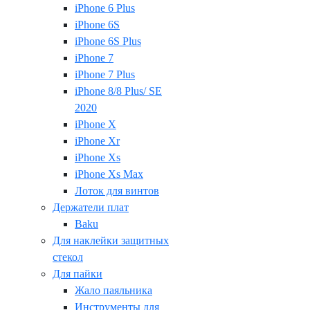
iPhone 6 Plus
iPhone 6S
iPhone 6S Plus
iPhone 7
iPhone 7 Plus
iPhone 8/8 Plus/ SE
2020
iPhone X
iPhone Xr
iPhone Xs
iPhone Xs Max
Лоток для винтов
Держатели плат
Baku
Для наклейки защитных
стекол
Для пайки
Жало паяльника
Инструменты для