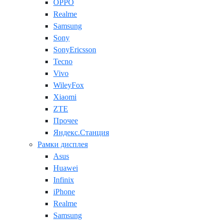
OPPO
Realme
Samsung
Sony
SonyEricsson
Tecno
Vivo
WileyFox
Xiaomi
ZTE
Прочее
Яндекс.Станция
Рамки дисплея
Asus
Huawei
Infinix
iPhone
Realme
Samsung