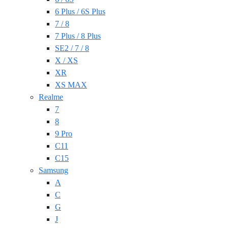
6 Plus / 6S Plus
7 / 8
7 Plus / 8 Plus
SE2 / 7 / 8
X / XS
XR
XS MAX
Realme
7
8
9 Pro
C11
C15
Samsung
A
C
G
J