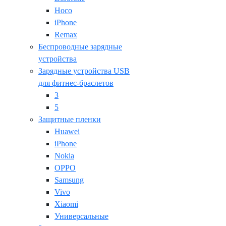
Hoco
iPhone
Remax
Беспроводные зарядные
устройства
Зарядные устройства USB
для фитнес-браслетов
3
5
Защитные пленки
Huawei
iPhone
Nokia
OPPO
Samsung
Vivo
Xiaomi
Универсальные