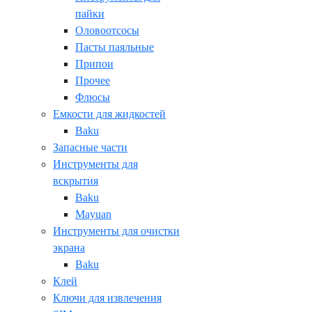
пайки
Оловоотсосы
Пасты паяльные
Припои
Прочее
Флюсы
Емкости для жидкостей
Baku
Запасные части
Инструменты для
вскрытия
Baku
Mayuan
Инструменты для очистки
экрана
Baku
Клей
Ключи для извлечения