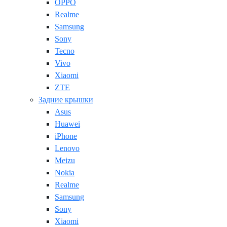
OPPO
Realme
Samsung
Sony
Tecno
Vivo
Xiaomi
ZTE
Задние крышки
Asus
Huawei
iPhone
Lenovo
Meizu
Nokia
Realme
Samsung
Sony
Xiaomi