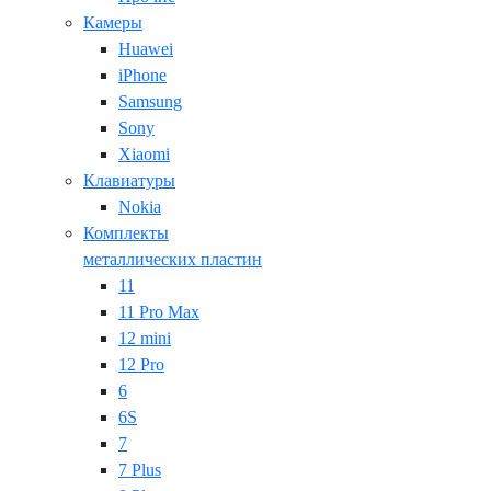
Камеры
Huawei
iPhone
Samsung
Sony
Xiaomi
Клавиатуры
Nokia
Комплекты
металлических пластин
11
11 Pro Max
12 mini
12 Pro
6
6S
7
7 Plus