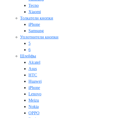
Tecno
Xiaomi
Толкатели кнопки
iPhone
Samsung
Уплотнители кнопки
5
6
Шлейфы
Alcatel
Asus
HTC
Huawei
iPhone
Lenovo
Meizu
Nokia
OPPO