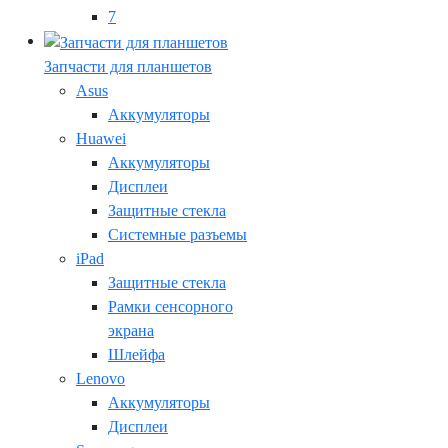
7
Запчасти для планшетов
Asus
Аккумуляторы
Huawei
Аккумуляторы
Дисплеи
Защитные стекла
Системные разъемы
iPad
Защитные стекла
Рамки сенсорного
экрана
Шлейфа
Lenovo
Аккумуляторы
Дисплеи