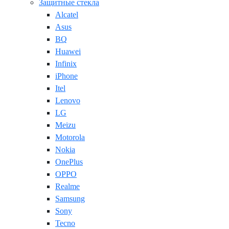
Защитные стекла
Alcatel
Asus
BQ
Huawei
Infinix
iPhone
Itel
Lenovo
LG
Meizu
Motorola
Nokia
OnePlus
OPPO
Realme
Samsung
Sony
Tecno