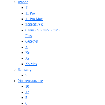
iPhone
11
11 Pro
11 Pro Max
5/5S/5C/SE
6 Plus/6S Plus/7 Plus/8
Plus
6/6S/7/8
X
Xr
Xs
Xs Max
Samsung
S
Универсальные
10
12
5
6