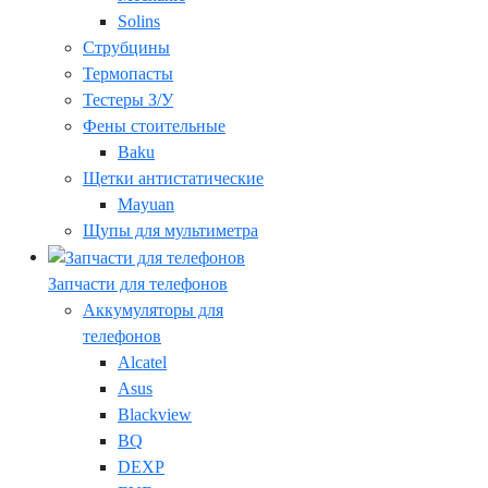
Solins
Струбцины
Термопасты
Тестеры З/У
Фены стоительные
Baku
Щетки антистатические
Mayuan
Щупы для мультиметра
Запчасти для телефонов
Аккумуляторы для
телефонов
Alcatel
Asus
Blackview
BQ
DEXP