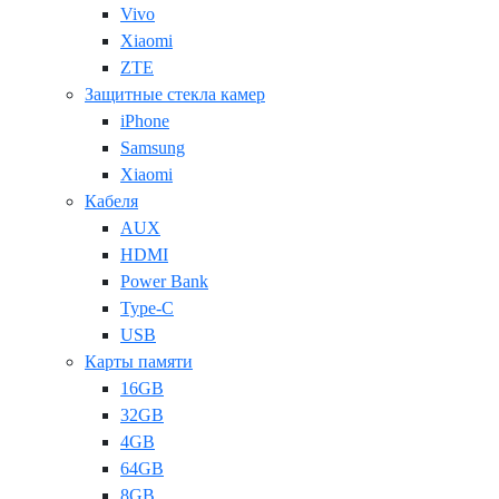
Vivo
Xiaomi
ZTE
Защитные стекла камер
iPhone
Samsung
Xiaomi
Кабеля
AUX
HDMI
Power Bank
Type-C
USB
Карты памяти
16GB
32GB
4GB
64GB
8GB