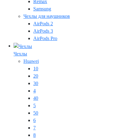
Remax
Samsung
Чехлы для наушников
AirPods 2
AirPods 3
AirPods Pro
Чехлы
Huawei
10
20
30
4
40
5
50
6
7
8