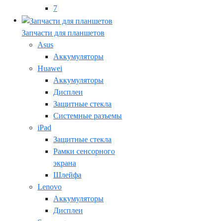
7
Запчасти для планшетов
Asus
Аккумуляторы
Huawei
Аккумуляторы
Дисплеи
Защитные стекла
Системные разъемы
iPad
Защитные стекла
Рамки сенсорного
экрана
Шлейфа
Lenovo
Аккумуляторы
Дисплеи