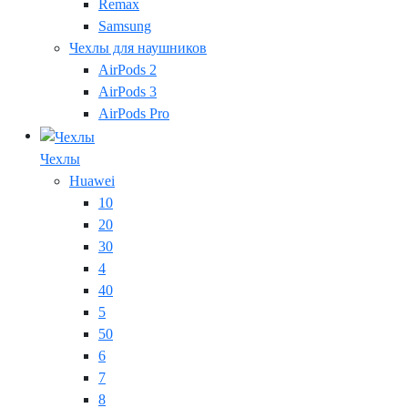
Remax
Samsung
Чехлы для наушников
AirPods 2
AirPods 3
AirPods Pro
Чехлы
Huawei
10
20
30
4
40
5
50
6
7
8