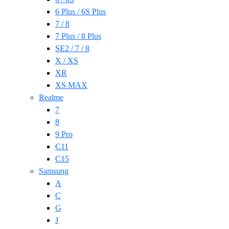
6 Plus / 6S Plus
7 / 8
7 Plus / 8 Plus
SE2 / 7 / 8
X / XS
XR
XS MAX
Realme
7
8
9 Pro
C11
C15
Samsung
A
C
G
J