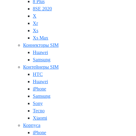
8 Plus
8SE 2020
X
Xr
Xs
Xs Max
Коннекторы SIM
Huawei
Samsung
Контейнеры SIM
HTC
Huawei
iPhone
Samsung
Sony
Tecno
Xiaomi
Корпуса
iPhone