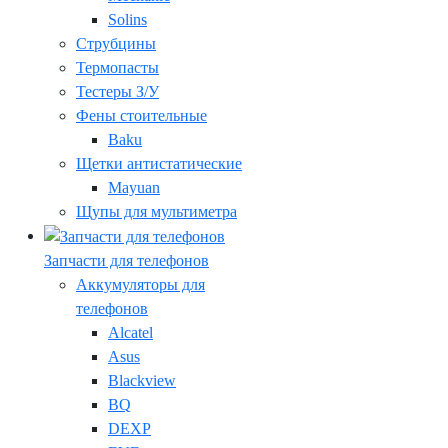
Solins
Струбцины
Термопасты
Тестеры З/У
Фены стоительные
Baku
Щетки антистатические
Mayuan
Щупы для мультиметра
Запчасти для телефонов
Аккумуляторы для
телефонов
Alcatel
Asus
Blackview
BQ
DEXP