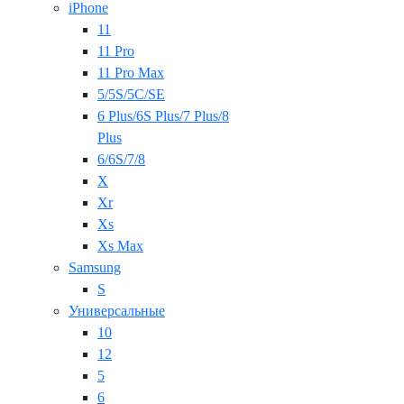
iPhone
11
11 Pro
11 Pro Max
5/5S/5C/SE
6 Plus/6S Plus/7 Plus/8
Plus
6/6S/7/8
X
Xr
Xs
Xs Max
Samsung
S
Универсальные
10
12
5
6