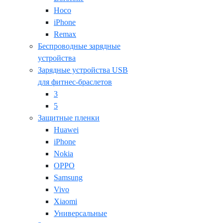
Hoco
iPhone
Remax
Беспроводные зарядные
устройства
Зарядные устройства USB
для фитнес-браслетов
3
5
Защитные пленки
Huawei
iPhone
Nokia
OPPO
Samsung
Vivo
Xiaomi
Универсальные