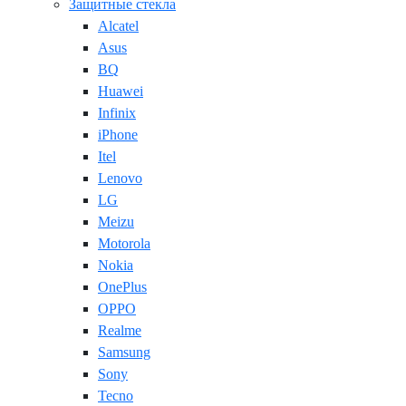
Защитные стекла
Alcatel
Asus
BQ
Huawei
Infinix
iPhone
Itel
Lenovo
LG
Meizu
Motorola
Nokia
OnePlus
OPPO
Realme
Samsung
Sony
Tecno