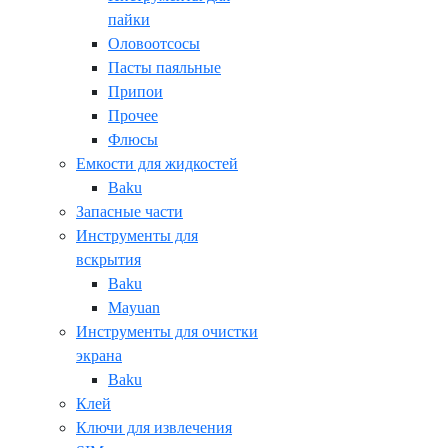
пайки
Оловоотсосы
Пасты паяльные
Припои
Прочее
Флюсы
Емкости для жидкостей
Baku
Запасные части
Инструменты для
вскрытия
Baku
Mayuan
Инструменты для очистки
экрана
Baku
Клей
Ключи для извлечения