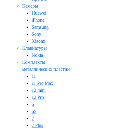
Камеры
Huawei
iPhone
Samsung
Sony
Xiaomi
Клавиатуры
Nokia
Комплекты
металлических пластин
11
11 Pro Max
12 mini
12 Pro
6
6S
7
7 Plus