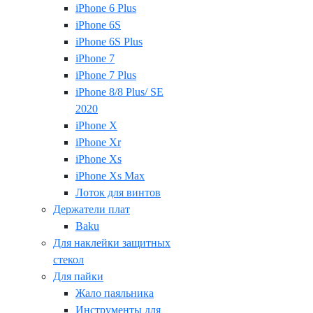
iPhone 6 Plus
iPhone 6S
iPhone 6S Plus
iPhone 7
iPhone 7 Plus
iPhone 8/8 Plus/ SE
2020
iPhone X
iPhone Xr
iPhone Xs
iPhone Xs Max
Лоток для винтов
Держатели плат
Baku
Для наклейки защитных
стекол
Для пайки
Жало паяльника
Инструменты для