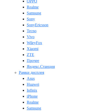
OPPO
Realme
Samsung
Sony
SonyEricsson
Tecno
Vivo
WileyFox
Xiaomi
ZTE
Прочее
Яндекс.Станция
Рамки дисплея
Asus
Huawei
Infinix
iPhone
Realme
Samsung