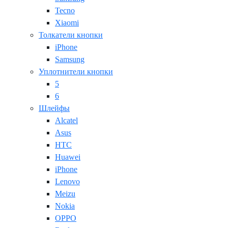
Tecno
Xiaomi
Толкатели кнопки
iPhone
Samsung
Уплотнители кнопки
5
6
Шлейфы
Alcatel
Asus
HTC
Huawei
iPhone
Lenovo
Meizu
Nokia
OPPO