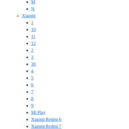
M
N
Xiaomi
1
10
11
12
2
3
30
4
5
6
7
8
9
Mi Play
Xiaomi Redmi 6
Xiaomi Redmi 7