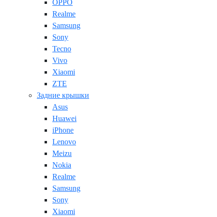
OPPO
Realme
Samsung
Sony
Tecno
Vivo
Xiaomi
ZTE
Задние крышки
Asus
Huawei
iPhone
Lenovo
Meizu
Nokia
Realme
Samsung
Sony
Xiaomi