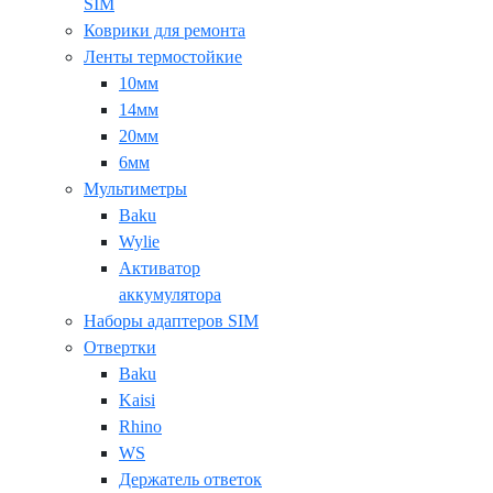
SIM
Коврики для ремонта
Ленты термостойкие
10мм
14мм
20мм
6мм
Мультиметры
Baku
Wylie
Активатор
аккумулятора
Наборы адаптеров SIM
Отвертки
Baku
Kaisi
Rhino
WS
Держатель ответок