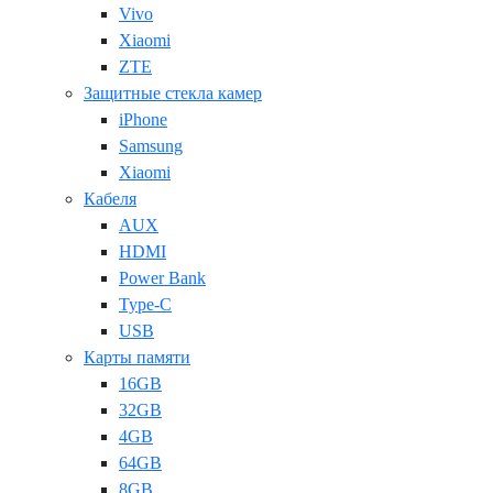
Vivo
Xiaomi
ZTE
Защитные стекла камер
iPhone
Samsung
Xiaomi
Кабеля
AUX
HDMI
Power Bank
Type-C
USB
Карты памяти
16GB
32GB
4GB
64GB
8GB