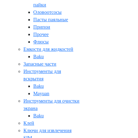
пайки
Оловоотсосы
Пасты паяльные
Припои
Прочее
Флюсы
Емкости для жидкостей
Baku
Запасные части
Инструменты для
вскрытия
Baku
Mayuan
Инструменты для очистки
экрана
Baku
Клей
Ключи для извлечения
SIM