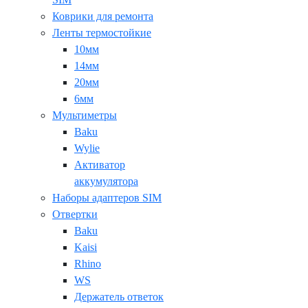
Коврики для ремонта
Ленты термостойкие
10мм
14мм
20мм
6мм
Мультиметры
Baku
Wylie
Активатор
аккумулятора
Наборы адаптеров SIM
Отвертки
Baku
Kaisi
Rhino
WS
Держатель ответок