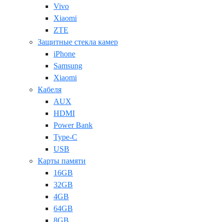
Vivo
Xiaomi
ZTE
Защитные стекла камер
iPhone
Samsung
Xiaomi
Кабеля
AUX
HDMI
Power Bank
Type-C
USB
Карты памяти
16GB
32GB
4GB
64GB
8GB