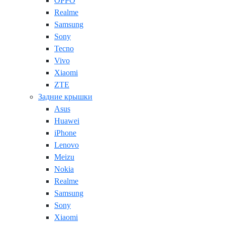
OPPO
Realme
Samsung
Sony
Tecno
Vivo
Xiaomi
ZTE
Задние крышки
Asus
Huawei
iPhone
Lenovo
Meizu
Nokia
Realme
Samsung
Sony
Xiaomi