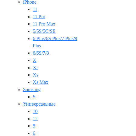
iPhone
11
11 Pro
11 Pro Max
5/5S/5C/SE
6 Plus/6S Plus/7 Plus/8
Plus
6/6S/7/8
X
Xr
Xs
Xs Max
Samsung
S
Универсальные
10
12
5
6