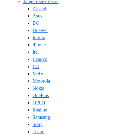
Защитные стекла
Alcatel
Asus
BQ
Huawei
Infinix
iPhone
Itel
Lenovo
LG
Meizu
Motorola
Nokia
OnePlus
OPPO
Realme
Samsung
Sony
Tecno