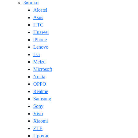
Звонки
Alcatel
Asus
HTC
Huawei
iPhone
Lenovo
LG
Meizu
Microsoft
Nokia
OPPO
Realme
Samsung
Sony
Vivo
Xiaomi
ZTE
Прочие