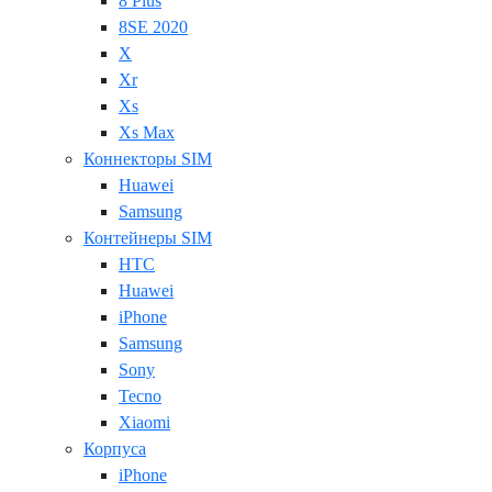
8 Plus
8SE 2020
X
Xr
Xs
Xs Max
Коннекторы SIM
Huawei
Samsung
Контейнеры SIM
HTC
Huawei
iPhone
Samsung
Sony
Tecno
Xiaomi
Корпуса
iPhone