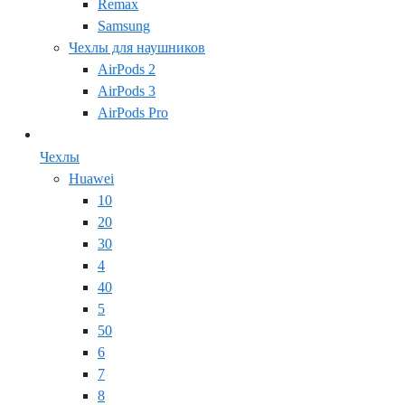
Remax
Samsung
Чехлы для наушников
AirPods 2
AirPods 3
AirPods Pro
Чехлы
Huawei
10
20
30
4
40
5
50
6
7
8