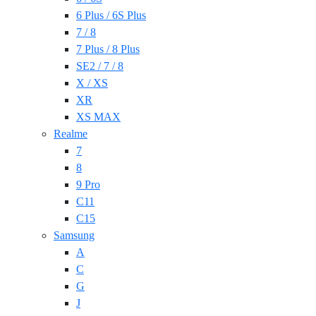
6 Plus / 6S Plus
7 / 8
7 Plus / 8 Plus
SE2 / 7 / 8
X / XS
XR
XS MAX
Realme
7
8
9 Pro
C11
C15
Samsung
A
C
G
J