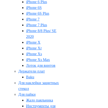
iPhone 6 Plus
iPhone 6S
iPhone 6S Plus
iPhone 7
iPhone 7 Plus
iPhone 8/8 Plus/ SE
2020
iPhone X
iPhone Xr
iPhone Xs
iPhone Xs Max
Лоток для винтов
Держатели плат
Baku
Для наклейки защитных
стекол
Для пайки
Жало паяльника
Инструменты для