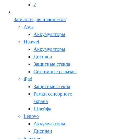
7
Запчасти для планшетов
Asus
Аккумуляторы
Huawei
Аккумуляторы
Дисплеи
Защитные стекла
Системные разъемы
iPad
Защитные стекла
Рамки сенсорного
экрана
Шлейфа
Lenovo
Аккумуляторы
Дисплеи
Samsung