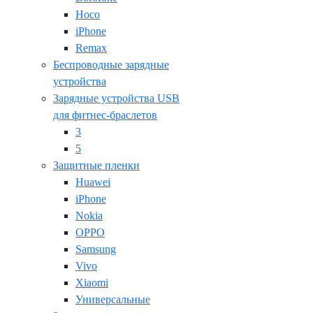
Hoco
iPhone
Remax
Беспроводные зарядные
устройства
Зарядные устройства USB
для фитнес-браслетов
3
5
Защитные пленки
Huawei
iPhone
Nokia
OPPO
Samsung
Vivo
Xiaomi
Универсальные