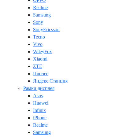
OPPO
Realme
Samsung
Sony
SonyEricsson
Tecno
Vivo
WileyFox
Xiaomi
ZTE
Прочее
Яндекс.Станция
Рамки дисплея
Asus
Huawei
Infinix
iPhone
Realme
Samsung