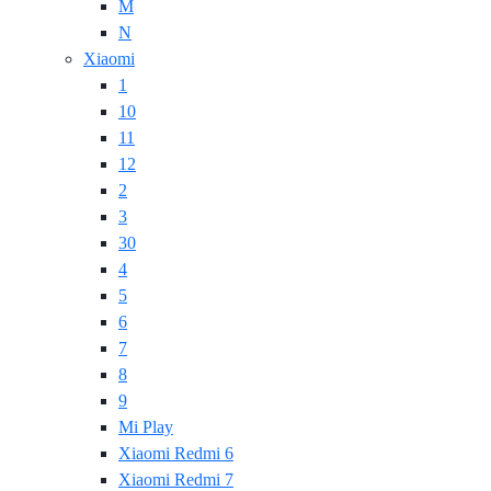
M
N
Xiaomi
1
10
11
12
2
3
30
4
5
6
7
8
9
Mi Play
Xiaomi Redmi 6
Xiaomi Redmi 7