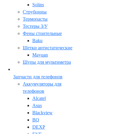
Solins
Струбцины
Термопасты
Тестеры З/У
Фены стоительные
Baku
Щетки антистатические
Mayuan
Щупы для мультиметра
Запчасти для телефонов
Аккумуляторы для
телефонов
Alcatel
Asus
Blackview
BQ
DEXP