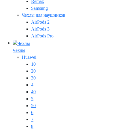
Remax
Samsung
Чехлы для наушников
AirPods 2
AirPods 3
AirPods Pro
Чехлы
Huawei
10
20
30
4
40
5
50
6
7
8