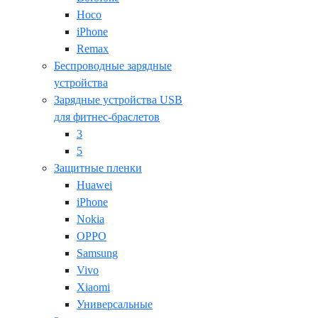
Hoco
iPhone
Remax
Беспроводные зарядные
устройства
Зарядные устройства USB
для фитнес-браслетов
3
5
Защитные пленки
Huawei
iPhone
Nokia
OPPO
Samsung
Vivo
Xiaomi
Универсальные