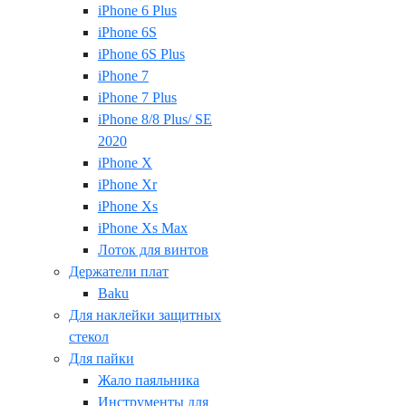
iPhone 6 Plus
iPhone 6S
iPhone 6S Plus
iPhone 7
iPhone 7 Plus
iPhone 8/8 Plus/ SE
2020
iPhone X
iPhone Xr
iPhone Xs
iPhone Xs Max
Лоток для винтов
Держатели плат
Baku
Для наклейки защитных
стекол
Для пайки
Жало паяльника
Инструменты для