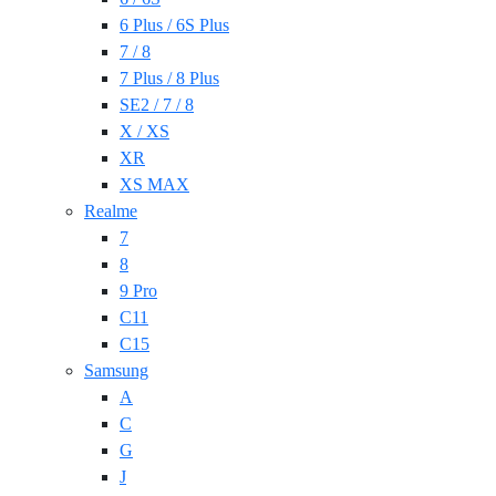
6 Plus / 6S Plus
7 / 8
7 Plus / 8 Plus
SE2 / 7 / 8
X / XS
XR
XS MAX
Realme
7
8
9 Pro
C11
C15
Samsung
A
C
G
J