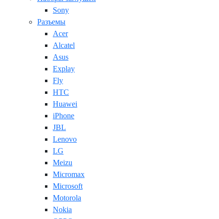
Sony
Разъемы
Acer
Alcatel
Asus
Explay
Fly
HTC
Huawei
iPhone
JBL
Lenovo
LG
Meizu
Micromax
Microsoft
Motorola
Nokia