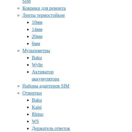
SIM
Коврики для ремонта
Ленты термостойкие
10мм
14мм
20мм
6мм
Мультиметры
Baku
Wylie
Активатор
аккумулятора
Наборы адаптеров SIM
Отвертки
Baku
Kaisi
Rhino
WS
Держатель ответок