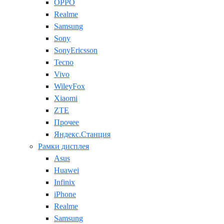
OPPO
Realme
Samsung
Sony
SonyEricsson
Tecno
Vivo
WileyFox
Xiaomi
ZTE
Прочее
Яндекс.Станция
Рамки дисплея
Asus
Huawei
Infinix
iPhone
Realme
Samsung