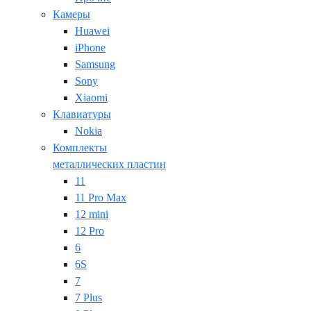
Камеры
Huawei
iPhone
Samsung
Sony
Xiaomi
Клавиатуры
Nokia
Комплекты
металлических пластин
11
11 Pro Max
12 mini
12 Pro
6
6S
7
7 Plus