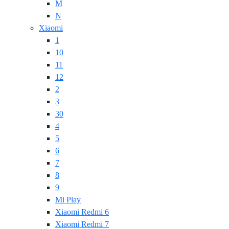
M
N
Xiaomi
1
10
11
12
2
3
30
4
5
6
7
8
9
Mi Play
Xiaomi Redmi 6
Xiaomi Redmi 7