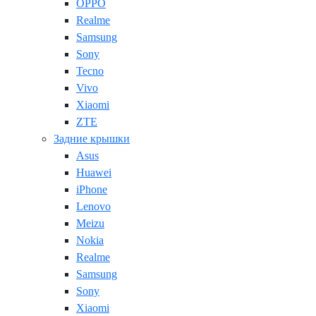
OPPO
Realme
Samsung
Sony
Tecno
Vivo
Xiaomi
ZTE
Задние крышки
Asus
Huawei
iPhone
Lenovo
Meizu
Nokia
Realme
Samsung
Sony
Xiaomi