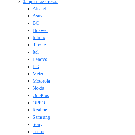
Защитные стекла
Alcatel
Asus
BQ
Huawei
Infinix
iPhone
Itel
Lenovo
LG
Meizu
Motorola
Nokia
OnePlus
OPPO
Realme
Samsung
Sony
Tecno