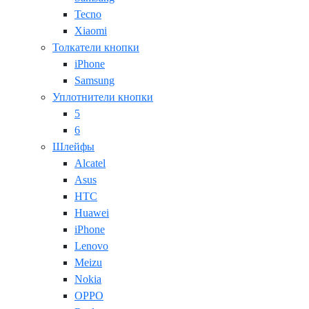
Tecno
Xiaomi
Толкатели кнопки
iPhone
Samsung
Уплотнители кнопки
5
6
Шлейфы
Alcatel
Asus
HTC
Huawei
iPhone
Lenovo
Meizu
Nokia
OPPO