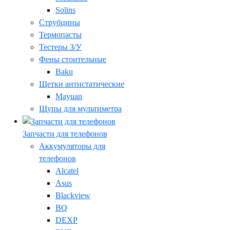
Solins
Струбцины
Термопасты
Тестеры З/У
Фены стоительные
Baku
Щетки антистатические
Mayuan
Щупы для мультиметра
Запчасти для телефонов
Аккумуляторы для
телефонов
Alcatel
Asus
Blackview
BQ
DEXP