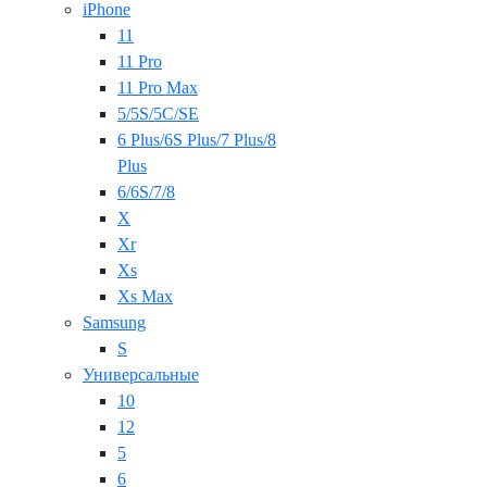
iPhone
11
11 Pro
11 Pro Max
5/5S/5C/SE
6 Plus/6S Plus/7 Plus/8
Plus
6/6S/7/8
X
Xr
Xs
Xs Max
Samsung
S
Универсальные
10
12
5
6