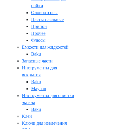
пайки
Оловоотсосы
Пасты паяльные
Припои
Прочее
Флюсы
Емкости для жидкостей
Baku
Запасные части
Инструменты для
вскрытия
Baku
Mayuan
Инструменты для очистки
экрана
Baku
Клей
Ключи для извлечения