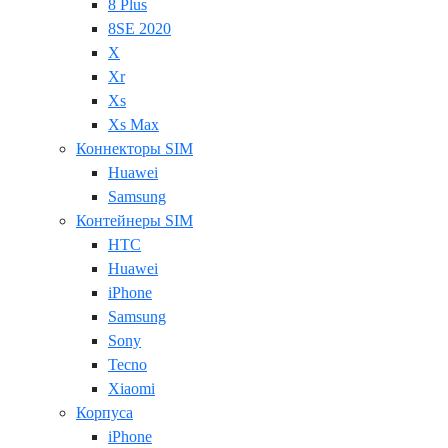
8 Plus
8SE 2020
X
Xr
Xs
Xs Max
Коннекторы SIM
Huawei
Samsung
Контейнеры SIM
HTC
Huawei
iPhone
Samsung
Sony
Tecno
Xiaomi
Корпуса
iPhone