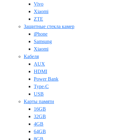
Vivo
Xiaomi
ZTE
Защитные стекла камер
iPhone
Samsung
Xiaomi
Кабеля
AUX
HDMI
Power Bank
Type-C
USB
Карты памяти
16GB
32GB
4GB
64GB
8GB