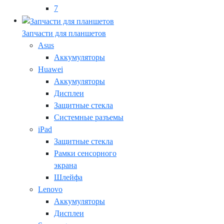
7
Запчасти для планшетов
Asus
Аккумуляторы
Huawei
Аккумуляторы
Дисплеи
Защитные стекла
Системные разъемы
iPad
Защитные стекла
Рамки сенсорного
экрана
Шлейфа
Lenovo
Аккумуляторы
Дисплеи