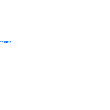
орзина