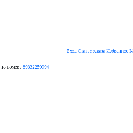
Вход
Статус заказа
Избранное
К
 по номеру
89832259994