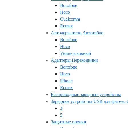
Borofone
Hoco
Qualcomm
Remax
Автодержатели,Автотабло
Borofone
Hoco
Универсальный
Адаптеры,Переходники
Borofone
Hoco
iPhone
Remax
Беспроводные зарядные устройства
Зарядные устройства USB для фитнес-
3
5
Защитные пленки