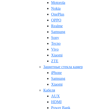
Motorola
Nokia
OnePlus
OPPO
Realme
Samsung
Sony
Tecno
Vivo
Xiaomi
ZTE
Защитные стекла камер
iPhone
Samsung
Xiaomi
Кабеля
AUX
HDMI
Power Bank