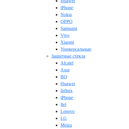
Huawei
iPhone
Nokia
OPPO
Samsung
Vivo
Xiaomi
Универсальные
Защитные стекла
Alcatel
Asus
BQ
Huawei
Infinix
iPhone
Itel
Lenovo
LG
Meizu