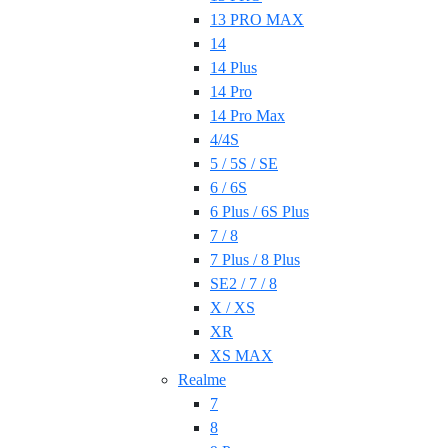
13 PRO MAX
14
14 Plus
14 Pro
14 Pro Max
4/4S
5 / 5S / SE
6 / 6S
6 Plus / 6S Plus
7 / 8
7 Plus / 8 Plus
SE2 / 7 / 8
X / XS
XR
XS MAX
Realme
7
8