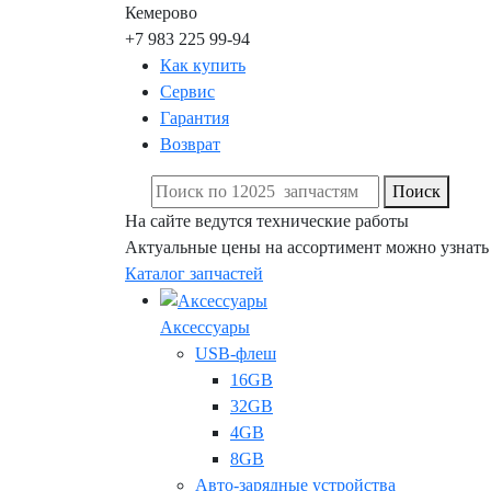
Кемерово
+7 983 225 99-94
Как купить
Сервис
Гарантия
Возврат
Поиск
На сайте ведутся технические работы
Актуальные цены на ассортимент можно узнать
Каталог запчастей
Аксессуары
USB-флеш
16GB
32GB
4GB
8GB
Авто-зарядные устройства