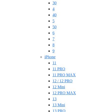
30
4
40
5
50
6
7
8
9
iPhone
11
11 PRO
11 PRO MAX
12 / 12 PRO
12 Mini
12 PRO MAX
13
13 Mini
13 PRO