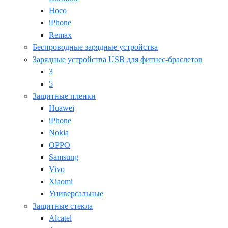
Hoco
iPhone
Remax
Беспроводные зарядные устройства
Зарядные устройства USB для фитнес-браслетов
3
5
Защитные пленки
Huawei
iPhone
Nokia
OPPO
Samsung
Vivo
Xiaomi
Универсальные
Защитные стекла
Alcatel