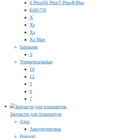
6 Plus/6S Plus/7 Plus/8 Plus
6/6S/7/8
X
Xr
Xs
Xs Max
Samsung
S
Универсальные
10
12
5
6
7
Запчасти для планшетов
Asus
Аккумуляторы
Huawei