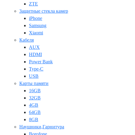
ZTE
Защитные стекла камер
iPhone
Samsung
Xiaomi
Кабеля
AUX
HDMI
Power Bank
Type-C
USB
Карты памяти
16GB
32GB
4GB
64GB
8GB
Наушники,Гарнитура
Borofone