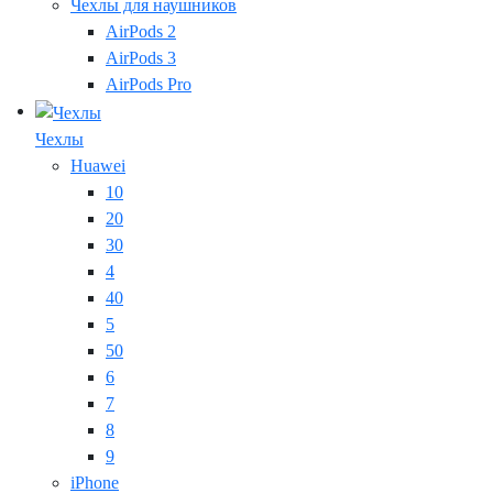
Чехлы для наушников
AirPods 2
AirPods 3
AirPods Pro
Чехлы
Huawei
10
20
30
4
40
5
50
6
7
8
9
iPhone