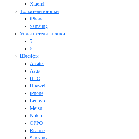
Xiaomi
Толкатели кнопки
iPhone
Samsung
Уплотнители кнопки
5
6
Шлейфы
Alcatel
Asus
HTC
Huawei
iPhone
Lenovo
Meizu
Nokia
OPPO
Realme
Samsung