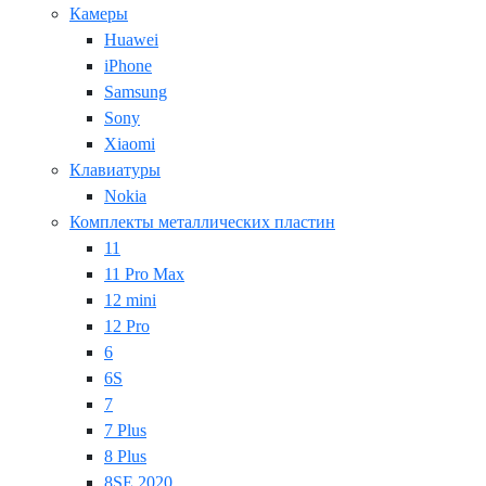
Камеры
Huawei
iPhone
Samsung
Sony
Xiaomi
Клавиатуры
Nokia
Комплекты металлических пластин
11
11 Pro Max
12 mini
12 Pro
6
6S
7
7 Plus
8 Plus
8SE 2020