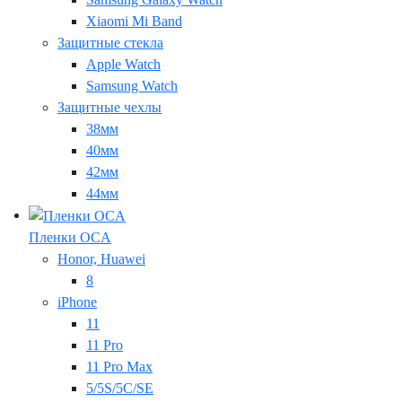
Xiaomi Mi Band
Защитные стекла
Apple Watch
Samsung Watch
Защитные чехлы
38мм
40мм
42мм
44мм
Пленки OCA
Honor, Huawei
8
iPhone
11
11 Pro
11 Pro Max
5/5S/5C/SE