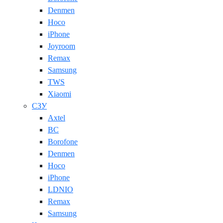
Denmen
Hoco
iPhone
Joyroom
Remax
Samsung
TWS
Xiaomi
СЗУ
Axtel
BC
Borofone
Denmen
Hoco
iPhone
LDNIO
Remax
Samsung