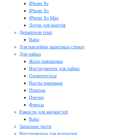
iPhone Xr
iPhone Xs
iPhone Xs Max
Лоток для винтов
Держатели плат
Baku
Для наклейки защитных стекол
Для пайки
Жало паяльника
Инструменты для пайки
Оловоотсосы
Пасты паяльные
Припои
Прочее
Флюсы
Емкости для жидкостей
Baku
Запасные части
Инструменты для вскрытия