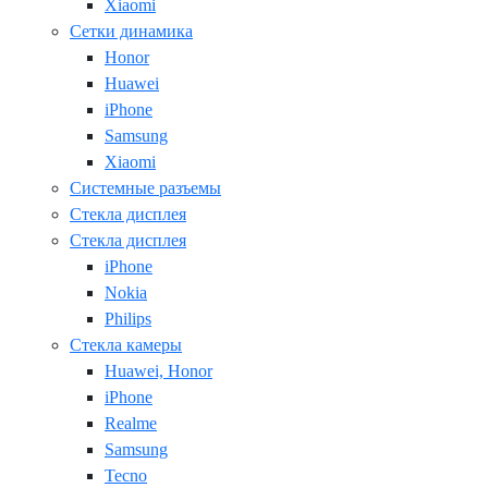
Xiaomi
Сетки динамика
Honor
Huawei
iPhone
Samsung
Xiaomi
Системные разъемы
Стекла дисплея
Стекла дисплея
iPhone
Nokia
Philips
Стекла камеры
Huawei, Honor
iPhone
Realme
Samsung
Tecno