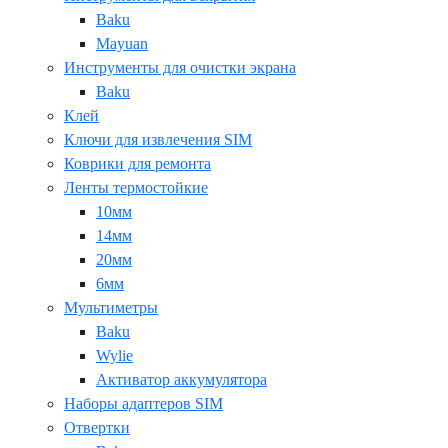
Baku
Mayuan
Инструменты для очистки экрана
Baku
Клей
Ключи для извлечения SIM
Коврики для ремонта
Ленты термостойкие
10мм
14мм
20мм
6мм
Мультиметры
Baku
Wylie
Активатор аккумулятора
Наборы адаптеров SIM
Отвертки