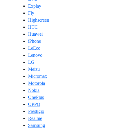
Explay
Fly
Highscreen
HTC
Huawei
iPhone
LeEco
Lenovo
LG
Meizu
Micromax
Motorola
Nokia
OnePlus
OPPO
Prestigio
Realme
Samsung