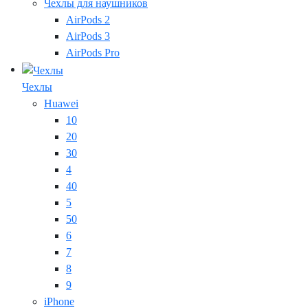
Чехлы для наушников
AirPods 2
AirPods 3
AirPods Pro
Чехлы
Huawei
10
20
30
4
40
5
50
6
7
8
9
iPhone