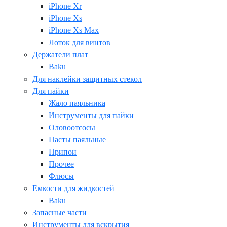
iPhone Xr
iPhone Xs
iPhone Xs Max
Лоток для винтов
Держатели плат
Baku
Для наклейки защитных стекол
Для пайки
Жало паяльника
Инструменты для пайки
Оловоотсосы
Пасты паяльные
Припои
Прочее
Флюсы
Емкости для жидкостей
Baku
Запасные части
Инструменты для вскрытия