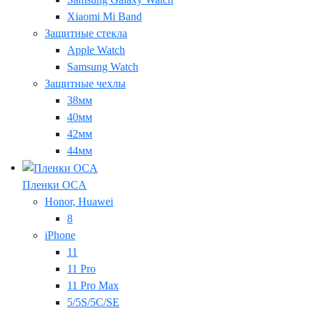
Xiaomi Mi Band
Защитные стекла
Apple Watch
Samsung Watch
Защитные чехлы
38мм
40мм
42мм
44мм
Пленки OCA
Honor, Huawei
8
iPhone
11
11 Pro
11 Pro Max
5/5S/5C/SE