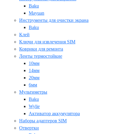
Baku
Mayuan
Инструменты для очистки экрана
Baku
Клей
Ключи для извлечения SIM
Коврики для ремонта
Ленты термостойкие
10мм
14мм
20мм
6мм
Мультиметры
Baku
Wylie
Активатор аккумулятора
Наборы адаптеров SIM
Отвертки