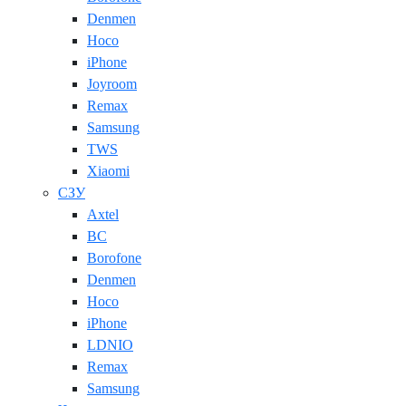
Denmen
Hoco
iPhone
Joyroom
Remax
Samsung
TWS
Xiaomi
СЗУ
Axtel
BC
Borofone
Denmen
Hoco
iPhone
LDNIO
Remax
Samsung