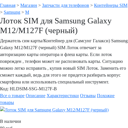
Главная
>
Магазин
>
Запчасти для телефонов
>
Контейнеры SIM
>
Samsung
>
M
Лоток SIM для Samsung Galaxy
M12/M127F (черный)
Держатель сим карты/Контейнер для (Самсунг Галакси) Samsung
Galaxy M12/M127F (черный) SIM Лоток отвечает за
авторизацию карты оператора и флеш карты. Если лоток
поврежден , телефон может не распозновать карты. Ситуацию
можно легко исправить , купив новый SIM Лоток. Заменить его
сможет каждый, ведь для этого не придется разбирать корпус
смартфона или использовать специальный инструмент.
Код:
HLDSIM-SSG-M127F-B
Все о товаре
Описание
Характеристики
Отзывы
Похожие
товары
В наличии