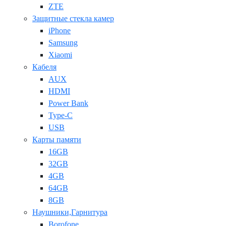
ZTE
Защитные стекла камер
iPhone
Samsung
Xiaomi
Кабеля
AUX
HDMI
Power Bank
Type-C
USB
Карты памяти
16GB
32GB
4GB
64GB
8GB
Наушники,Гарнитура
Borofone