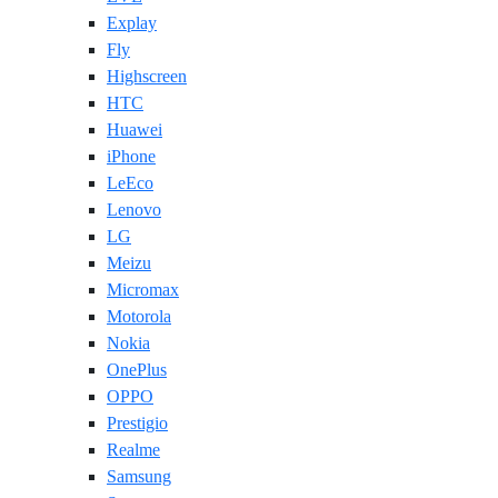
Explay
Fly
Highscreen
HTC
Huawei
iPhone
LeEco
Lenovo
LG
Meizu
Micromax
Motorola
Nokia
OnePlus
OPPO
Prestigio
Realme
Samsung