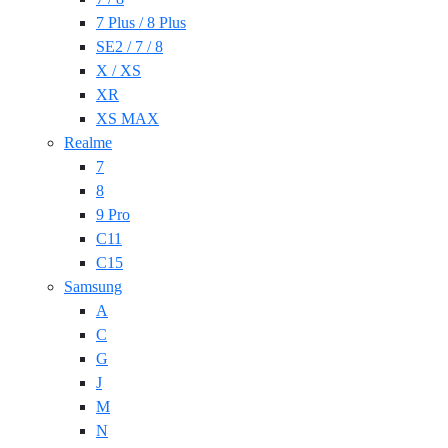
7 Plus / 8 Plus
SE2 / 7 / 8
X / XS
XR
XS MAX
Realme
7
8
9 Pro
C11
C15
Samsung
A
C
G
J
M
N