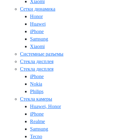
Xiaomi
Сетки динамика
Honor
Huawei
iPhone
Samsung
Xiaomi
Системные разъемы
Стекла дисплея
Стекла дисплея
iPhone
Nokia
Philips
Стекла камеры
Huawei, Honor
iPhone
Realme
Samsung
Tecno