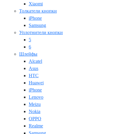
Xiaomi
Толкатели кнопки
iPhone
Samsung
Уплотнители кнопки
5
6
Шлейфы
Alcatel
Asus
HTC
Huawei
iPhone
Lenovo
Meizu
Nokia
OPPO
Realme
Samsung