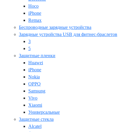
Hoco
iPhone
Remax
Беспроводные зарядные устройства
Зарядные устройства USB для фитнес-браслетов
3
5
Защитные пленки
Huawei
iPhone
Nokia
OPPO
Samsung
Vivo
Xiaomi
Универсальные
Защитные стекла
Alcatel