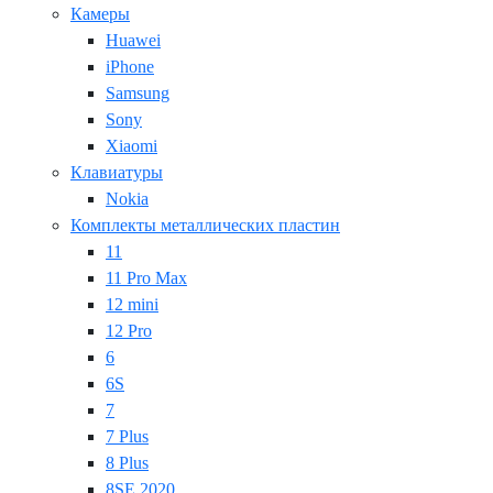
Камеры
Huawei
iPhone
Samsung
Sony
Xiaomi
Клавиатуры
Nokia
Комплекты металлических пластин
11
11 Pro Max
12 mini
12 Pro
6
6S
7
7 Plus
8 Plus
8SE 2020