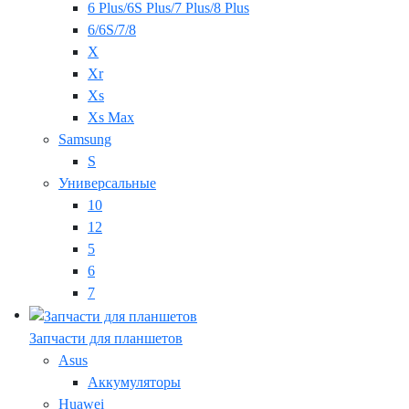
6 Plus/6S Plus/7 Plus/8 Plus
6/6S/7/8
X
Xr
Xs
Xs Max
Samsung
S
Универсальные
10
12
5
6
7
Запчасти для планшетов
Asus
Аккумуляторы
Huawei