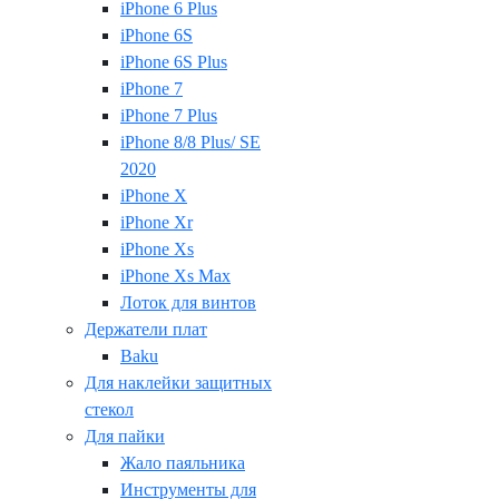
iPhone 6 Plus
iPhone 6S
iPhone 6S Plus
iPhone 7
iPhone 7 Plus
iPhone 8/8 Plus/ SE
2020
iPhone X
iPhone Xr
iPhone Xs
iPhone Xs Max
Лоток для винтов
Держатели плат
Baku
Для наклейки защитных
стекол
Для пайки
Жало паяльника
Инструменты для