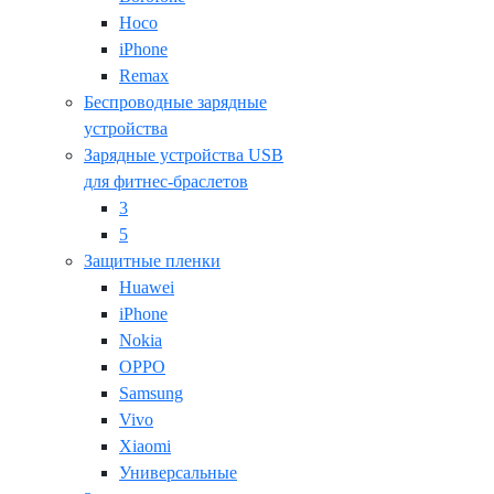
Hoco
iPhone
Remax
Беспроводные зарядные
устройства
Зарядные устройства USB
для фитнес-браслетов
3
5
Защитные пленки
Huawei
iPhone
Nokia
OPPO
Samsung
Vivo
Xiaomi
Универсальные