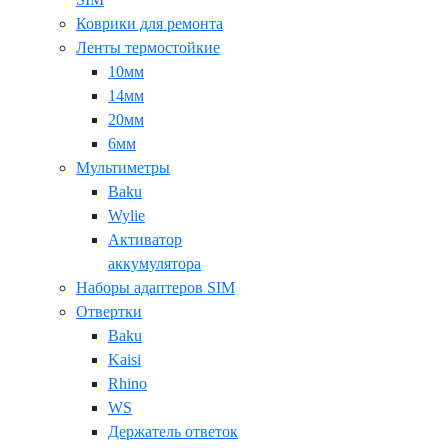
Коврики для ремонта
Ленты термостойкие
10мм
14мм
20мм
6мм
Мультиметры
Baku
Wylie
Активатор
аккумулятора
Наборы адаптеров SIM
Отвертки
Baku
Kaisi
Rhino
WS
Держатель ответок