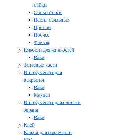
пайки
Оловоотсосы
Пасты паяльные
Припои
Прочее
Флюсы
Емкости для жидкостей
Baku
Запасные части
Инструменты для
вскрытия
Baku
Mayuan
Инструменты для очистки
экрана
Baku
Клей
Ключи для извлечения
SIM