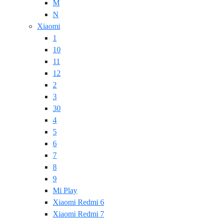
M
N
Xiaomi
1
10
11
12
2
3
30
4
5
6
7
8
9
Mi Play
Xiaomi Redmi 6
Xiaomi Redmi 7