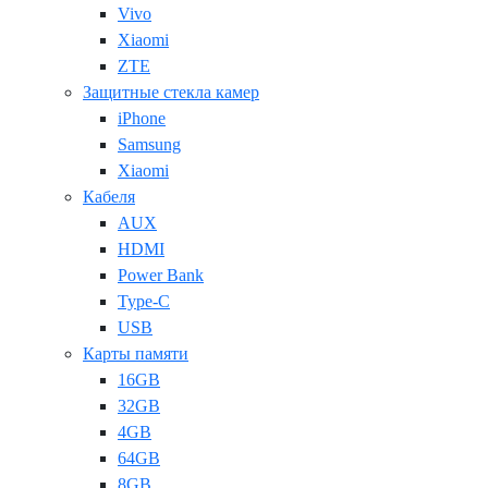
Vivo
Xiaomi
ZTE
Защитные стекла камер
iPhone
Samsung
Xiaomi
Кабеля
AUX
HDMI
Power Bank
Type-C
USB
Карты памяти
16GB
32GB
4GB
64GB
8GB