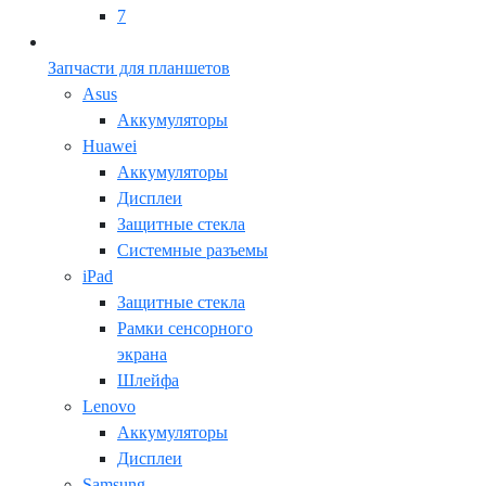
7
Запчасти для планшетов
Asus
Аккумуляторы
Huawei
Аккумуляторы
Дисплеи
Защитные стекла
Системные разъемы
iPad
Защитные стекла
Рамки сенсорного
экрана
Шлейфа
Lenovo
Аккумуляторы
Дисплеи
Samsung