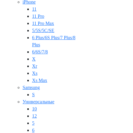
iPhone
11
11 Pro
11 Pro Max
5/5S/5C/SE
6 Plus/6S Plus/7 Plus/8
Plus
6/6S/7/8
X
Xr
Xs
Xs Max
Samsung
S
Универсальные
10
12
5
6