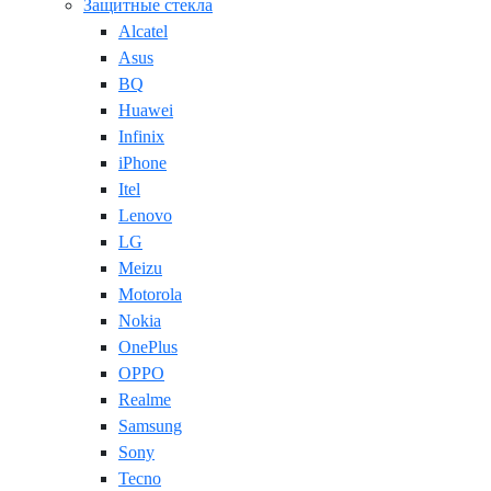
Защитные стекла
Alcatel
Asus
BQ
Huawei
Infinix
iPhone
Itel
Lenovo
LG
Meizu
Motorola
Nokia
OnePlus
OPPO
Realme
Samsung
Sony
Tecno