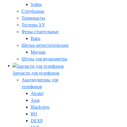
Solins
Струбцины
Термопасты
Тестеры З/У
Фены стоительные
Baku
Щетки антистатические
Mayuan
Щупы для мультиметра
Запчасти для телефонов
Аккумуляторы для
телефонов
Alcatel
Asus
Blackview
BQ
DEXP