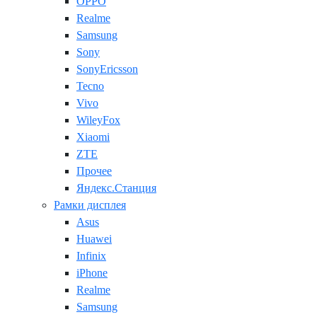
OPPO
Realme
Samsung
Sony
SonyEricsson
Tecno
Vivo
WileyFox
Xiaomi
ZTE
Прочее
Яндекс.Станция
Рамки дисплея
Asus
Huawei
Infinix
iPhone
Realme
Samsung