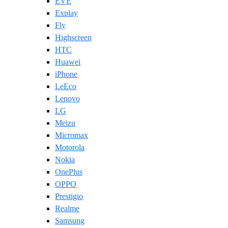
EVE
Explay
Fly
Highscreen
HTC
Huawei
iPhone
LeEco
Lenovo
LG
Meizu
Micromax
Motorola
Nokia
OnePlus
OPPO
Prestigio
Realme
Samsung