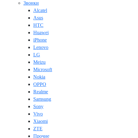
Звонки
Alcatel
Asus
HTC
Huawei
iPhone
Lenovo
LG
Meizu
Microsoft
Nokia
OPPO
Realme
Samsung
Sony
Vivo
Xiaomi
ZTE
Прочие