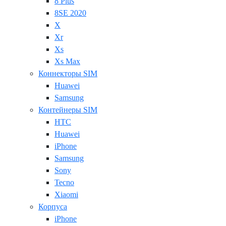
8 Plus
8SE 2020
X
Xr
Xs
Xs Max
Коннекторы SIM
Huawei
Samsung
Контейнеры SIM
HTC
Huawei
iPhone
Samsung
Sony
Tecno
Xiaomi
Корпуса
iPhone