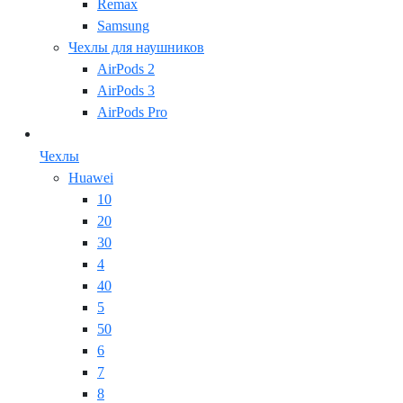
Remax
Samsung
Чехлы для наушников
AirPods 2
AirPods 3
AirPods Pro
Чехлы
Huawei
10
20
30
4
40
5
50
6
7
8