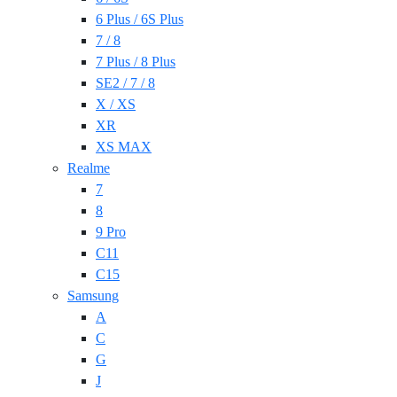
6 Plus / 6S Plus
7 / 8
7 Plus / 8 Plus
SE2 / 7 / 8
X / XS
XR
XS MAX
Realme
7
8
9 Pro
C11
C15
Samsung
A
C
G
J