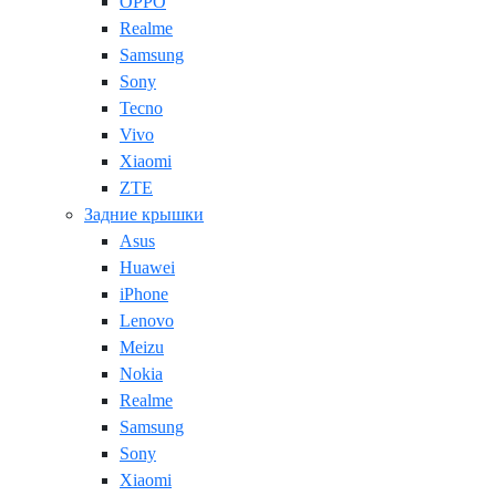
OPPO
Realme
Samsung
Sony
Tecno
Vivo
Xiaomi
ZTE
Задние крышки
Asus
Huawei
iPhone
Lenovo
Meizu
Nokia
Realme
Samsung
Sony
Xiaomi