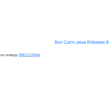
Вход
Статус заказа
Избранное
К
 по номеру
89832259994