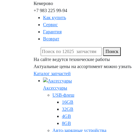
Кемерово
+7 983 225 99-94
Как купить
Сервис
Гарантия
Возврат
Поиск
На сайте ведутся технические работы
Актуальные цены на ассортимент можно узнать
Каталог запчастей
Аксессуары
USB-флеш
16GB
32GB
4GB
8GB
Авто-зарядные устройства