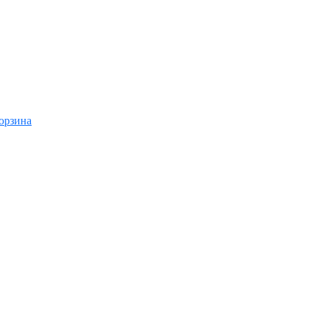
орзина