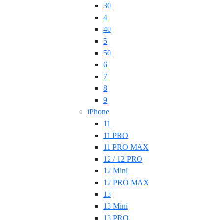
30
4
40
5
50
6
7
8
9
iPhone
11
11 PRO
11 PRO MAX
12 / 12 PRO
12 Mini
12 PRO MAX
13
13 Mini
13 PRO