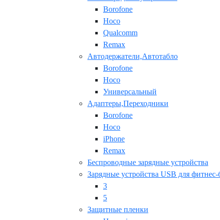
Borofone
Hoco
Qualcomm
Remax
Автодержатели,Автотабло
Borofone
Hoco
Универсальный
Адаптеры,Переходники
Borofone
Hoco
iPhone
Remax
Беспроводные зарядные устройства
Зарядные устройства USB для фитнес-
3
5
Защитные пленки