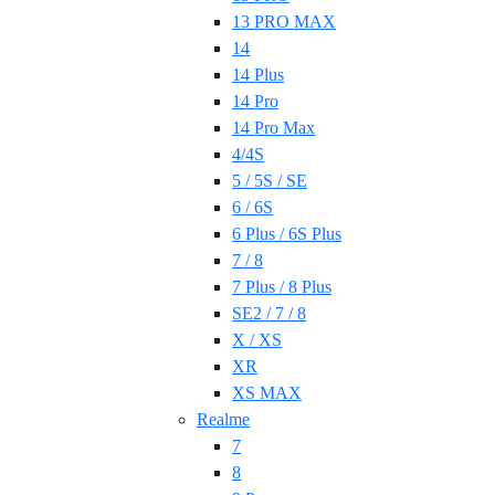
13 PRO MAX
14
14 Plus
14 Pro
14 Pro Max
4/4S
5 / 5S / SE
6 / 6S
6 Plus / 6S Plus
7 / 8
7 Plus / 8 Plus
SE2 / 7 / 8
X / XS
XR
XS MAX
Realme
7
8