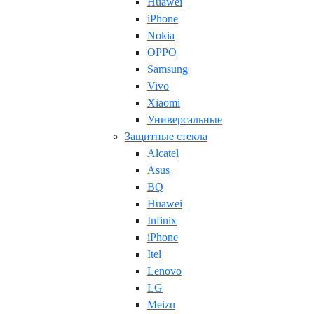
Huawei
iPhone
Nokia
OPPO
Samsung
Vivo
Xiaomi
Универсальные
Защитные стекла
Alcatel
Asus
BQ
Huawei
Infinix
iPhone
Itel
Lenovo
LG
Meizu