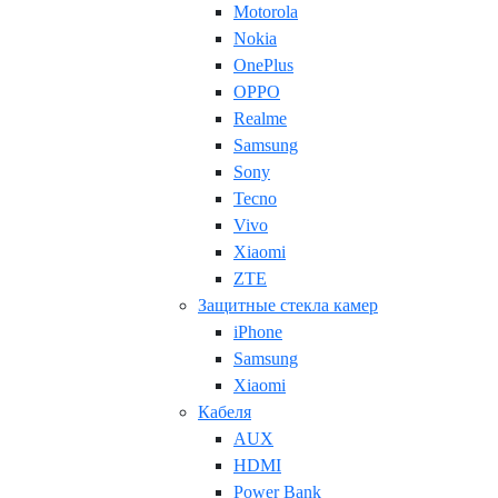
Motorola
Nokia
OnePlus
OPPO
Realme
Samsung
Sony
Tecno
Vivo
Xiaomi
ZTE
Защитные стекла камер
iPhone
Samsung
Xiaomi
Кабеля
AUX
HDMI
Power Bank