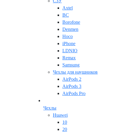
СЗУ
Axtel
BC
Borofone
Denmen
Hoco
iPhone
LDNIO
Remax
Samsung
Чехлы для наушников
AirPods 2
AirPods 3
AirPods Pro
Чехлы
Huawei
10
20