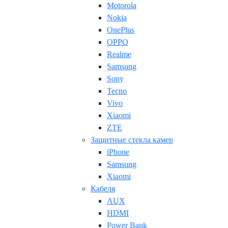
Motorola
Nokia
OnePlus
OPPO
Realme
Samsung
Sony
Tecno
Vivo
Xiaomi
ZTE
Защитные стекла камер
iPhone
Samsung
Xiaomi
Кабеля
AUX
HDMI
Power Bank