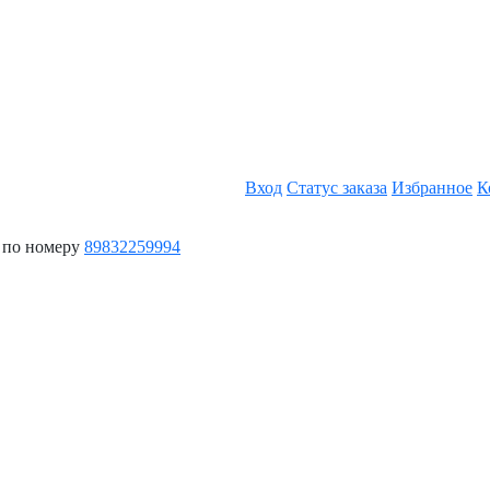
Вход
Статус заказа
Избранное
К
 по номеру
89832259994