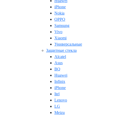
Huawei
iPhone
Nokia
OPPO
Samsung
Vivo
Xiaomi
Универсальные
Защитные стекла
Alcatel
Asus
BQ
Huawei
Infinix
iPhone
Itel
Lenovo
LG
Meizu