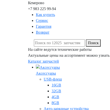
Кемерово
+7 983 225 99-94
Как купить
Сервис
Гарантия
Возврат
Поиск
На сайте ведутся технические работы
Актуальные цены на ассортимент можно узнать
Каталог запчастей
Аксессуары
USB-флеш
16GB
32GB
4GB
8GB
Авто-зарядные устройства