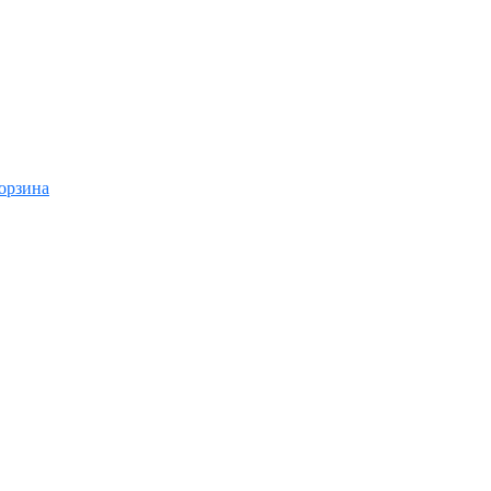
орзина