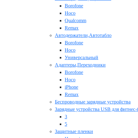
Borofone
Hoco
Qualcomm
Remax
Автодержатели,Автотабло
Borofone
Hoco
Универсальный
Адаптеры,Переходники
Borofone
Hoco
iPhone
Remax
Беспроводные зарядные устройства
Зарядные устройства USB для фитнес-
3
5
Защитные пленки