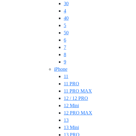
30
4
40
5
50
6
7
8
9
iPhone
11
11 PRO
11 PRO MAX
12 / 12 PRO
12 Mini
12 PRO MAX
13
13 Mini
13 PRO