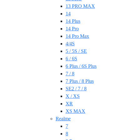
13 PRO MAX
14
14 Plus
14 Pro
14 Pro Max
4/4S
5 / 5S / SE
6 / 6S
6 Plus / 6S Plus
7 / 8
7 Plus / 8 Plus
SE2 / 7 / 8
X / XS
XR
XS MAX
Realme
7
8