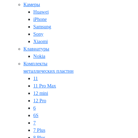
Камеры
Huawei
iPhone
Samsung
Sony
Xiaomi
Клавиатуры
Nokia
Комплекты
металлических пластин
11
11 Pro Max
12 mini
12 Pro
6
6S
7
7 Plus
8 Plus