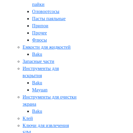
пайки
Оловоотсосы
Пасты паяльные
Припои
Прочее
Флюсы
Емкости для жидкостей
Baku
Запасные части
Инструменты для
вскрытия
Baku
Mayuan
Инструменты для очистки
экрана
Baku
Клей
Ключи для извлечения
SIM