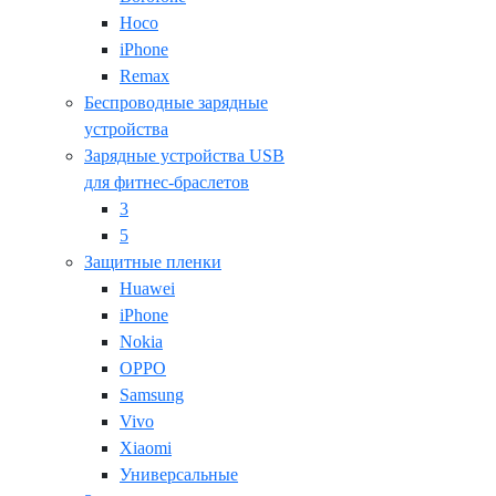
Hoco
iPhone
Remax
Беспроводные зарядные
устройства
Зарядные устройства USB
для фитнес-браслетов
3
5
Защитные пленки
Huawei
iPhone
Nokia
OPPO
Samsung
Vivo
Xiaomi
Универсальные