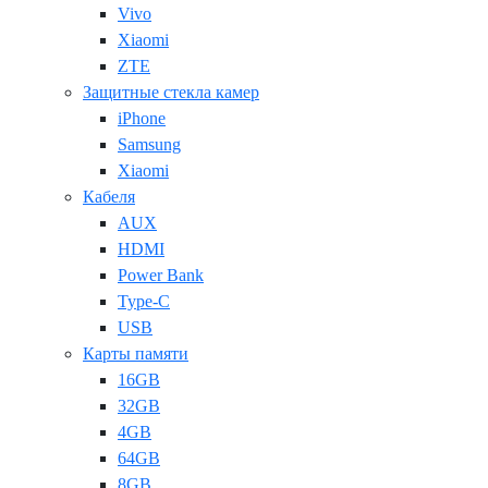
Vivo
Xiaomi
ZTE
Защитные стекла камер
iPhone
Samsung
Xiaomi
Кабеля
AUX
HDMI
Power Bank
Type-C
USB
Карты памяти
16GB
32GB
4GB
64GB
8GB