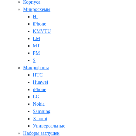
Корпуса
Микросхемы
Hi
iPhone
KMVTU
LM
MT
PM
S
Микрофоны
HTC
Huawei
iPhone
LG
Nokia
Samsung
Xiaomi
Универсальные
Наборы заглушек