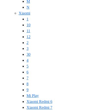
M
N
Xiaomi
1
10
11
12
2
3
30
4
5
6
7
8
9
Mi Play
Xiaomi Redmi 6
Xiaomi Redmi 7