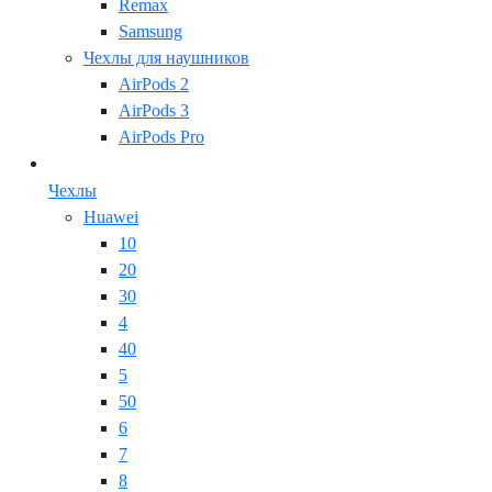
Remax
Samsung
Чехлы для наушников
AirPods 2
AirPods 3
AirPods Pro
Чехлы
Huawei
10
20
30
4
40
5
50
6
7
8