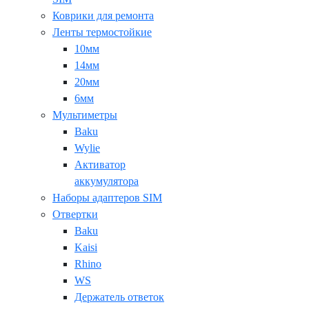
Коврики для ремонта
Ленты термостойкие
10мм
14мм
20мм
6мм
Мультиметры
Baku
Wylie
Активатор
аккумулятора
Наборы адаптеров SIM
Отвертки
Baku
Kaisi
Rhino
WS
Держатель ответок