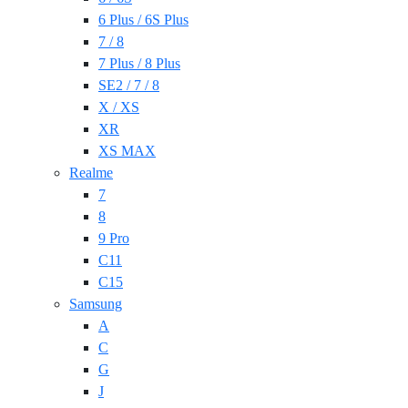
6 Plus / 6S Plus
7 / 8
7 Plus / 8 Plus
SE2 / 7 / 8
X / XS
XR
XS MAX
Realme
7
8
9 Pro
C11
C15
Samsung
A
C
G
J