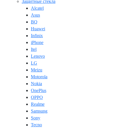
Защитные стекла
Alcatel
Asus
BQ
Huawei
Infinix
iPhone
Itel
Lenovo
LG
Meizu
Motorola
Nokia
OnePlus
OPPO
Realme
Samsung
Sony
Tecno