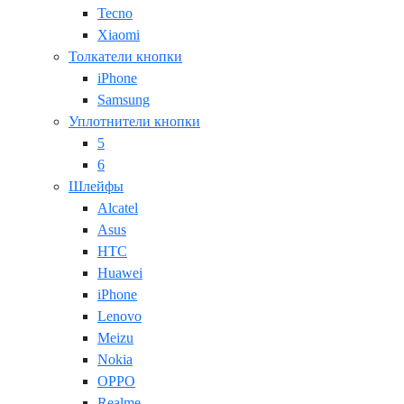
Tecno
Xiaomi
Толкатели кнопки
iPhone
Samsung
Уплотнители кнопки
5
6
Шлейфы
Alcatel
Asus
HTC
Huawei
iPhone
Lenovo
Meizu
Nokia
OPPO
Realme