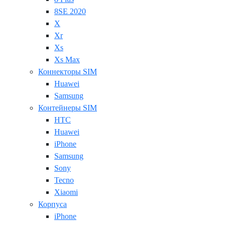
8SE 2020
X
Xr
Xs
Xs Max
Коннекторы SIM
Huawei
Samsung
Контейнеры SIM
HTC
Huawei
iPhone
Samsung
Sony
Tecno
Xiaomi
Корпуса
iPhone