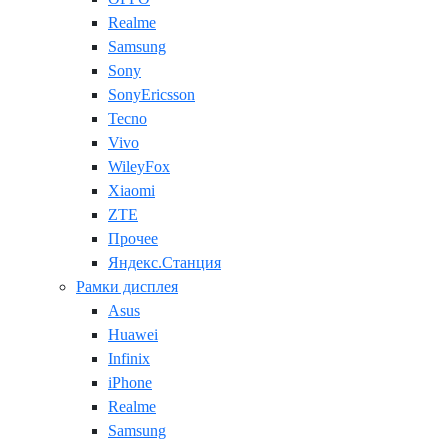
Realme
Samsung
Sony
SonyEricsson
Tecno
Vivo
WileyFox
Xiaomi
ZTE
Прочее
Яндекс.Станция
Рамки дисплея
Asus
Huawei
Infinix
iPhone
Realme
Samsung