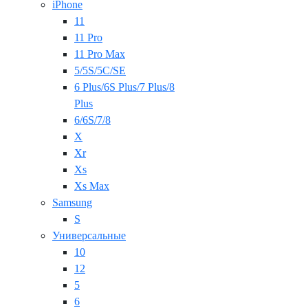
iPhone
11
11 Pro
11 Pro Max
5/5S/5C/SE
6 Plus/6S Plus/7 Plus/8
Plus
6/6S/7/8
X
Xr
Xs
Xs Max
Samsung
S
Универсальные
10
12
5
6