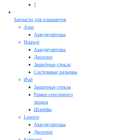
7
Запчасти для планшетов
Asus
Аккумуляторы
Huawei
Аккумуляторы
Дисплеи
Защитные стекла
Системные разъемы
iPad
Защитные стекла
Рамки сенсорного
экрана
Шлейфа
Lenovo
Аккумуляторы
Дисплеи
Samsung