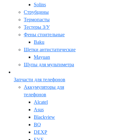
Solins
Струбцины
Термопасты
Тестеры З/У
Фены стоительные
Baku
Щетки антистатические
Mayuan
Щупы для мультиметра
Запчасти для телефонов
Аккумуляторы для
телефонов
Alcatel
Asus
Blackview
BQ
DEXP
EVE