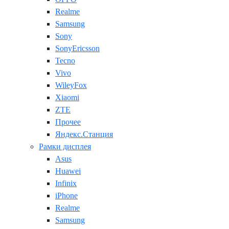
Realme
Samsung
Sony
SonyEricsson
Tecno
Vivo
WileyFox
Xiaomi
ZTE
Прочее
Яндекс.Станция
Рамки дисплея
Asus
Huawei
Infinix
iPhone
Realme
Samsung