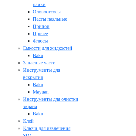
пайки
Оловоотсосы
Пасты паяльные
Припои
Прочее
Флюсы
Емкости для жидкостей
Baku
Запасные части
Инструменты для
вскрытия
Baku
Mayuan
Инструменты для очистки
экрана
Baku
Клей
Ключи для извлечения
SIM