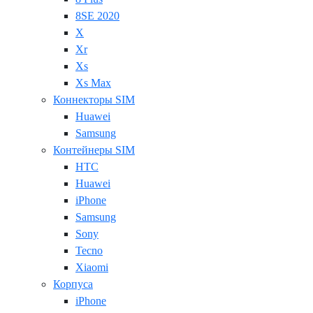
8SE 2020
X
Xr
Xs
Xs Max
Коннекторы SIM
Huawei
Samsung
Контейнеры SIM
HTC
Huawei
iPhone
Samsung
Sony
Tecno
Xiaomi
Корпуса
iPhone