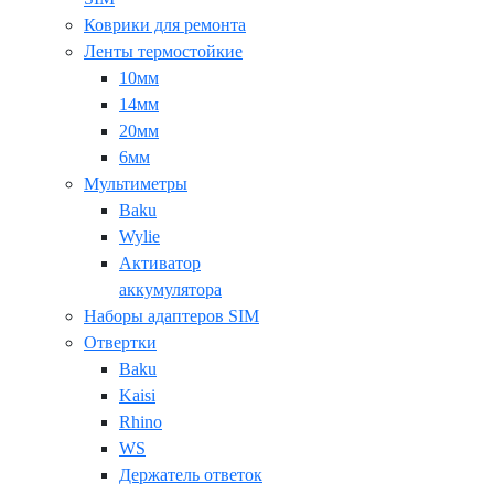
Коврики для ремонта
Ленты термостойкие
10мм
14мм
20мм
6мм
Мультиметры
Baku
Wylie
Активатор
аккумулятора
Наборы адаптеров SIM
Отвертки
Baku
Kaisi
Rhino
WS
Держатель ответок