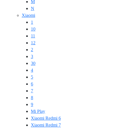
M
N
Xiaomi
1
10
11
12
2
3
30
4
5
6
7
8
9
Mi Play
Xiaomi Redmi 6
Xiaomi Redmi 7