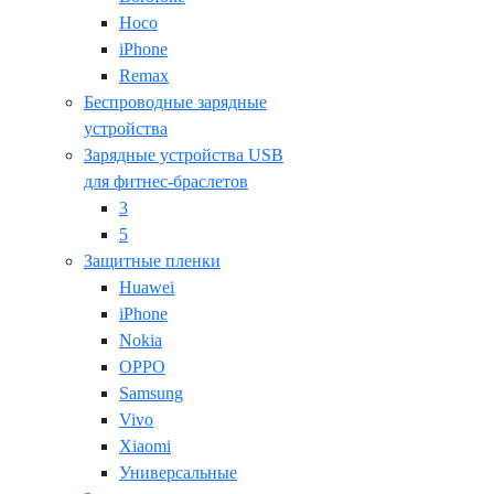
Hoco
iPhone
Remax
Беспроводные зарядные
устройства
Зарядные устройства USB
для фитнес-браслетов
3
5
Защитные пленки
Huawei
iPhone
Nokia
OPPO
Samsung
Vivo
Xiaomi
Универсальные