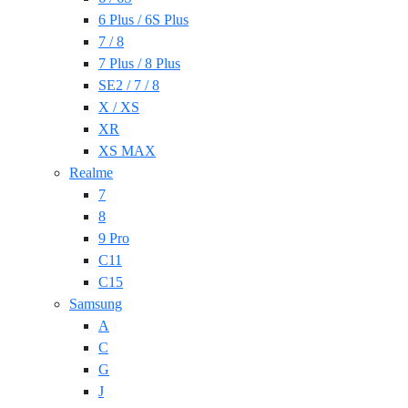
6 Plus / 6S Plus
7 / 8
7 Plus / 8 Plus
SE2 / 7 / 8
X / XS
XR
XS MAX
Realme
7
8
9 Pro
C11
C15
Samsung
A
C
G
J