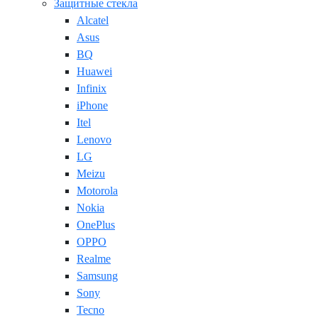
Защитные стекла
Alcatel
Asus
BQ
Huawei
Infinix
iPhone
Itel
Lenovo
LG
Meizu
Motorola
Nokia
OnePlus
OPPO
Realme
Samsung
Sony
Tecno