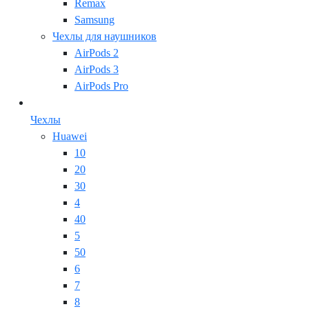
Remax
Samsung
Чехлы для наушников
AirPods 2
AirPods 3
AirPods Pro
Чехлы
Huawei
10
20
30
4
40
5
50
6
7
8