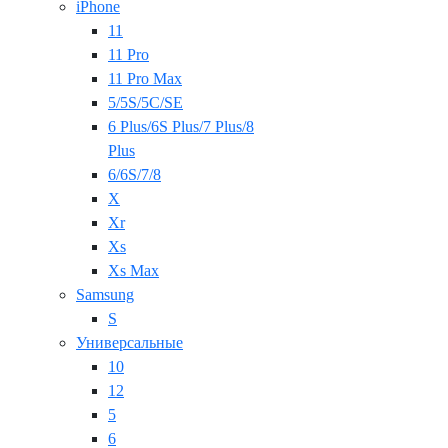
iPhone
11
11 Pro
11 Pro Max
5/5S/5C/SE
6 Plus/6S Plus/7 Plus/8
Plus
6/6S/7/8
X
Xr
Xs
Xs Max
Samsung
S
Универсальные
10
12
5
6