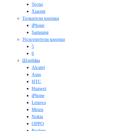
Tecno
Xiaomi
Толкатели кнопки
iPhone
Samsung
Уплотнители кнопки
5
6
Шлейфы
Alcatel
Asus
HTC
Huawei
iPhone
Lenovo
Meizu
Nokia
OPPO
Realme