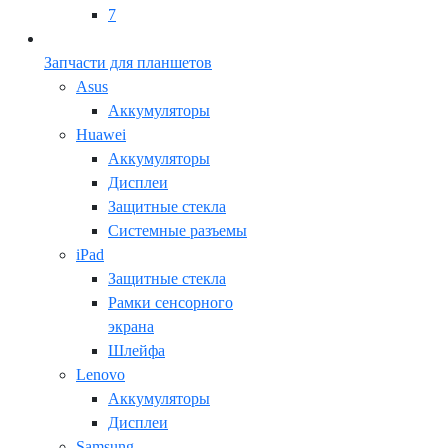
7
Запчасти для планшетов
Asus
Аккумуляторы
Huawei
Аккумуляторы
Дисплеи
Защитные стекла
Системные разъемы
iPad
Защитные стекла
Рамки сенсорного
экрана
Шлейфа
Lenovo
Аккумуляторы
Дисплеи
Samsung