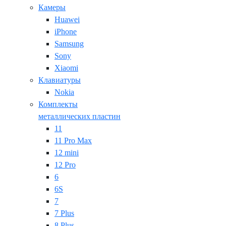
Камеры
Huawei
iPhone
Samsung
Sony
Xiaomi
Клавиатуры
Nokia
Комплекты
металлических пластин
11
11 Pro Max
12 mini
12 Pro
6
6S
7
7 Plus
8 Plus