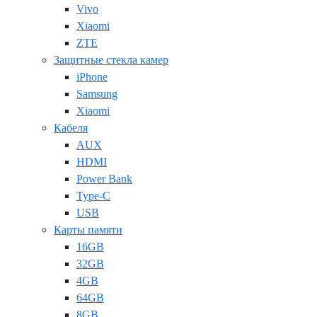
Vivo
Xiaomi
ZTE
Защитные стекла камер
iPhone
Samsung
Xiaomi
Кабеля
AUX
HDMI
Power Bank
Type-C
USB
Карты памяти
16GB
32GB
4GB
64GB
8GB