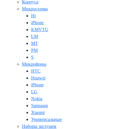
Корпуса
Микросхемы
Hi
iPhone
KMVTU
LM
MT
PM
S
Микрофоны
HTC
Huawei
iPhone
LG
Nokia
Samsung
Xiaomi
Универсальные
Наборы заглушек