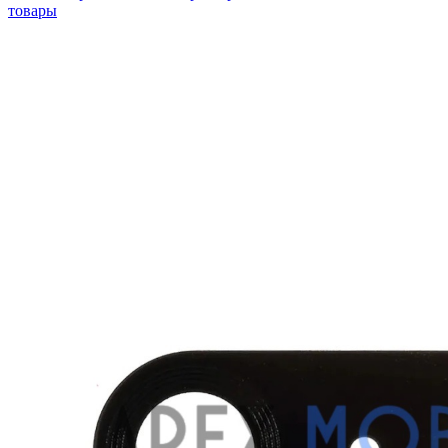
товары