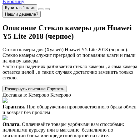
В корзину
Купить в 1 клик
Нашли дешевле?
Описание
Стекло камеры для Huawei
Y5 Lite 2018 (черное)
Стекло камеры для (Хуавей) Huawei Y5 Lite 2018 (черное).
Стекло камеры служит преградой от попадания влаги и пыли
на линзу камеры.
Часто при падениях разбивается стекло камеры , а сама камера
остается целой , в таких случаях достаточно заменить только
стекло.
Развернуть описание
Спрятать
Доставка в:
Кемерово
Кемерово
Гарантия.
При обнаружении производственного брака обмен
и возврат без проблем
Оплата.
Оплачивайте товары удобными вам способами:
наличными курьеру или в магазине, безналично по
квитанции банка или кредитной картой на сайте.