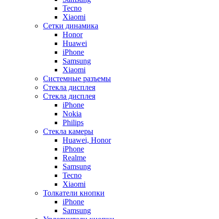
Tecno
Xiaomi
Сетки динамика
Honor
Huawei
iPhone
Samsung
Xiaomi
Системные разъемы
Стекла дисплея
Стекла дисплея
iPhone
Nokia
Philips
Стекла камеры
Huawei, Honor
iPhone
Realme
Samsung
Tecno
Xiaomi
Толкатели кнопки
iPhone
Samsung