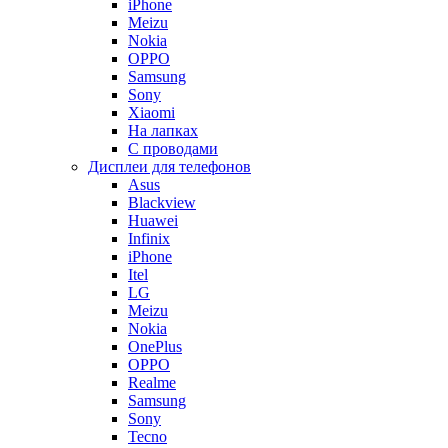
iPhone
Meizu
Nokia
OPPO
Samsung
Sony
Xiaomi
На лапках
С проводами
Дисплеи для телефонов
Asus
Blackview
Huawei
Infinix
iPhone
Itel
LG
Meizu
Nokia
OnePlus
OPPO
Realme
Samsung
Sony
Tecno