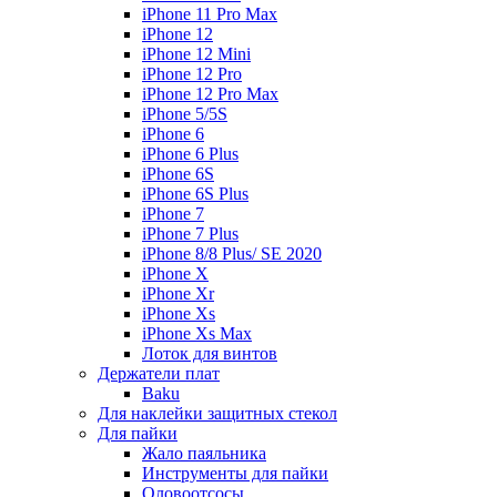
iPhone 11 Pro Max
iPhone 12
iPhone 12 Mini
iPhone 12 Pro
iPhone 12 Pro Max
iPhone 5/5S
iPhone 6
iPhone 6 Plus
iPhone 6S
iPhone 6S Plus
iPhone 7
iPhone 7 Plus
iPhone 8/8 Plus/ SE 2020
iPhone X
iPhone Xr
iPhone Xs
iPhone Xs Max
Лоток для винтов
Держатели плат
Baku
Для наклейки защитных стекол
Для пайки
Жало паяльника
Инструменты для пайки
Оловоотсосы