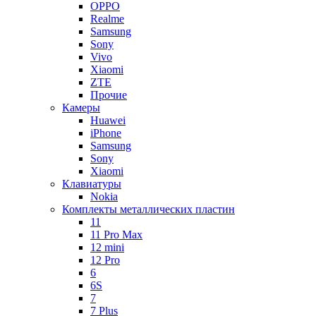
OPPO
Realme
Samsung
Sony
Vivo
Xiaomi
ZTE
Прочие
Камеры
Huawei
iPhone
Samsung
Sony
Xiaomi
Клавиатуры
Nokia
Комплекты металлических пластин
11
11 Pro Max
12 mini
12 Pro
6
6S
7
7 Plus