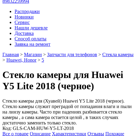
89832259994
Распродажи
Новинки
Сервис
Нашли дешевле
Доставка
Способ оплаты
Заявка на ремонт
Главная
>
Магазин
>
Запчасти для телефонов
>
Стекла камеры
>
Huawei, Honor
>
5
Стекло камеры для Huawei
Y5 Lite 2018 (черное)
Стекло камеры для (Хуавей) Huawei Y5 Lite 2018 (черное).
Стекло камеры служит преградой от попадания влаги и пыли
на линзу камеры. Часто при падениях разбивается стекло
камеры , а сама камера остается целой , в таких случаях
достаточно заменить только стекло.
Код:
GLS-CAM-HUW-Y5-LT-2018
Все о товаре
Описание
Характеристики
Отзывы
Похожие