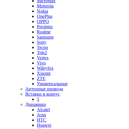
Micromax
Motorola
Nokia
OnePlus
OPPO
Prestigio
Realme
Samsung
Sony
Tecno
Tele2
Vertex
Vivo
Wileyfox
Xiaomi
ZTE
Универсальные
Антенные провода
Вставки в корпус
5
Динамики
Alcatel
Asus
HTC
Huawei