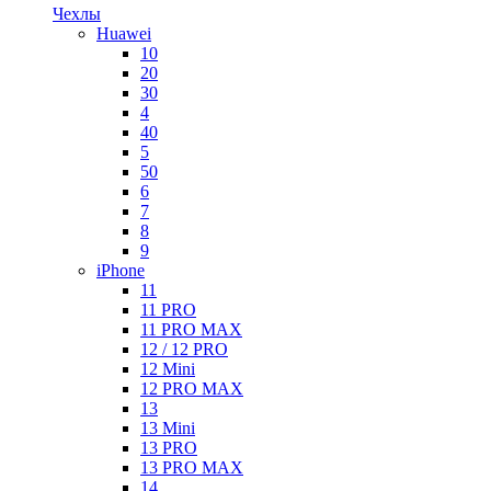
Чехлы
Huawei
10
20
30
4
40
5
50
6
7
8
9
iPhone
11
11 PRO
11 PRO MAX
12 / 12 PRO
12 Mini
12 PRO MAX
13
13 Mini
13 PRO
13 PRO MAX
14