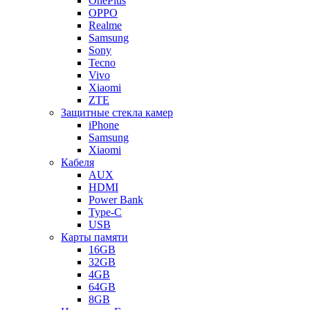
OnePlus
OPPO
Realme
Samsung
Sony
Tecno
Vivo
Xiaomi
ZTE
Защитные стекла камер
iPhone
Samsung
Xiaomi
Кабеля
AUX
HDMI
Power Bank
Type-C
USB
Карты памяти
16GB
32GB
4GB
64GB
8GB