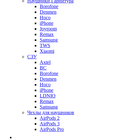
Наушники,Гарнитура
Borofone
Denmen
Hoco
iPhone
Joyroom
Remax
Samsung
TWS
Xiaomi
СЗУ
Axtel
BC
Borofone
Denmen
Hoco
iPhone
LDNIO
Remax
Samsung
Чехлы для наушников
AirPods 2
AirPods 3
AirPods Pro