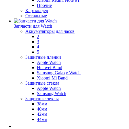
Xiaomi Redmi Note 9T
Прочие
Картхолдер
Остальные
Запчасти для Watch
Аккумуляторы для часов
2
3
4
5
Защитные пленки
Apple Watch
Huawei Band
Samsung Galaxy Watch
Xiaomi Mi Band
Защитные стекла
Apple Watch
Samsung Watch
Защитные чехлы
38мм
40мм
42мм
44мм