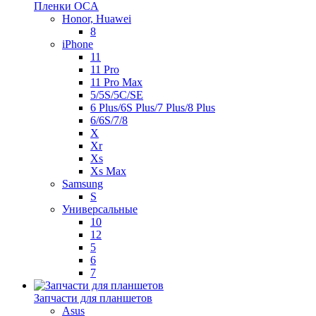
Пленки OCA
Honor, Huawei
8
iPhone
11
11 Pro
11 Pro Max
5/5S/5C/SE
6 Plus/6S Plus/7 Plus/8 Plus
6/6S/7/8
X
Xr
Xs
Xs Max
Samsung
S
Универсальные
10
12
5
6
7
Запчасти для планшетов
Asus