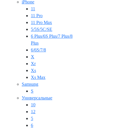
iPhone
11
11 Pro
11 Pro Max
5/5S/5C/SE
6 Plus/6S Plus/7 Plus/8
Plus
6/6S/7/8
X
Xr
Xs
Xs Max
Samsung
S
Универсальные
10
12
5
6