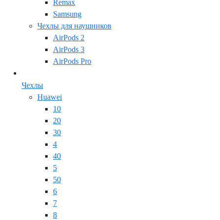
Remax
Samsung
Чехлы для наушников
AirPods 2
AirPods 3
AirPods Pro
Чехлы
Huawei
10
20
30
4
40
5
50
6
7
8