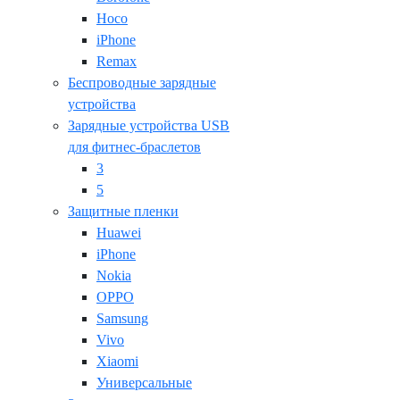
Hoco
iPhone
Remax
Беспроводные зарядные
устройства
Зарядные устройства USB
для фитнес-браслетов
3
5
Защитные пленки
Huawei
iPhone
Nokia
OPPO
Samsung
Vivo
Xiaomi
Универсальные