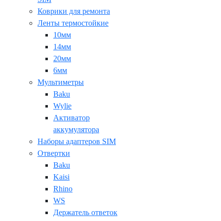
Коврики для ремонта
Ленты термостойкие
10мм
14мм
20мм
6мм
Мультиметры
Baku
Wylie
Активатор
аккумулятора
Наборы адаптеров SIM
Отвертки
Baku
Kaisi
Rhino
WS
Держатель ответок