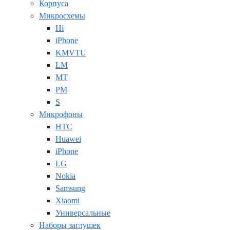
Корпуса
Микросхемы
Hi
iPhone
KMVTU
LM
MT
PM
S
Микрофоны
HTC
Huawei
iPhone
LG
Nokia
Samsung
Xiaomi
Универсальные
Наборы заглушек