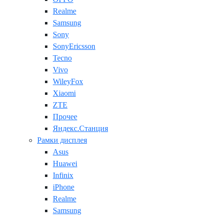
Realme
Samsung
Sony
SonyEricsson
Tecno
Vivo
WileyFox
Xiaomi
ZTE
Прочее
Яндекс.Станция
Рамки дисплея
Asus
Huawei
Infinix
iPhone
Realme
Samsung