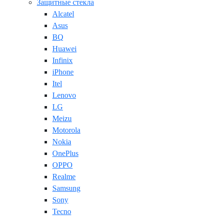
Защитные стекла
Alcatel
Asus
BQ
Huawei
Infinix
iPhone
Itel
Lenovo
LG
Meizu
Motorola
Nokia
OnePlus
OPPO
Realme
Samsung
Sony
Tecno