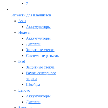
7
Запчасти для планшетов
Asus
Аккумуляторы
Huawei
Аккумуляторы
Дисплеи
Защитные стекла
Системные разъемы
iPad
Защитные стекла
Рамки сенсорного
экрана
Шлейфа
Lenovo
Аккумуляторы
Дисплеи
Samsung