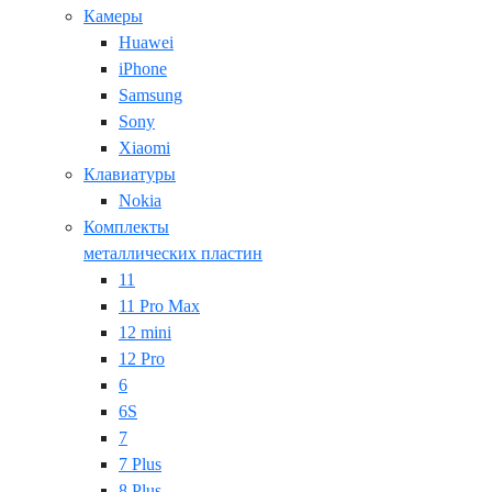
Камеры
Huawei
iPhone
Samsung
Sony
Xiaomi
Клавиатуры
Nokia
Комплекты
металлических пластин
11
11 Pro Max
12 mini
12 Pro
6
6S
7
7 Plus
8 Plus