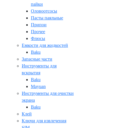
пайки
Оловоотсосы
Пасты паяльные
Припои
Прочее
Флюсы
Емкости для жидкостей
Baku
Запасные части
Инструменты для
вскрытия
Baku
Mayuan
Инструменты для очистки
экрана
Baku
Клей
Ключи для извлечения
SIM