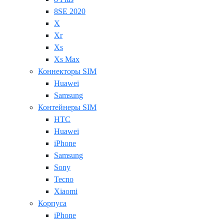
8SE 2020
X
Xr
Xs
Xs Max
Коннекторы SIM
Huawei
Samsung
Контейнеры SIM
HTC
Huawei
iPhone
Samsung
Sony
Tecno
Xiaomi
Корпуса
iPhone