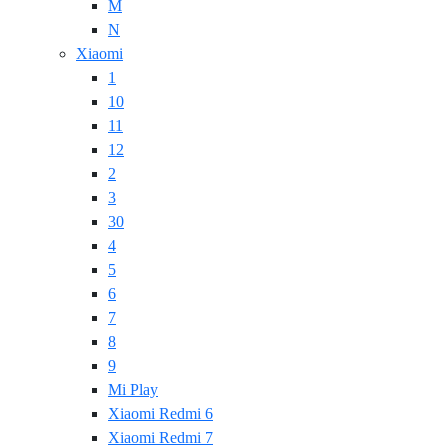
M
N
Xiaomi
1
10
11
12
2
3
30
4
5
6
7
8
9
Mi Play
Xiaomi Redmi 6
Xiaomi Redmi 7