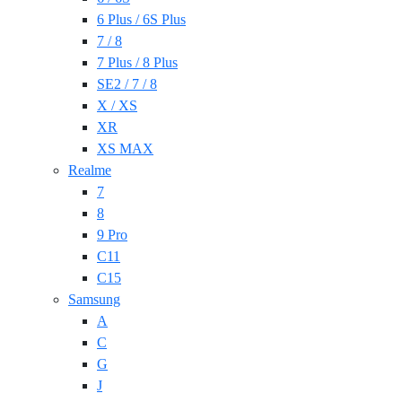
6 Plus / 6S Plus
7 / 8
7 Plus / 8 Plus
SE2 / 7 / 8
X / XS
XR
XS MAX
Realme
7
8
9 Pro
C11
C15
Samsung
A
C
G
J