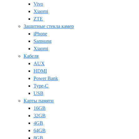
Vivo
Xiaomi
ZTE
Защитные стекла камер
iPhone
Samsung
Xiaomi
Кабеля
AUX
HDMI
Power Bank
Type-C
USB
Карты памяти
16GB
32GB
4GB
64GB
8GB