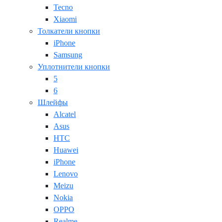
Tecno
Xiaomi
Толкатели кнопки
iPhone
Samsung
Уплотнители кнопки
5
6
Шлейфы
Alcatel
Asus
HTC
Huawei
iPhone
Lenovo
Meizu
Nokia
OPPO
Realme