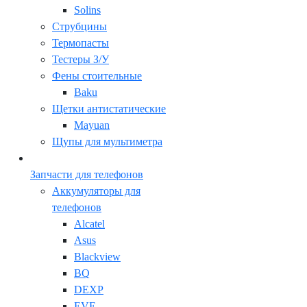
Solins
Струбцины
Термопасты
Тестеры З/У
Фены стоительные
Baku
Щетки антистатические
Mayuan
Щупы для мультиметра
Запчасти для телефонов
Аккумуляторы для
телефонов
Alcatel
Asus
Blackview
BQ
DEXP
EVE