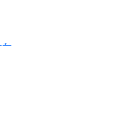
орзина