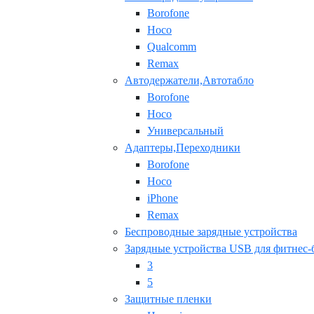
Borofone
Hoco
Qualcomm
Remax
Автодержатели,Автотабло
Borofone
Hoco
Универсальный
Адаптеры,Переходники
Borofone
Hoco
iPhone
Remax
Беспроводные зарядные устройства
Зарядные устройства USB для фитнес-
3
5
Защитные пленки