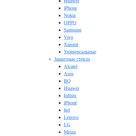
Huawei
iPhone
Nokia
OPPO
Samsung
Vivo
Xiaomi
Универсальные
Защитные стекла
Alcatel
Asus
BQ
Huawei
Infinix
iPhone
Itel
Lenovo
LG
Meizu