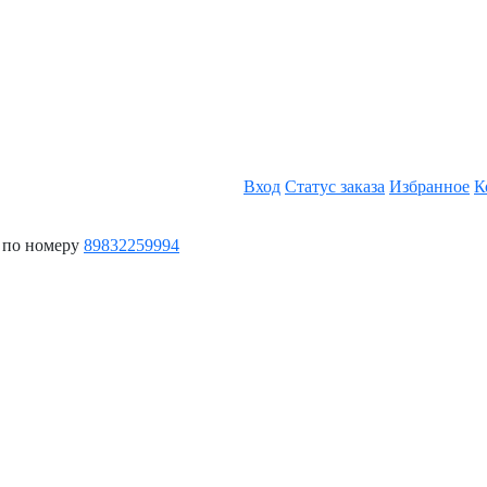
Вход
Статус заказа
Избранное
К
 по номеру
89832259994