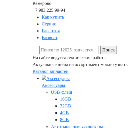
Кемерово
+7 983 225 99-94
Как купить
Сервис
Гарантия
Возврат
Поиск
На сайте ведутся технические работы
Актуальные цены на ассортимент можно узнать
Каталог запчастей
Аксессуары
USB-флеш
16GB
32GB
4GB
8GB
Авто-зарядные устройства