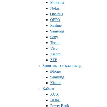
Motorola
Nokia
OnePlus
OPPO
Realme
Samsung
Sony
Tecno
Vivo
Xiaomi
ZTE
Защитные стекла камер
iPhone
Samsung
Xiaomi
Кабеля
AUX
HDMI
Power Bank