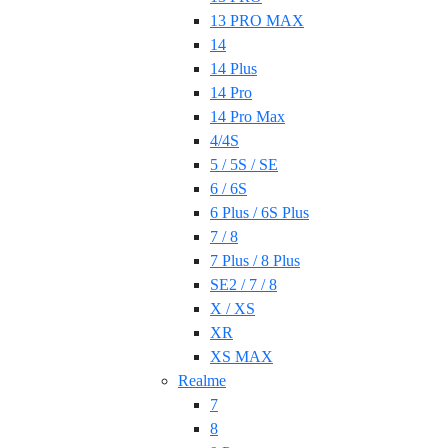
13 PRO MAX
14
14 Plus
14 Pro
14 Pro Max
4/4S
5 / 5S / SE
6 / 6S
6 Plus / 6S Plus
7 / 8
7 Plus / 8 Plus
SE2 / 7 / 8
X / XS
XR
XS MAX
Realme
7
8