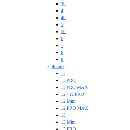
30
4
40
5
50
6
7
8
9
iPhone
11
11 PRO
11 PRO MAX
12 / 12 PRO
12 Mini
12 PRO MAX
13
13 Mini
13 PRO