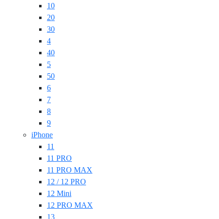
10
20
30
4
40
5
50
6
7
8
9
iPhone
11
11 PRO
11 PRO MAX
12 / 12 PRO
12 Mini
12 PRO MAX
13