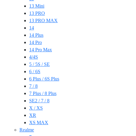
13 Mini
13 PRO
13 PRO MAX
14
14 Plus
14 Pro
14 Pro Max
4/4S
5 / 5S / SE
6 / 6S
6 Plus / 6S Plus
7 / 8
7 Plus / 8 Plus
SE2 / 7 / 8
X / XS
XR
XS MAX
Realme