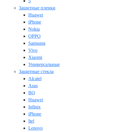
5
Защитные пленки
Huawei
iPhone
Nokia
OPPO
Samsung
Vivo
Xiaomi
Универсальные
Защитные стекла
Alcatel
Asus
BQ
Huawei
Infinix
iPhone
Itel
Lenovo