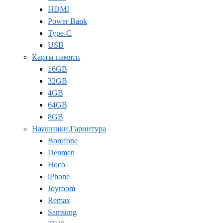
HDMI
Power Bank
Type-C
USB
Карты памяти
16GB
32GB
4GB
64GB
8GB
Наушники,Гарнитура
Borofone
Denmen
Hoco
iPhone
Joyroom
Remax
Samsung