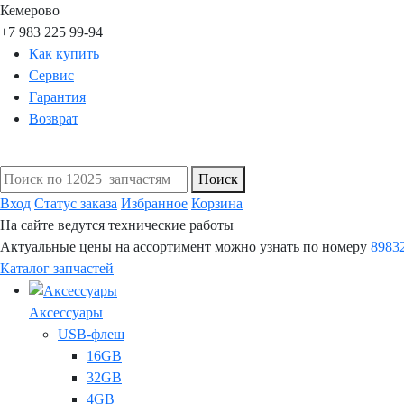
Кемерово
+7 983 225 99-94
Как купить
Сервис
Гарантия
Возврат
Поиск
Вход
Статус заказа
Избранное
Корзина
На сайте ведутся технические работы
Актуальные цены на ассортимент можно узнать по номеру
8983
Каталог запчастей
Аксессуары
USB-флеш
16GB
32GB
4GB