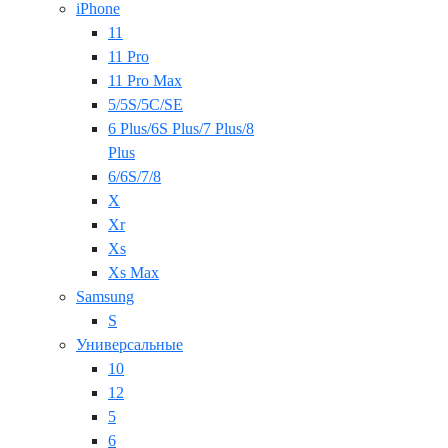
iPhone
11
11 Pro
11 Pro Max
5/5S/5C/SE
6 Plus/6S Plus/7 Plus/8
Plus
6/6S/7/8
X
Xr
Xs
Xs Max
Samsung
S
Универсальные
10
12
5
6