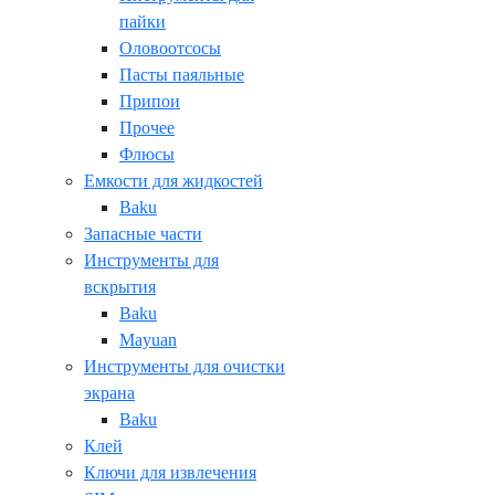
пайки
Оловоотсосы
Пасты паяльные
Припои
Прочее
Флюсы
Емкости для жидкостей
Baku
Запасные части
Инструменты для
вскрытия
Baku
Mayuan
Инструменты для очистки
экрана
Baku
Клей
Ключи для извлечения