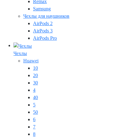
Remax
Samsung
Чехлы для наушников
AirPods 2
AirPods 3
AirPods Pro
Чехлы
Huawei
10
20
30
4
40
5
50
6
7
8