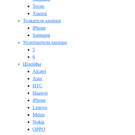
Tecno
Xiaomi
Толкатели кнопки
iPhone
Samsung
Уплотнители кнопки
5
6
Шлейфы
Alcatel
Asus
HTC
Huawei
iPhone
Lenovo
Meizu
Nokia
OPPO