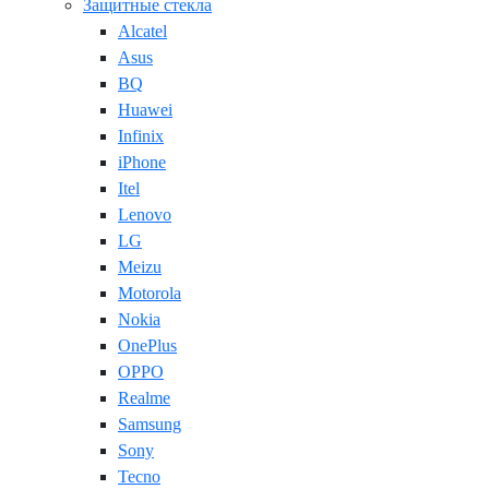
Защитные стекла
Alcatel
Asus
BQ
Huawei
Infinix
iPhone
Itel
Lenovo
LG
Meizu
Motorola
Nokia
OnePlus
OPPO
Realme
Samsung
Sony
Tecno