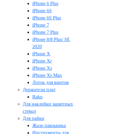
iPhone 6 Plus
iPhone 6S
iPhone 6S Plus
iPhone 7
iPhone 7 Plus
iPhone 8/8 Plus/ SE
2020
iPhone X
iPhone Xr
iPhone Xs
iPhone Xs Max
Лоток для винтов
Держатели плат
Baku
Для наклейки защитных
стекол
Для пайки
Жало паяльника
Инструменты для