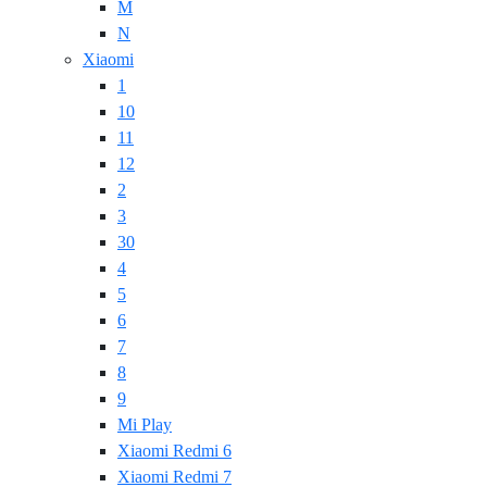
M
N
Xiaomi
1
10
11
12
2
3
30
4
5
6
7
8
9
Mi Play
Xiaomi Redmi 6
Xiaomi Redmi 7