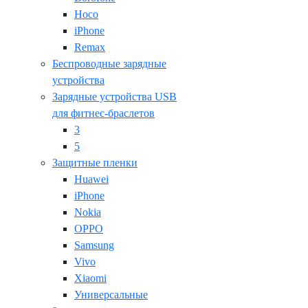
Hoco
iPhone
Remax
Беспроводные зарядные
устройства
Зарядные устройства USB
для фитнес-браслетов
3
5
Защитные пленки
Huawei
iPhone
Nokia
OPPO
Samsung
Vivo
Xiaomi
Универсальные