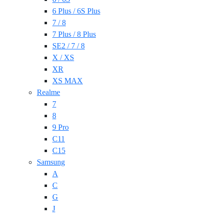
6 Plus / 6S Plus
7 / 8
7 Plus / 8 Plus
SE2 / 7 / 8
X / XS
XR
XS MAX
Realme
7
8
9 Pro
C11
C15
Samsung
A
C
G
J