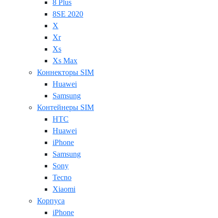
8 Plus
8SE 2020
X
Xr
Xs
Xs Max
Коннекторы SIM
Huawei
Samsung
Контейнеры SIM
HTC
Huawei
iPhone
Samsung
Sony
Tecno
Xiaomi
Корпуса
iPhone