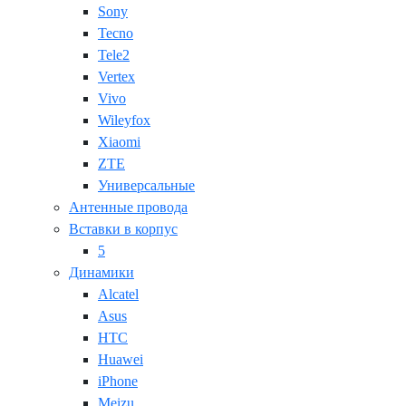
Sony
Tecno
Tele2
Vertex
Vivo
Wileyfox
Xiaomi
ZTE
Универсальные
Антенные провода
Вставки в корпус
5
Динамики
Alcatel
Asus
HTC
Huawei
iPhone
Meizu