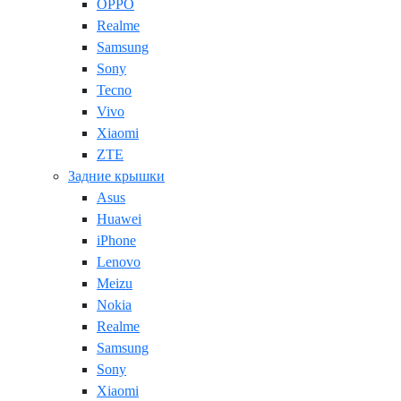
OPPO
Realme
Samsung
Sony
Tecno
Vivo
Xiaomi
ZTE
Задние крышки
Asus
Huawei
iPhone
Lenovo
Meizu
Nokia
Realme
Samsung
Sony
Xiaomi