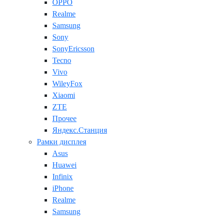
OPPO
Realme
Samsung
Sony
SonyEricsson
Tecno
Vivo
WileyFox
Xiaomi
ZTE
Прочее
Яндекс.Станция
Рамки дисплея
Asus
Huawei
Infinix
iPhone
Realme
Samsung