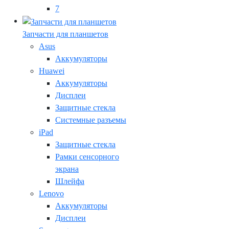
7
Запчасти для планшетов
Asus
Аккумуляторы
Huawei
Аккумуляторы
Дисплеи
Защитные стекла
Системные разъемы
iPad
Защитные стекла
Рамки сенсорного
экрана
Шлейфа
Lenovo
Аккумуляторы
Дисплеи