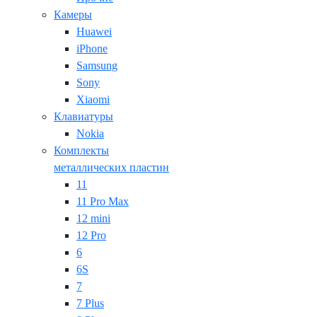
Камеры
Huawei
iPhone
Samsung
Sony
Xiaomi
Клавиатуры
Nokia
Комплекты
металлических пластин
11
11 Pro Max
12 mini
12 Pro
6
6S
7
7 Plus