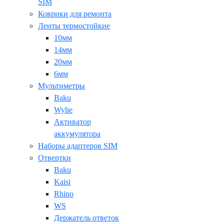
SIM
Коврики для ремонта
Ленты термостойкие
10мм
14мм
20мм
6мм
Мультиметры
Baku
Wylie
Активатор
аккумулятора
Наборы адаптеров SIM
Отвертки
Baku
Kaisi
Rhino
WS
Держатель ответок