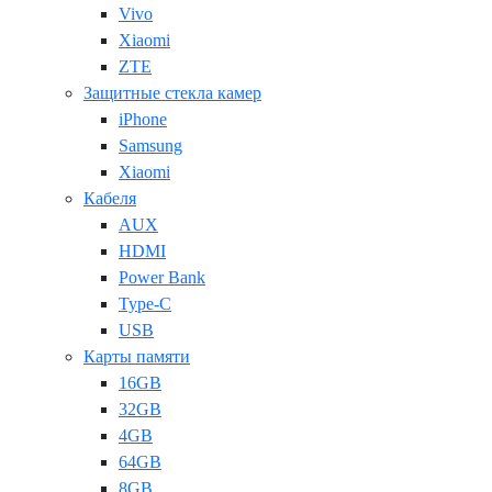
Vivo
Xiaomi
ZTE
Защитные стекла камер
iPhone
Samsung
Xiaomi
Кабеля
AUX
HDMI
Power Bank
Type-C
USB
Карты памяти
16GB
32GB
4GB
64GB
8GB