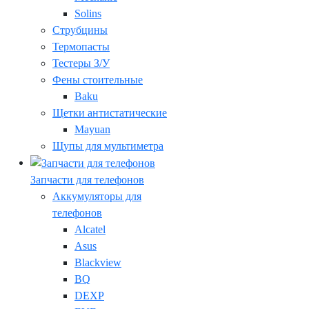
Solins
Струбцины
Термопасты
Тестеры З/У
Фены стоительные
Baku
Щетки антистатические
Mayuan
Щупы для мультиметра
Запчасти для телефонов
Аккумуляторы для
телефонов
Alcatel
Asus
Blackview
BQ
DEXP