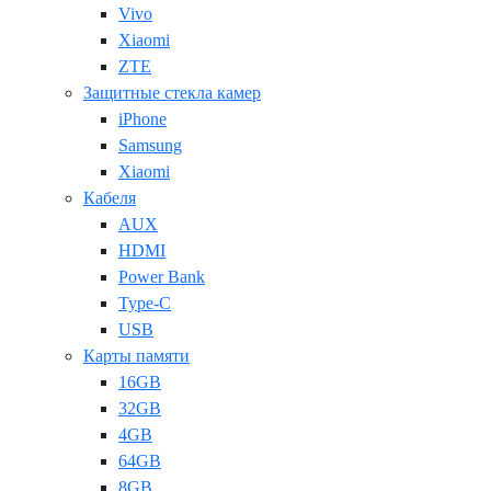
Vivo
Xiaomi
ZTE
Защитные стекла камер
iPhone
Samsung
Xiaomi
Кабеля
AUX
HDMI
Power Bank
Type-C
USB
Карты памяти
16GB
32GB
4GB
64GB
8GB