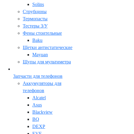
Solins
Струбцины
Термопасты
Тестеры З/У
Фены стоительные
Baku
Щетки антистатические
Mayuan
Щупы для мультиметра
Запчасти для телефонов
Аккумуляторы для
телефонов
Alcatel
Asus
Blackview
BQ
DEXP
EVE