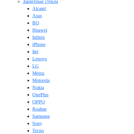
Защитные стекла
Alcatel
Asus
BQ
Huawei
Infinix
iPhone
Itel
Lenovo
LG
Meizu
Motorola
Nokia
OnePlus
OPPO
Realme
Samsung
Sony
Tecno