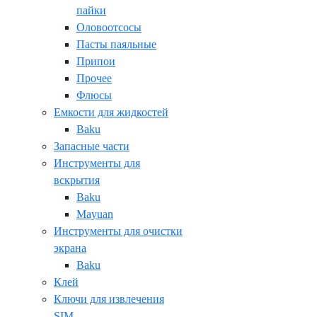
пайки
Оловоотсосы
Пасты паяльные
Припои
Прочее
Флюсы
Емкости для жидкостей
Baku
Запасные части
Инструменты для
вскрытия
Baku
Mayuan
Инструменты для очистки
экрана
Baku
Клей
Ключи для извлечения
SIM