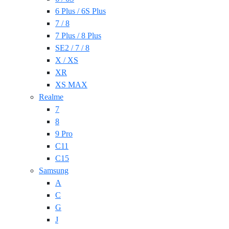
6 Plus / 6S Plus
7 / 8
7 Plus / 8 Plus
SE2 / 7 / 8
X / XS
XR
XS MAX
Realme
7
8
9 Pro
C11
C15
Samsung
A
C
G
J