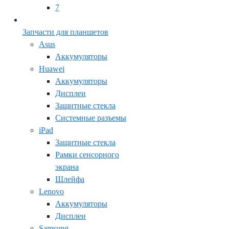
7
Запчасти для планшетов
Asus
Аккумуляторы
Huawei
Аккумуляторы
Дисплеи
Защитные стекла
Системные разъемы
iPad
Защитные стекла
Рамки сенсорного
экрана
Шлейфа
Lenovo
Аккумуляторы
Дисплеи
Samsung