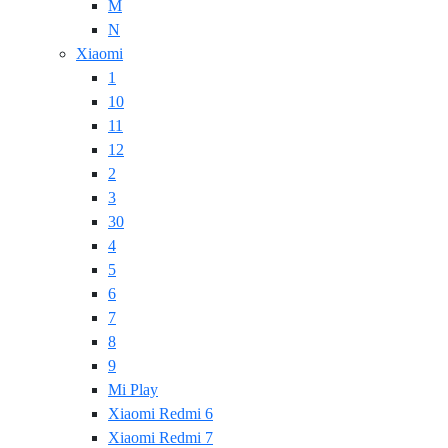
M
N
Xiaomi
1
10
11
12
2
3
30
4
5
6
7
8
9
Mi Play
Xiaomi Redmi 6
Xiaomi Redmi 7