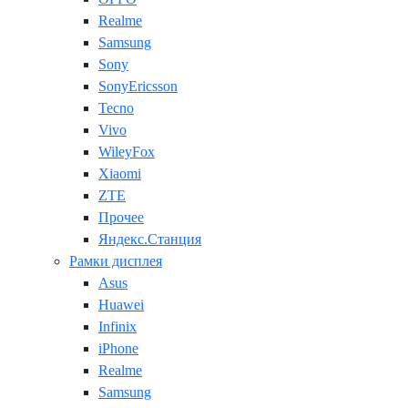
Realme
Samsung
Sony
SonyEricsson
Tecno
Vivo
WileyFox
Xiaomi
ZTE
Прочее
Яндекс.Станция
Рамки дисплея
Asus
Huawei
Infinix
iPhone
Realme
Samsung