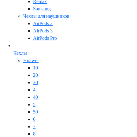
Remax
Samsung
Чехлы для наушников
AirPods 2
AirPods 3
AirPods Pro
Чехлы
Huawei
10
20
30
4
40
5
50
6
7
8