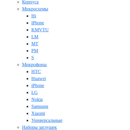
Корпуса
Микросхемы
Hi
iPhone
KMVTU
LM
MT
PM
S
Микрофоны
HTC
Huawei
iPhone
LG
Nokia
Samsung
Xiaomi
Универсальные
Наборы заглушек