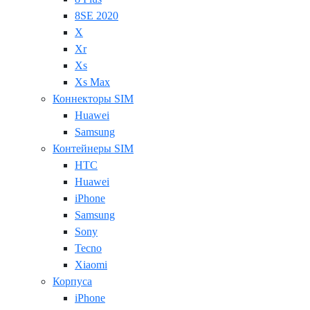
8SE 2020
X
Xr
Xs
Xs Max
Коннекторы SIM
Huawei
Samsung
Контейнеры SIM
HTC
Huawei
iPhone
Samsung
Sony
Tecno
Xiaomi
Корпуса
iPhone