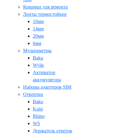
Коврики для ремонта
Ленты термостойкие
10мм
14мм
20мм
6мм
Мультиметры
Baku
Wylie
Активатор
аккумулятора
Наборы адаптеров SIM
Отвертки
Baku
Kaisi
Rhino
WS
Держатель ответок