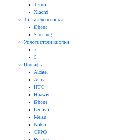
Tecno
Xiaomi
Толкатели кнопки
iPhone
Samsung
Уплотнители кнопки
5
6
Шлейфы
Alcatel
Asus
HTC
Huawei
iPhone
Lenovo
Meizu
Nokia
OPPO
Realme