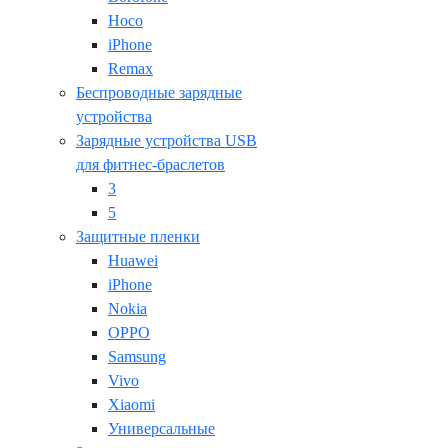
Hoco
iPhone
Remax
Беспроводные зарядные
устройства
Зарядные устройства USB
для фитнес-браслетов
3
5
Защитные пленки
Huawei
iPhone
Nokia
OPPO
Samsung
Vivo
Xiaomi
Универсальные