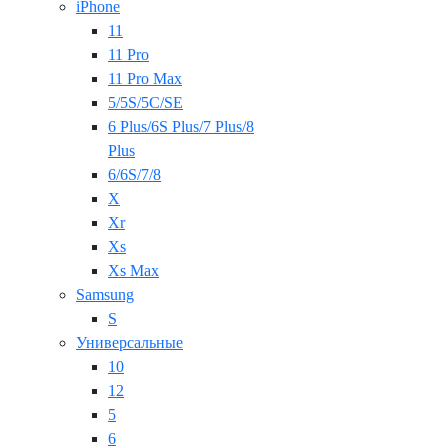
iPhone
11
11 Pro
11 Pro Max
5/5S/5C/SE
6 Plus/6S Plus/7 Plus/8
Plus
6/6S/7/8
X
Xr
Xs
Xs Max
Samsung
S
Универсальные
10
12
5
6