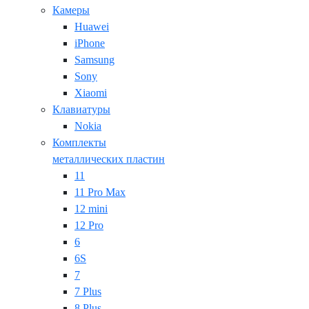
Камеры
Huawei
iPhone
Samsung
Sony
Xiaomi
Клавиатуры
Nokia
Комплекты
металлических пластин
11
11 Pro Max
12 mini
12 Pro
6
6S
7
7 Plus
8 Plus