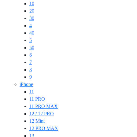
10
20
30
4
40
5
50
6
7
8
9
iPhone
11
11 PRO
11 PRO MAX
12 / 12 PRO
12 Mini
12 PRO MAX
13