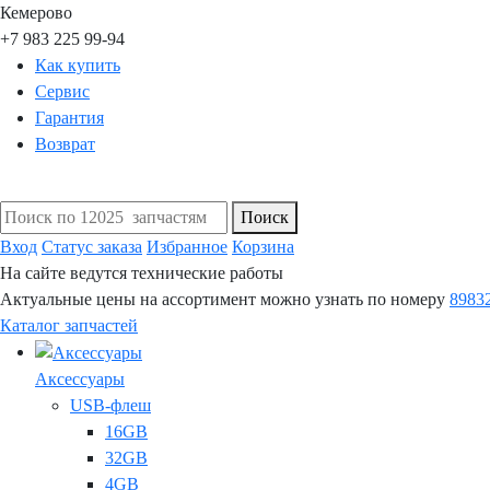
Кемерово
+7 983 225 99-94
Как купить
Сервис
Гарантия
Возврат
Поиск
Вход
Статус заказа
Избранное
Корзина
На сайте ведутся технические работы
Актуальные цены на ассортимент можно узнать по номеру
8983
Каталог запчастей
Аксессуары
USB-флеш
16GB
32GB
4GB