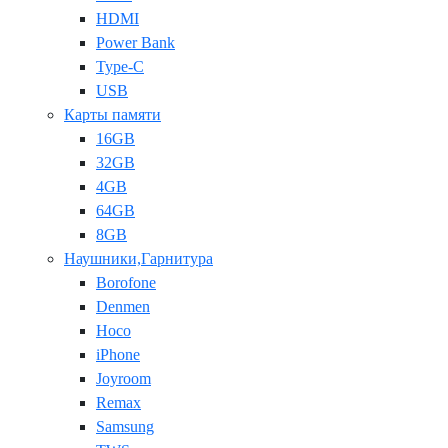
HDMI
Power Bank
Type-C
USB
Карты памяти
16GB
32GB
4GB
64GB
8GB
Наушники,Гарнитура
Borofone
Denmen
Hoco
iPhone
Joyroom
Remax
Samsung