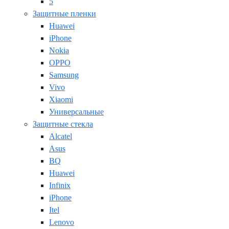
5
Защитные пленки
Huawei
iPhone
Nokia
OPPO
Samsung
Vivo
Xiaomi
Универсальные
Защитные стекла
Alcatel
Asus
BQ
Huawei
Infinix
iPhone
Itel
Lenovo