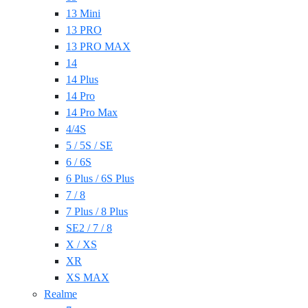
13 Mini
13 PRO
13 PRO MAX
14
14 Plus
14 Pro
14 Pro Max
4/4S
5 / 5S / SE
6 / 6S
6 Plus / 6S Plus
7 / 8
7 Plus / 8 Plus
SE2 / 7 / 8
X / XS
XR
XS MAX
Realme