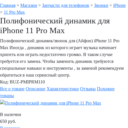
Главная
>
Магазин
>
Запчасти для телефонов
>
Звонки
>
iPhone
>
11 Pro Max
Полифонический динамик для
iPhone 11 Pro Max
Полифонический динамик/звонок для (Айфон) iPhone 11 Pro
Max Иногда , динамик из которого играет музыка начинает
хрипеть или играть недостаточно громко. В таком случае
требуется его замена. Чтобы заменить динамик требуются
специальные навыки и инструменты , за заменой рекомендуем
обратиться в наш сервисный центр.
Код:
BUZ-PMIPRM110
Все о товаре
Описание
Характеристики
Отзывы
Похожие
товары
В наличии
650
руб.