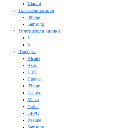
Xiaomi
Толкатели кнопки
iPhone
Samsung
Уплотнители кнопки
5
6
Шлейфы
Alcatel
Asus
HTC
Huawei
iPhone
Lenovo
Meizu
Nokia
OPPO
Realme
Samsung