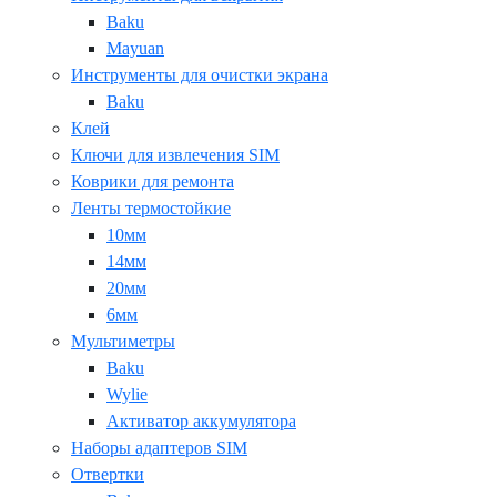
Baku
Mayuan
Инструменты для очистки экрана
Baku
Клей
Ключи для извлечения SIM
Коврики для ремонта
Ленты термостойкие
10мм
14мм
20мм
6мм
Мультиметры
Baku
Wylie
Активатор аккумулятора
Наборы адаптеров SIM
Отвертки