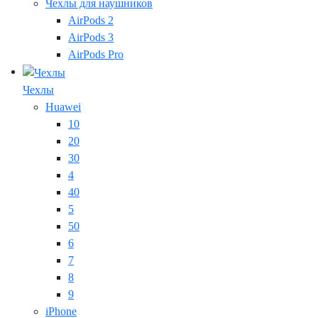
Чехлы для наушников
AirPods 2
AirPods 3
AirPods Pro
Чехлы
Huawei
10
20
30
4
40
5
50
6
7
8
9
iPhone