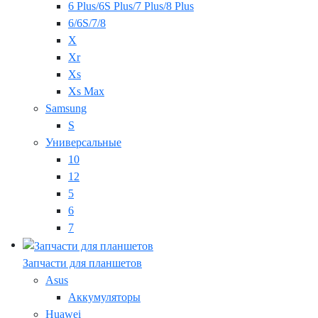
6 Plus/6S Plus/7 Plus/8 Plus
6/6S/7/8
X
Xr
Xs
Xs Max
Samsung
S
Универсальные
10
12
5
6
7
Запчасти для планшетов
Asus
Аккумуляторы
Huawei