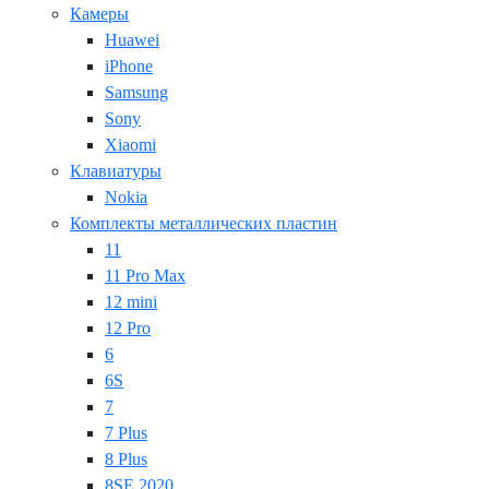
Камеры
Huawei
iPhone
Samsung
Sony
Xiaomi
Клавиатуры
Nokia
Комплекты металлических пластин
11
11 Pro Max
12 mini
12 Pro
6
6S
7
7 Plus
8 Plus
8SE 2020