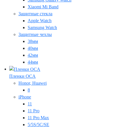
Xiaomi Mi Band
Защитные стекла
Apple Watch
Samsung Watch
Защитные чехлы
38мм
40мм
42мм
44мм
Пленки OCA
Honor, Huawei
8
iPhone
11
11 Pro
11 Pro Max
5/5S/5C/SE