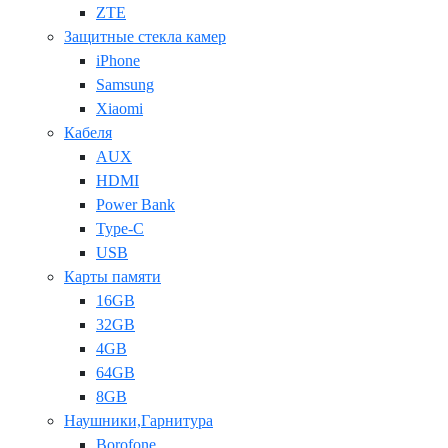
ZTE
Защитные стекла камер
iPhone
Samsung
Xiaomi
Кабеля
AUX
HDMI
Power Bank
Type-C
USB
Карты памяти
16GB
32GB
4GB
64GB
8GB
Наушники,Гарнитура
Borofone