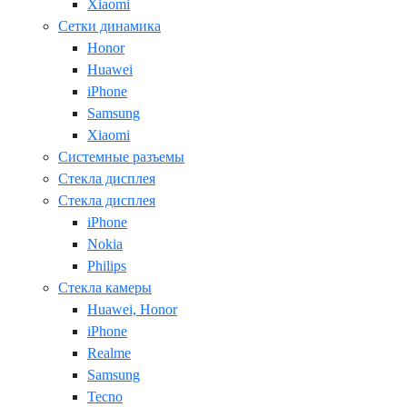
Xiaomi
Сетки динамика
Honor
Huawei
iPhone
Samsung
Xiaomi
Системные разъемы
Стекла дисплея
Стекла дисплея
iPhone
Nokia
Philips
Стекла камеры
Huawei, Honor
iPhone
Realme
Samsung
Tecno