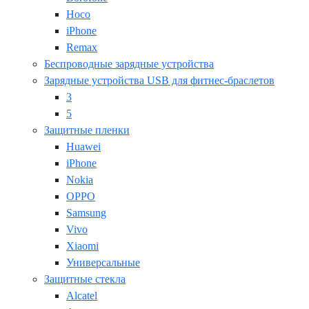
Hoco
iPhone
Remax
Беспроводные зарядные устройства
Зарядные устройства USB для фитнес-браслетов
3
5
Защитные пленки
Huawei
iPhone
Nokia
OPPO
Samsung
Vivo
Xiaomi
Универсальные
Защитные стекла
Alcatel