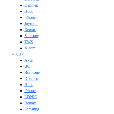
Denmen
Hoco
iPhone
Joyroom
Remax
Samsung
TWS
Xiaomi
СЗУ
Axtel
BC
Borofone
Denmen
Hoco
iPhone
LDNIO
Remax
Samsung