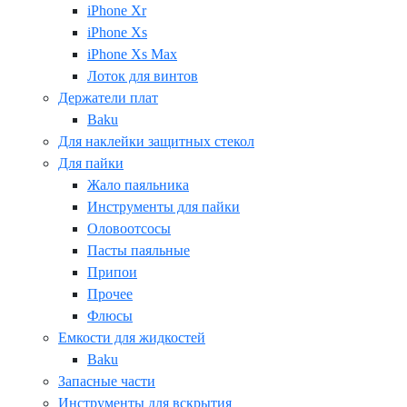
iPhone Xr
iPhone Xs
iPhone Xs Max
Лоток для винтов
Держатели плат
Baku
Для наклейки защитных стекол
Для пайки
Жало паяльника
Инструменты для пайки
Оловоотсосы
Пасты паяльные
Припои
Прочее
Флюсы
Емкости для жидкостей
Baku
Запасные части
Инструменты для вскрытия