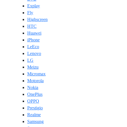
Explay
Fly
Highscreen
HTC
Huawei
iPhone
LeEco
Lenovo
LG
Meizu
Micromax
Motorola
Nokia
OnePlus
OPPO
Prestigio
Realme
Samsung