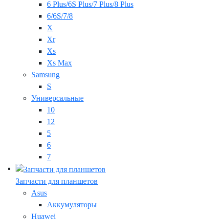
6 Plus/6S Plus/7 Plus/8 Plus
6/6S/7/8
X
Xr
Xs
Xs Max
Samsung
S
Универсальные
10
12
5
6
7
Запчасти для планшетов
Asus
Аккумуляторы
Huawei