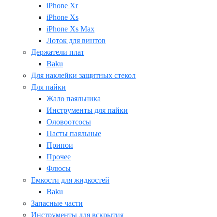
iPhone Xr
iPhone Xs
iPhone Xs Max
Лоток для винтов
Держатели плат
Baku
Для наклейки защитных стекол
Для пайки
Жало паяльника
Инструменты для пайки
Оловоотсосы
Пасты паяльные
Припои
Прочее
Флюсы
Емкости для жидкостей
Baku
Запасные части
Инструменты для вскрытия