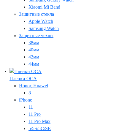
Xiaomi Mi Band
Защитные стекла
Apple Watch
Samsung Watch
Защитные чехлы
38мм
40мм
42мм
44мм
Пленки OCA
Honor, Huawei
8
iPhone
11
11 Pro
11 Pro Max
5/5S/5C/SE