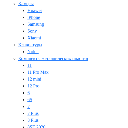
Камеры
Huawei
iPhone
Samsung
Sony
Xiaomi
Клавиатуры
Nokia
Комплекты металлических пластин
11
11 Pro Max
12 mini
12 Pro
6
6S
7
7 Plus
8 Plus
8SE 2020