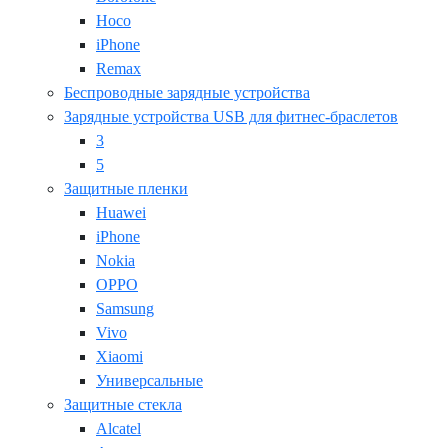
Hoco
iPhone
Remax
Беспроводные зарядные устройства
Зарядные устройства USB для фитнес-браслетов
3
5
Защитные пленки
Huawei
iPhone
Nokia
OPPO
Samsung
Vivo
Xiaomi
Универсальные
Защитные стекла
Alcatel