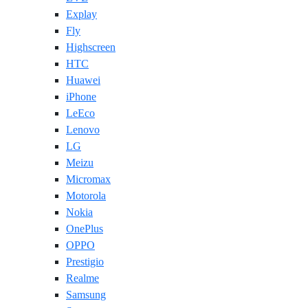
Explay
Fly
Highscreen
HTC
Huawei
iPhone
LeEco
Lenovo
LG
Meizu
Micromax
Motorola
Nokia
OnePlus
OPPO
Prestigio
Realme
Samsung