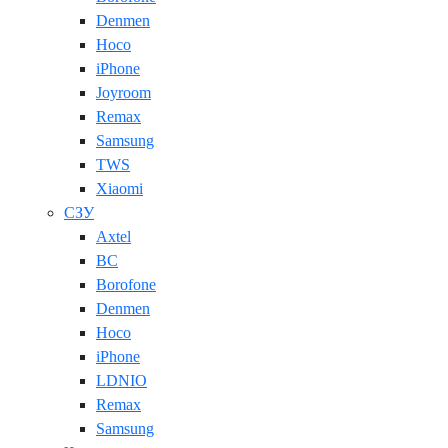
Denmen
Hoco
iPhone
Joyroom
Remax
Samsung
TWS
Xiaomi
СЗУ
Axtel
BC
Borofone
Denmen
Hoco
iPhone
LDNIO
Remax
Samsung