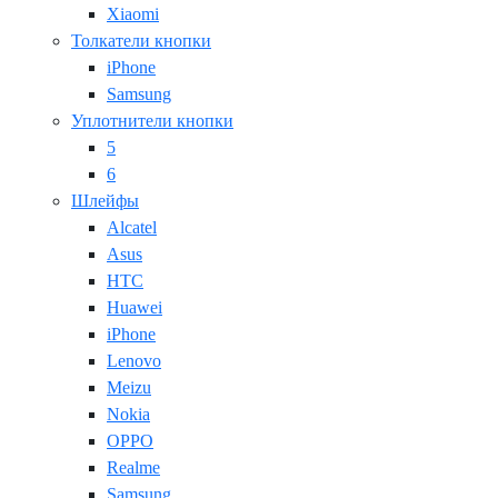
Xiaomi
Толкатели кнопки
iPhone
Samsung
Уплотнители кнопки
5
6
Шлейфы
Alcatel
Asus
HTC
Huawei
iPhone
Lenovo
Meizu
Nokia
OPPO
Realme
Samsung