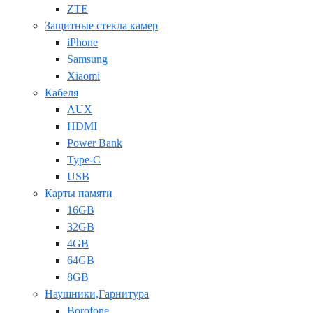
ZTE
Защитные стекла камер
iPhone
Samsung
Xiaomi
Кабеля
AUX
HDMI
Power Bank
Type-C
USB
Карты памяти
16GB
32GB
4GB
64GB
8GB
Наушники,Гарнитура
Borofone