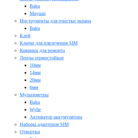
Baku
Mayuan
Инструменты для очистки экрана
Baku
Клей
Ключи для извлечения SIM
Коврики для ремонта
Ленты термостойкие
10мм
14мм
20мм
6мм
Мультиметры
Baku
Wylie
Активатор аккумулятора
Наборы адаптеров SIM
Отвертки