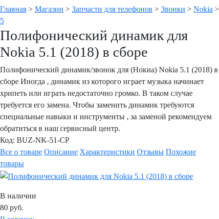
Главная
>
Магазин
>
Запчасти для телефонов
>
Звонки
>
Nokia
>
5
Полифонический динамик для
Nokia 5.1 (2018) в сборе
Полифонический динамик/звонок для (Нокиа) Nokia 5.1 (2018) в
сборе Иногда , динамик из которого играет музыка начинает
хрипеть или играть недостаточно громко. В таком случае
требуется его замена. Чтобы заменить динамик требуются
специальные навыки и инструменты , за заменой рекомендуем
обратиться в наш сервисный центр.
Код:
BUZ-NK-51-CP
Все о товаре
Описание
Характеристики
Отзывы
Похожие
товары
В наличии
80
руб.