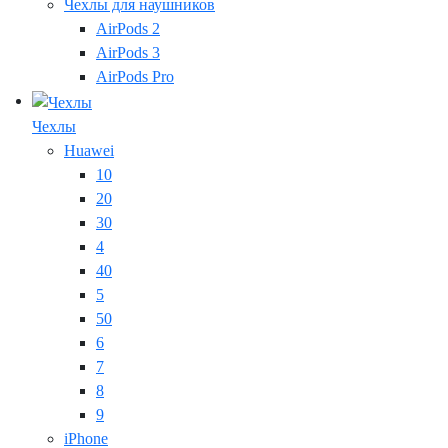
Чехлы для наушников
AirPods 2
AirPods 3
AirPods Pro
Чехлы
Huawei
10
20
30
4
40
5
50
6
7
8
9
iPhone