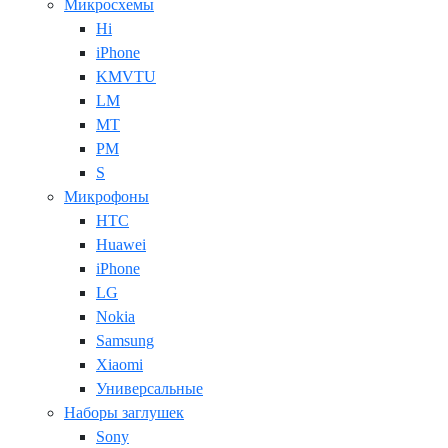
Микросхемы
Hi
iPhone
KMVTU
LM
MT
PM
S
Микрофоны
HTC
Huawei
iPhone
LG
Nokia
Samsung
Xiaomi
Универсальные
Наборы заглушек
Sony