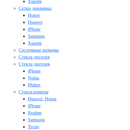
Xiaomi
Сетки динамика
Honor
Huawei
iPhone
Samsung
Xiaomi
Системные разъемы
Стекла дисплея
Стекла дисплея
iPhone
Nokia
Philips
Стекла камеры
Huawei, Honor
iPhone
Realme
Samsung
Tecno