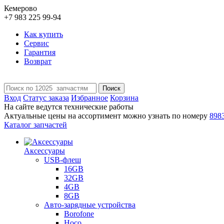
Кемерово
+7 983 225 99-94
Как купить
Сервис
Гарантия
Возврат
Поиск
Вход
Статус заказа
Избранное
Корзина
На сайте ведутся технические работы
Актуальные цены на ассортимент можно узнать по номеру
898
Каталог запчастей
Аксессуары
USB-флеш
16GB
32GB
4GB
8GB
Авто-зарядные устройства
Borofone
Hoco