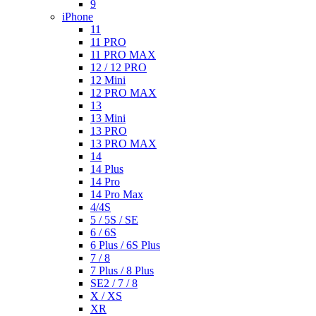
9
iPhone
11
11 PRO
11 PRO MAX
12 / 12 PRO
12 Mini
12 PRO MAX
13
13 Mini
13 PRO
13 PRO MAX
14
14 Plus
14 Pro
14 Pro Max
4/4S
5 / 5S / SE
6 / 6S
6 Plus / 6S Plus
7 / 8
7 Plus / 8 Plus
SE2 / 7 / 8
X / XS
XR