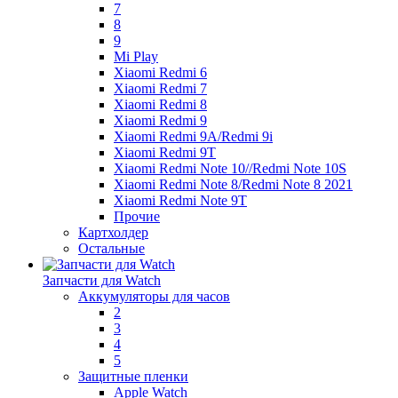
7
8
9
Mi Play
Xiaomi Redmi 6
Xiaomi Redmi 7
Xiaomi Redmi 8
Xiaomi Redmi 9
Xiaomi Redmi 9A/Redmi 9i
Xiaomi Redmi 9T
Xiaomi Redmi Note 10//Redmi Note 10S
Xiaomi Redmi Note 8/Redmi Note 8 2021
Xiaomi Redmi Note 9T
Прочие
Картхолдер
Остальные
Запчасти для Watch
Аккумуляторы для часов
2
3
4
5
Защитные пленки
Apple Watch