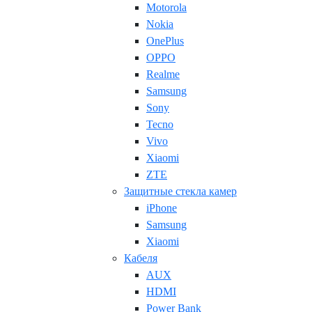
Motorola
Nokia
OnePlus
OPPO
Realme
Samsung
Sony
Tecno
Vivo
Xiaomi
ZTE
Защитные стекла камер
iPhone
Samsung
Xiaomi
Кабеля
AUX
HDMI
Power Bank