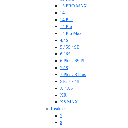
13 PRO MAX
14
14 Plus
14 Pro
14 Pro Max
4/4S
5 / 5S / SE
6 / 6S
6 Plus / 6S Plus
7 / 8
7 Plus / 8 Plus
SE2 / 7 / 8
X / XS
XR
XS MAX
Realme
7
8