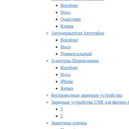
Borofone
Hoco
Qualcomm
Remax
Автодержатели,Автотабло
Borofone
Hoco
Универсальный
Адаптеры,Переходники
Borofone
Hoco
iPhone
Remax
Беспроводные зарядные устройства
Зарядные устройства USB для фитнес-
3
5
Защитные пленки