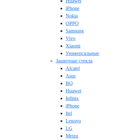
Huawei
iPhone
Nokia
OPPO
Samsung
Vivo
Xiaomi
Универсальные
Защитные стекла
Alcatel
Asus
BQ
Huawei
Infinix
iPhone
Itel
Lenovo
LG
Meizu