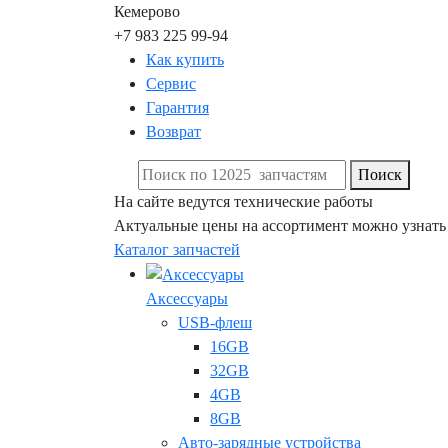
Кемерово
+7 983 225 99-94
Как купить
Сервис
Гарантия
Возврат
Поиск
На сайте ведутся технические работы
Актуальные цены на ассортимент можно узнать
Каталог запчастей
Аксессуары
USB-флеш
16GB
32GB
4GB
8GB
Авто-зарядные устройства