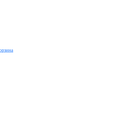
орзина