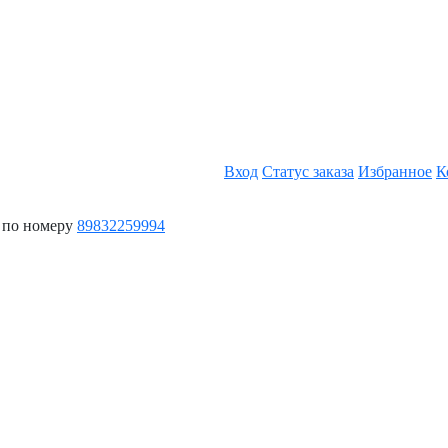
Вход
Статус заказа
Избранное
К
 по номеру
89832259994