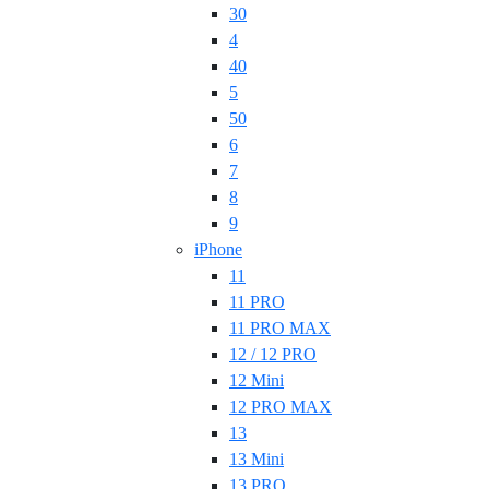
30
4
40
5
50
6
7
8
9
iPhone
11
11 PRO
11 PRO MAX
12 / 12 PRO
12 Mini
12 PRO MAX
13
13 Mini
13 PRO