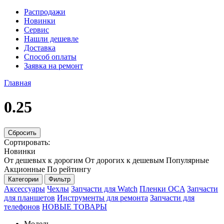
Распродажи
Новинки
Сервис
Нашли дешевле
Доставка
Способ оплаты
Заявка на ремонт
Главная
0.25
Сбросить
Сортировать:
Новинки
От дешевых к дорогим
От дорогих к дешевым
Популярные
Акционные
По рейтингу
Категории
Фильтр
Аксессуары
Чехлы
Запчасти для Watch
Пленки OCA
Запчасти
для планшетов
Инструменты для ремонта
Запчасти для
телефонов
НОВЫЕ ТОВАРЫ
Модель