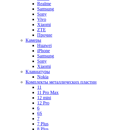
Realme
Samsung
Sony
Vivo
Xiaomi
ZTE
Прочие
Камеры
Huawei
iPhone
Samsung
Sony
Xiaomi
Клавиатуры
Nokia
Комплекты металлических пластин
11
11 Pro Max
12 mini
12 Pro
6
6S
7
7 Plus
8 Plus