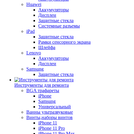
Huawei
Аккумуляторы
Дисплеи
Защитные стекла
Системные разъемы
iPad
Защитные стекла
Рамки сенсорного экрана
Шлейфа
Lenovo
Аккумуляторы
Дисплеи
Samsung
Защитные стекла
Инструменты для ремонта
BGA трафареты
iPhone
Samsung
Универсальный
Ванны ультразвуковые
Винты,наборы винтов
iPhone 11
iPhone 11 Pro
iPhone 11 Pro Max