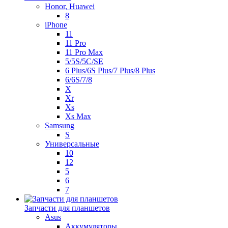
Honor, Huawei
8
iPhone
11
11 Pro
11 Pro Max
5/5S/5C/SE
6 Plus/6S Plus/7 Plus/8 Plus
6/6S/7/8
X
Xr
Xs
Xs Max
Samsung
S
Универсальные
10
12
5
6
7
Запчасти для планшетов
Asus
Аккумуляторы