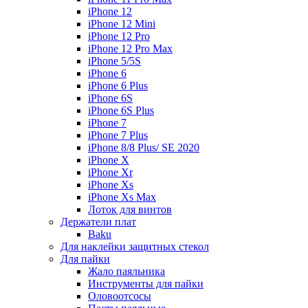
iPhone 12
iPhone 12 Mini
iPhone 12 Pro
iPhone 12 Pro Max
iPhone 5/5S
iPhone 6
iPhone 6 Plus
iPhone 6S
iPhone 6S Plus
iPhone 7
iPhone 7 Plus
iPhone 8/8 Plus/ SE 2020
iPhone X
iPhone Xr
iPhone Xs
iPhone Xs Max
Лоток для винтов
Держатели плат
Baku
Для наклейки защитных стекол
Для пайки
Жало паяльника
Инструменты для пайки
Оловоотсосы