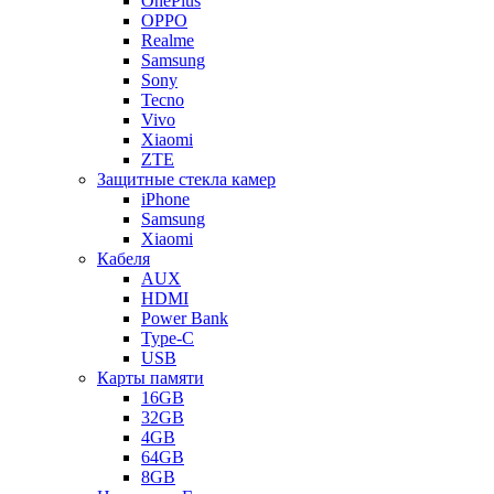
OnePlus
OPPO
Realme
Samsung
Sony
Tecno
Vivo
Xiaomi
ZTE
Защитные стекла камер
iPhone
Samsung
Xiaomi
Кабеля
AUX
HDMI
Power Bank
Type-C
USB
Карты памяти
16GB
32GB
4GB
64GB
8GB