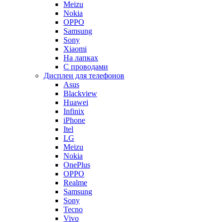
Meizu
Nokia
OPPO
Samsung
Sony
Xiaomi
На лапках
С проводами
Дисплеи для телефонов
Asus
Blackview
Huawei
Infinix
iPhone
Itel
LG
Meizu
Nokia
OnePlus
OPPO
Realme
Samsung
Sony
Tecno
Vivo