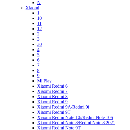
N
Xiaomi
1
10
11
12
2
3
30
4
5
6
7
8
9
Mi Play
Xiaomi Redmi 6
Xiaomi Redmi 7
Xiaomi Redmi 8
Xiaomi Redmi 9
Xiaomi Redmi 9A/Redmi 9i
Xiaomi Redmi 9T
Xiaomi Redmi Note 10//Redmi Note 10S
Xiaomi Redmi Note 8/Redmi Note 8 2021
Xiaomi Redmi Note 9T