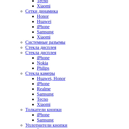
Tecno
Xiaomi
Сетки динамика
Honor
Huawei
iPhone
Samsung
Xiaomi
Системные разъемы
Стекла дисплея
Стекла дисплея
iPhone
Nokia
Philips
Стекла камеры
Huawei, Honor
iPhone
Realme
Samsung
Tecno
Xiaomi
Толкатели кнопки
iPhone
Samsung
Уплотнители кнопки