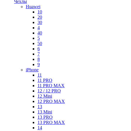
Чехлы
Huawei
10
20
30
4
40
5
50
6
7
8
9
iPhone
11
11 PRO
11 PRO MAX
12 / 12 PRO
12 Mini
12 PRO MAX
13
13 Mini
13 PRO
13 PRO MAX
14