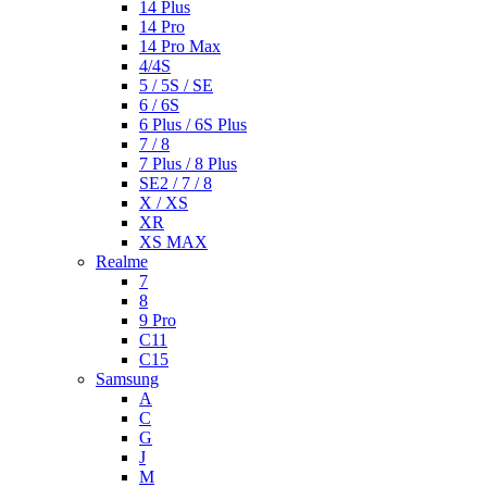
14 Plus
14 Pro
14 Pro Max
4/4S
5 / 5S / SE
6 / 6S
6 Plus / 6S Plus
7 / 8
7 Plus / 8 Plus
SE2 / 7 / 8
X / XS
XR
XS MAX
Realme
7
8
9 Pro
C11
C15
Samsung
A
C
G
J
M