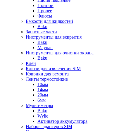
Пасты паяльные
Припои
Прочее
Флюсы
Емкости для жидкостей
Baku
Запасные части
Инструменты для вскрытия
Baku
Mayuan
Инструменты для очистки экрана
Baku
Клей
Ключи для извлечения SIM
Коврики для ремонта
Ленты термостойкие
10мм
14мм
20мм
6мм
Мультиметры
Baku
Wylie
Активатор аккумулятора
Наборы адаптеров SIM