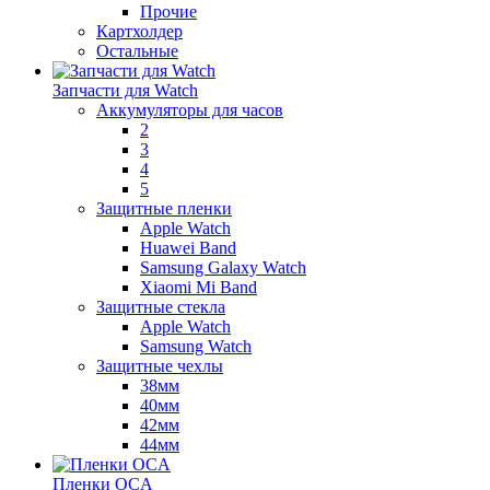
Прочие
Картхолдер
Остальные
Запчасти для Watch
Аккумуляторы для часов
2
3
4
5
Защитные пленки
Apple Watch
Huawei Band
Samsung Galaxy Watch
Xiaomi Mi Band
Защитные стекла
Apple Watch
Samsung Watch
Защитные чехлы
38мм
40мм
42мм
44мм
Пленки OCA