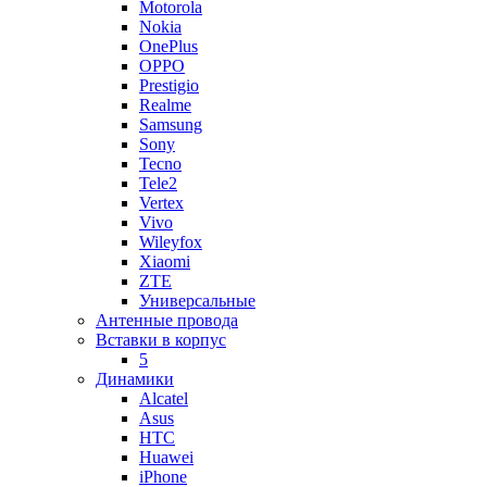
Motorola
Nokia
OnePlus
OPPO
Prestigio
Realme
Samsung
Sony
Tecno
Tele2
Vertex
Vivo
Wileyfox
Xiaomi
ZTE
Универсальные
Антенные провода
Вставки в корпус
5
Динамики
Alcatel
Asus
HTC
Huawei
iPhone