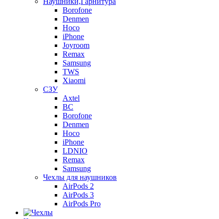
Наушники,Гарнитура
Borofone
Denmen
Hoco
iPhone
Joyroom
Remax
Samsung
TWS
Xiaomi
СЗУ
Axtel
BC
Borofone
Denmen
Hoco
iPhone
LDNIO
Remax
Samsung
Чехлы для наушников
AirPods 2
AirPods 3
AirPods Pro