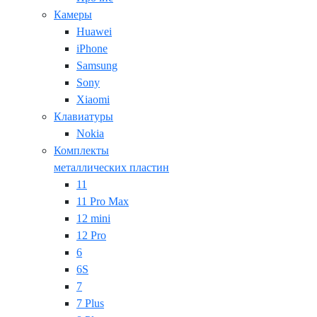
Камеры
Huawei
iPhone
Samsung
Sony
Xiaomi
Клавиатуры
Nokia
Комплекты
металлических пластин
11
11 Pro Max
12 mini
12 Pro
6
6S
7
7 Plus