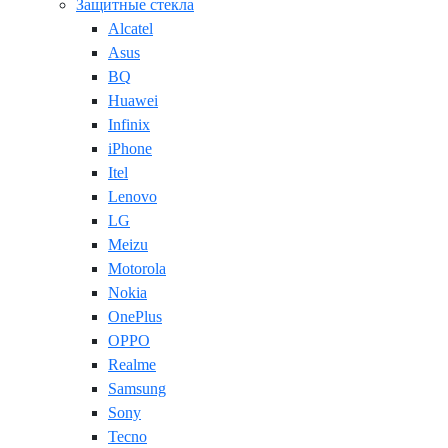
Защитные стекла
Alcatel
Asus
BQ
Huawei
Infinix
iPhone
Itel
Lenovo
LG
Meizu
Motorola
Nokia
OnePlus
OPPO
Realme
Samsung
Sony
Tecno