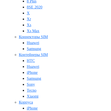
8 Plus
8SE 2020
X
Xr
Xs
Xs Max
Коннекторы SIM
Huawei
Samsung
Контейнеры SIM
HTC
Huawei
iPhone
Samsung
Sony
Tecno
Xiaomi
Корпуса
iPhone