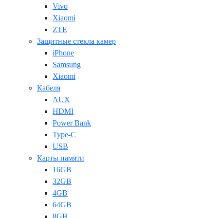
Vivo
Xiaomi
ZTE
Защитные стекла камер
iPhone
Samsung
Xiaomi
Кабеля
AUX
HDMI
Power Bank
Type-C
USB
Карты памяти
16GB
32GB
4GB
64GB
8GB