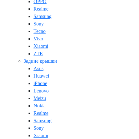
OPPO
Realme
Samsung
Sony
Tecno
Vivo
Xiaomi
ZTE
Задние крышки
Asus
Huawei
iPhone
Lenovo
Meizu
Nokia
Realme
Samsung
Sony
Xiaomi