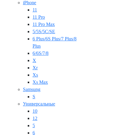
iPhone
11
11 Pro
11 Pro Max
5/5S/5C/SE
6 Plus/6S Plus/7 Plus/8
Plus
6/6S/7/8
X
Xr
Xs
Xs Max
Samsung
S
Универсальные
10
12
5
6