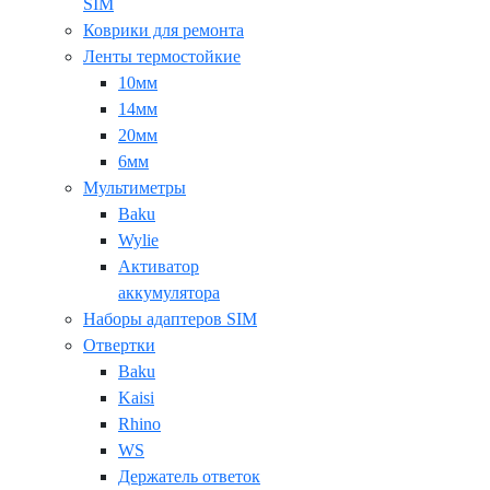
SIM
Коврики для ремонта
Ленты термостойкие
10мм
14мм
20мм
6мм
Мультиметры
Baku
Wylie
Активатор
аккумулятора
Наборы адаптеров SIM
Отвертки
Baku
Kaisi
Rhino
WS
Держатель ответок