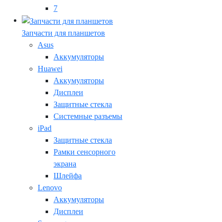
7
Запчасти для планшетов
Asus
Аккумуляторы
Huawei
Аккумуляторы
Дисплеи
Защитные стекла
Системные разъемы
iPad
Защитные стекла
Рамки сенсорного
экрана
Шлейфа
Lenovo
Аккумуляторы
Дисплеи