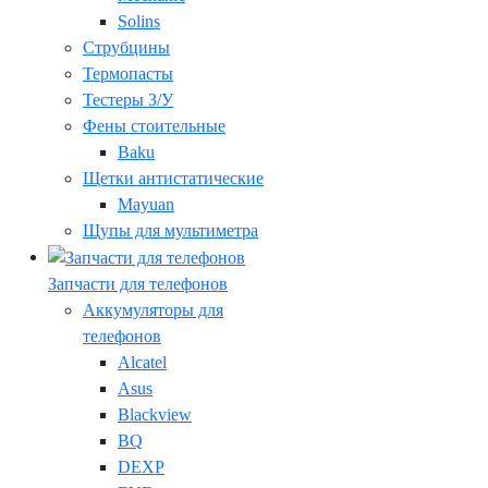
Solins
Струбцины
Термопасты
Тестеры З/У
Фены стоительные
Baku
Щетки антистатические
Mayuan
Щупы для мультиметра
Запчасти для телефонов
Аккумуляторы для
телефонов
Alcatel
Asus
Blackview
BQ
DEXP