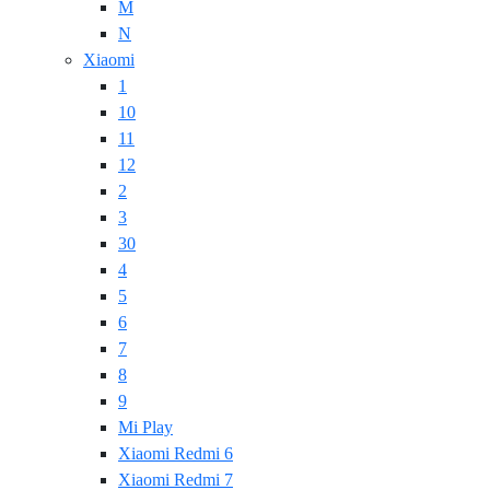
M
N
Xiaomi
1
10
11
12
2
3
30
4
5
6
7
8
9
Mi Play
Xiaomi Redmi 6
Xiaomi Redmi 7