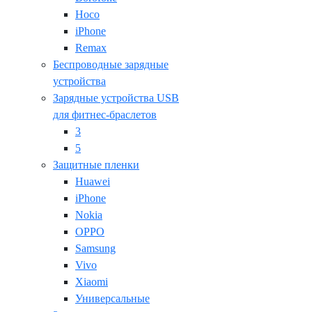
Hoco
iPhone
Remax
Беспроводные зарядные
устройства
Зарядные устройства USB
для фитнес-браслетов
3
5
Защитные пленки
Huawei
iPhone
Nokia
OPPO
Samsung
Vivo
Xiaomi
Универсальные