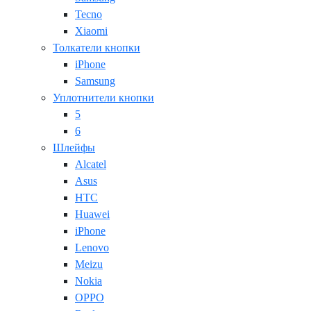
Tecno
Xiaomi
Толкатели кнопки
iPhone
Samsung
Уплотнители кнопки
5
6
Шлейфы
Alcatel
Asus
HTC
Huawei
iPhone
Lenovo
Meizu
Nokia
OPPO