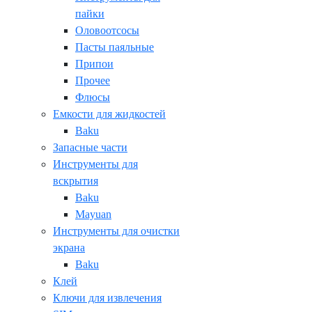
пайки
Оловоотсосы
Пасты паяльные
Припои
Прочее
Флюсы
Емкости для жидкостей
Baku
Запасные части
Инструменты для
вскрытия
Baku
Mayuan
Инструменты для очистки
экрана
Baku
Клей
Ключи для извлечения