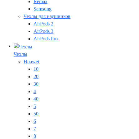
Remax
Samsung
Чехлы для наушников
AirPods 2
AirPods 3
AirPods Pro
Чехлы
Huawei
10
20
30
4
40
5
50
6
7
8