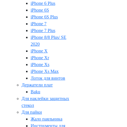
iPhone 6 Plus
iPhone 6S
iPhone 6S Plus
iPhone 7
iPhone 7 Plus
iPhone 8/8 Plus/ SE
2020
iPhone X
iPhone Xr
iPhone Xs
iPhone Xs Max
Лоток для винтов
Держатели плат
Baku
Для наклейки защитных
стекол
Для пайки
Жало паяльника
Инструменты для