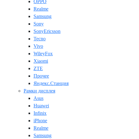
OPPO
Realme
Samsung
Sony
SonyEricsson
Tecno
Vivo
WileyFox
Xiaomi
ZTE
Прочее
Яндекс.Станция
Рамки дисплея
Asus
Huawei
Infinix
iPhone
Realme
Samsung