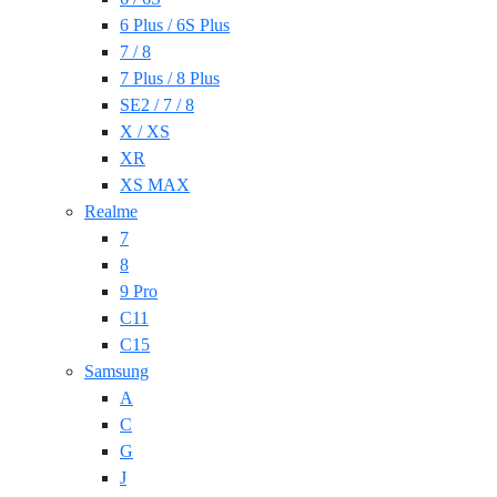
6 Plus / 6S Plus
7 / 8
7 Plus / 8 Plus
SE2 / 7 / 8
X / XS
XR
XS MAX
Realme
7
8
9 Pro
C11
C15
Samsung
A
C
G
J