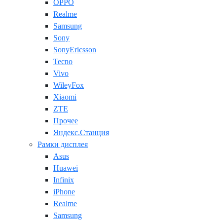
OPPO
Realme
Samsung
Sony
SonyEricsson
Tecno
Vivo
WileyFox
Xiaomi
ZTE
Прочее
Яндекс.Станция
Рамки дисплея
Asus
Huawei
Infinix
iPhone
Realme
Samsung