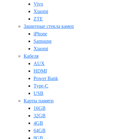
Vivo
Xiaomi
ZTE
Защитные стекла камер
iPhone
Samsung
Xiaomi
Кабеля
AUX
HDMI
Power Bank
Type-C
USB
Карты памяти
16GB
32GB
4GB
64GB
8GB