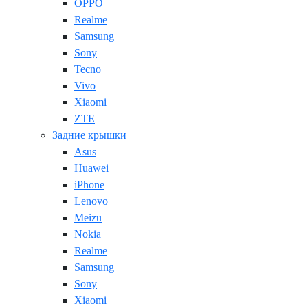
OPPO
Realme
Samsung
Sony
Tecno
Vivo
Xiaomi
ZTE
Задние крышки
Asus
Huawei
iPhone
Lenovo
Meizu
Nokia
Realme
Samsung
Sony
Xiaomi