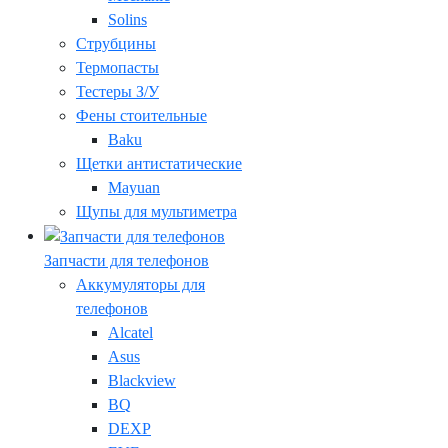
Solins
Струбцины
Термопасты
Тестеры З/У
Фены стоительные
Baku
Щетки антистатические
Mayuan
Щупы для мультиметра
Запчасти для телефонов
Аккумуляторы для
телефонов
Alcatel
Asus
Blackview
BQ
DEXP