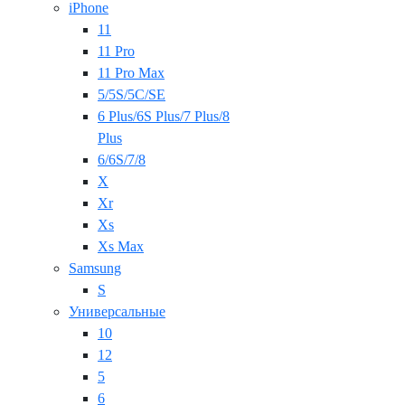
iPhone
11
11 Pro
11 Pro Max
5/5S/5C/SE
6 Plus/6S Plus/7 Plus/8
Plus
6/6S/7/8
X
Xr
Xs
Xs Max
Samsung
S
Универсальные
10
12
5
6