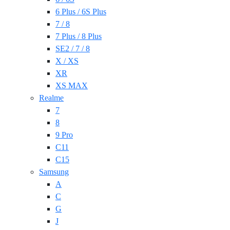
6 Plus / 6S Plus
7 / 8
7 Plus / 8 Plus
SE2 / 7 / 8
X / XS
XR
XS MAX
Realme
7
8
9 Pro
C11
C15
Samsung
A
C
G
J