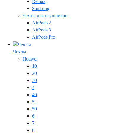
Remax
Samsung
Чехлы для наушников
AirPods 2
AirPods 3
AirPods Pro
Чехлы
Huawei
10
20
30
4
40
5
50
6
7
8