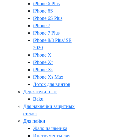
iPhone 6 Plus
iPhone 6S
iPhone 6S Plus
iPhone 7
iPhone 7 Plus
iPhone 8/8 Plus/ SE
2020
iPhone X
iPhone Xr
iPhone Xs
iPhone Xs Max
Лоток для винтов
Держатели плат
Baku
Для наклейки защитных
стекол
Для пайки
Жало паяльника
Инструменты для