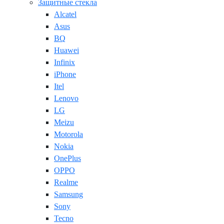
Защитные стекла
Alcatel
Asus
BQ
Huawei
Infinix
iPhone
Itel
Lenovo
LG
Meizu
Motorola
Nokia
OnePlus
OPPO
Realme
Samsung
Sony
Tecno