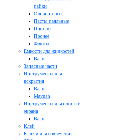
пайки
Оловоотсосы
Пасты паяльные
Припои
Прочее
Флюсы
Емкости для жидкостей
Baku
Запасные части
Инструменты для
вскрытия
Baku
Mayuan
Инструменты для очистки
экрана
Baku
Клей
Ключи для извлечения