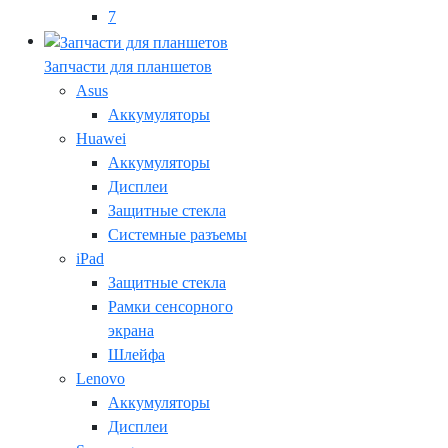
7
Запчасти для планшетов
Asus
Аккумуляторы
Huawei
Аккумуляторы
Дисплеи
Защитные стекла
Системные разъемы
iPad
Защитные стекла
Рамки сенсорного
экрана
Шлейфа
Lenovo
Аккумуляторы
Дисплеи