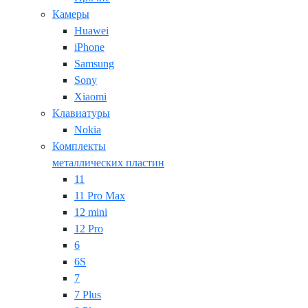
Камеры
Huawei
iPhone
Samsung
Sony
Xiaomi
Клавиатуры
Nokia
Комплекты
металлических пластин
11
11 Pro Max
12 mini
12 Pro
6
6S
7
7 Plus