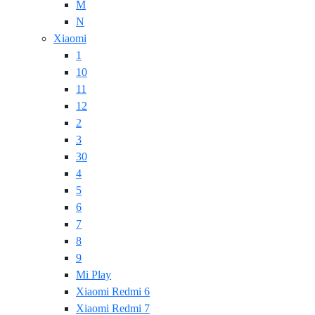
M
N
Xiaomi
1
10
11
12
2
3
30
4
5
6
7
8
9
Mi Play
Xiaomi Redmi 6
Xiaomi Redmi 7