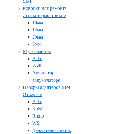
SIM
Коврики для ремонта
Ленты термостойкие
10мм
14мм
20мм
6мм
Мультиметры
Baku
Wylie
Активатор
аккумулятора
Наборы адаптеров SIM
Отвертки
Baku
Kaisi
Rhino
WS
Держатель ответок