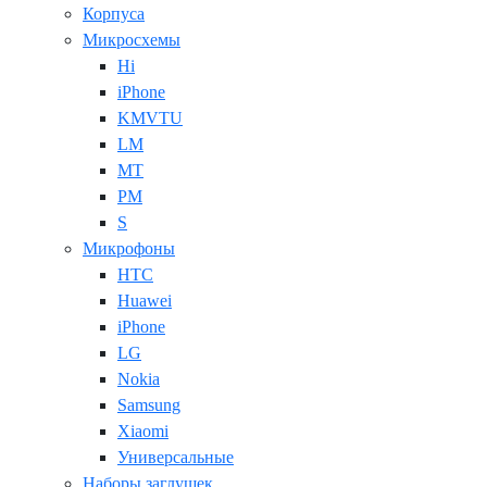
Корпуса
Микросхемы
Hi
iPhone
KMVTU
LM
MT
PM
S
Микрофоны
HTC
Huawei
iPhone
LG
Nokia
Samsung
Xiaomi
Универсальные
Наборы заглушек