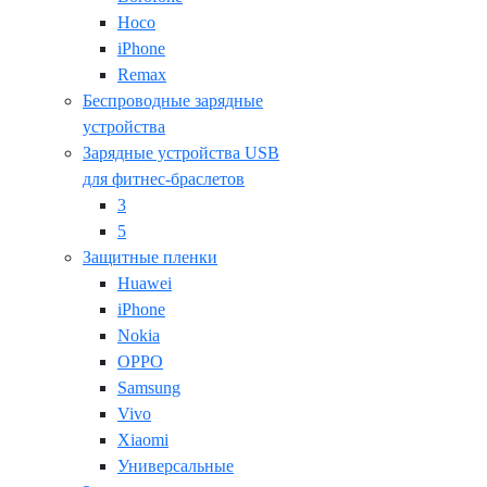
Hoco
iPhone
Remax
Беспроводные зарядные
устройства
Зарядные устройства USB
для фитнес-браслетов
3
5
Защитные пленки
Huawei
iPhone
Nokia
OPPO
Samsung
Vivo
Xiaomi
Универсальные