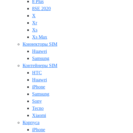
8 Plus
8SE 2020
X
Xr
Xs
Xs Max
Коннекторы SIM
Huawei
Samsung
Контейнеры SIM
HTC
Huawei
iPhone
Samsung
Sony
Tecno
Xiaomi
Корпуса
iPhone