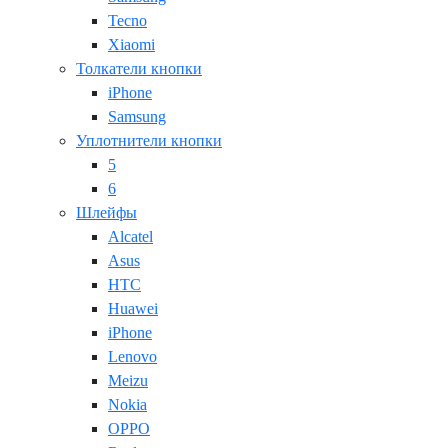
Tecno
Xiaomi
Толкатели кнопки
iPhone
Samsung
Уплотнители кнопки
5
6
Шлейфы
Alcatel
Asus
HTC
Huawei
iPhone
Lenovo
Meizu
Nokia
OPPO