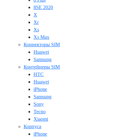
8SE 2020
X
Xr
Xs
Xs Max
Коннекторы SIM
Huawei
Samsung
Контейнеры SIM
HTC
Huawei
iPhone
Samsung
Sony
Tecno
Xiaomi
Корпуса
iPhone