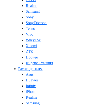
Realme
Samsung
Sony
SonyEricsson
Tecno
Vivo
WileyFox
Xiaomi
ZTE
Прочее
Яндекс.Станция
Рамки дисплея
Asus
Huawei
Infinix
iPhone
Realme
Samsung