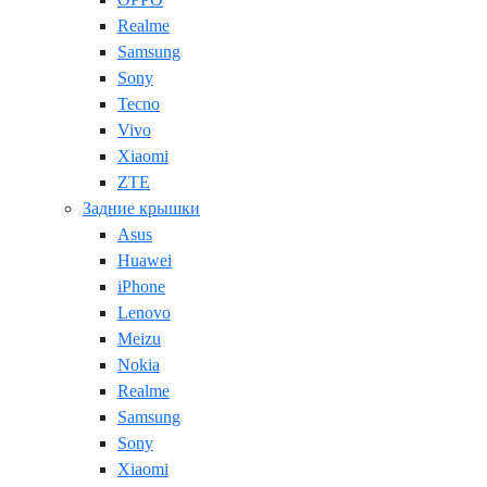
Realme
Samsung
Sony
Tecno
Vivo
Xiaomi
ZTE
Задние крышки
Asus
Huawei
iPhone
Lenovo
Meizu
Nokia
Realme
Samsung
Sony
Xiaomi