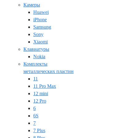
Камеры
Huawei
iPhone
Samsung
Sony
Xiaomi
Клавиатуры
Nokia
Комплекты
металлических пластин
11
11 Pro Max
12 mini
12 Pro
6
6S
7
7 Plus
8 Plus