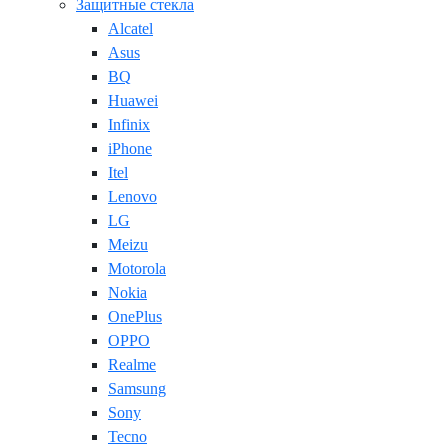
Защитные стекла
Alcatel
Asus
BQ
Huawei
Infinix
iPhone
Itel
Lenovo
LG
Meizu
Motorola
Nokia
OnePlus
OPPO
Realme
Samsung
Sony
Tecno