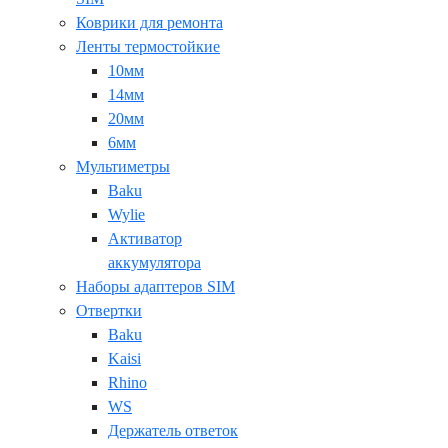
Коврики для ремонта
Ленты термостойкие
10мм
14мм
20мм
6мм
Мультиметры
Baku
Wylie
Активатор
аккумулятора
Наборы адаптеров SIM
Отвертки
Baku
Kaisi
Rhino
WS
Держатель ответок