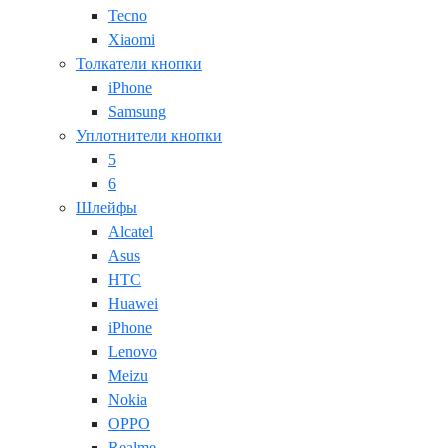
Tecno
Xiaomi
Толкатели кнопки
iPhone
Samsung
Уплотнители кнопки
5
6
Шлейфы
Alcatel
Asus
HTC
Huawei
iPhone
Lenovo
Meizu
Nokia
OPPO
Realme