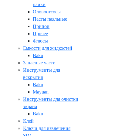
пайки
Оловоотсосы
Пасты паяльные
Припои
Прочее
Флюсы
Емкости для жидкостей
Baku
Запасные части
Инструменты для
вскрытия
Baku
Mayuan
Инструменты для очистки
экрана
Baku
Клей
Ключи для извлечения
SIM