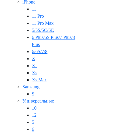
iPhone
11
11 Pro
11 Pro Max
5/5S/5C/SE
6 Plus/6S Plus/7 Plus/8
Plus
6/6S/7/8
X
Xr
Xs
Xs Max
Samsung
S
Универсальные
10
12
5
6