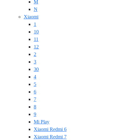
M
N
Xiaomi
1
10
11
12
2
3
30
4
5
6
7
8
9
Mi Play
Xiaomi Redmi 6
Xiaomi Redmi 7