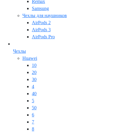
Remax
Samsung
Чехлы для наушников
AirPods 2
AirPods 3
AirPods Pro
Чехлы
Huawei
10
20
30
4
40
5
50
6
7
8