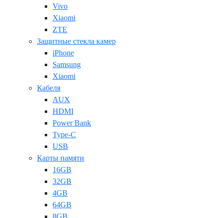
Vivo
Xiaomi
ZTE
Защитные стекла камер
iPhone
Samsung
Xiaomi
Кабеля
AUX
HDMI
Power Bank
Type-C
USB
Карты памяти
16GB
32GB
4GB
64GB
8GB