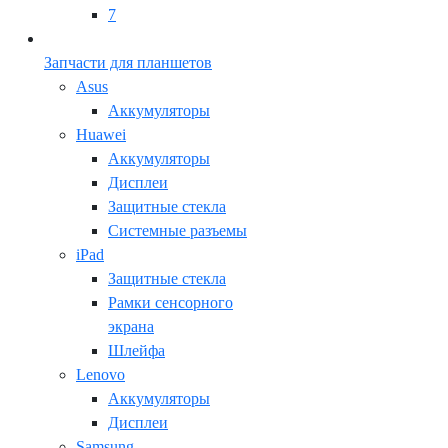
7
Запчасти для планшетов
Asus
Аккумуляторы
Huawei
Аккумуляторы
Дисплеи
Защитные стекла
Системные разъемы
iPad
Защитные стекла
Рамки сенсорного
экрана
Шлейфа
Lenovo
Аккумуляторы
Дисплеи
Samsung