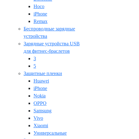
Hoco
iPhone
Remax
Беспроводные зарядные
устройства
Зарядные устройства USB
для фитнес-браслетов
3
5
Защитные пленки
Huawei
iPhone
Nokia
OPPO
Samsung
Vivo
Xiaomi
Универсальные