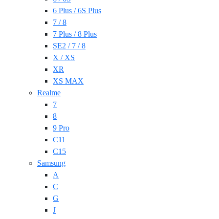
6 Plus / 6S Plus
7 / 8
7 Plus / 8 Plus
SE2 / 7 / 8
X / XS
XR
XS MAX
Realme
7
8
9 Pro
C11
C15
Samsung
A
C
G
J