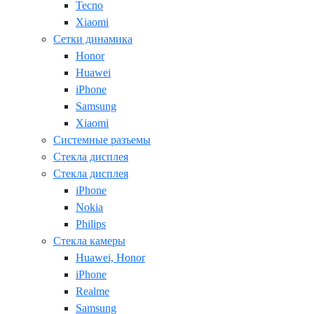
Tecno
Xiaomi
Сетки динамика
Honor
Huawei
iPhone
Samsung
Xiaomi
Системные разъемы
Стекла дисплея
Стекла дисплея
iPhone
Nokia
Philips
Стекла камеры
Huawei, Honor
iPhone
Realme
Samsung