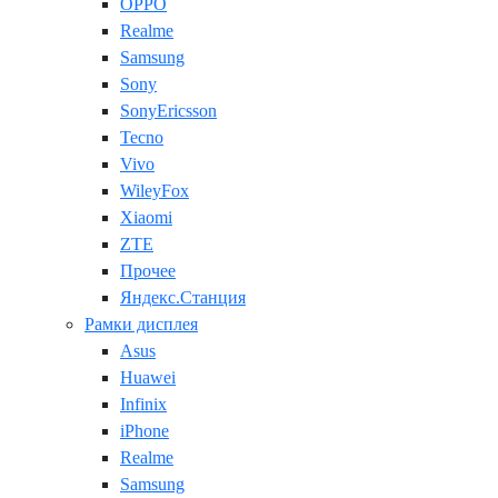
OPPO
Realme
Samsung
Sony
SonyEricsson
Tecno
Vivo
WileyFox
Xiaomi
ZTE
Прочее
Яндекс.Станция
Рамки дисплея
Asus
Huawei
Infinix
iPhone
Realme
Samsung