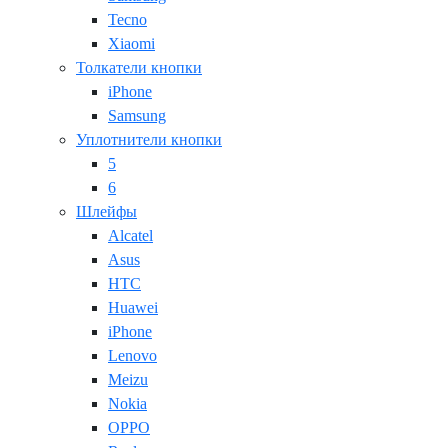
Tecno
Xiaomi
Толкатели кнопки
iPhone
Samsung
Уплотнители кнопки
5
6
Шлейфы
Alcatel
Asus
HTC
Huawei
iPhone
Lenovo
Meizu
Nokia
OPPO