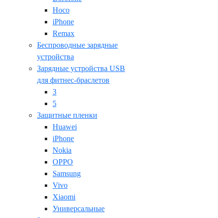
Hoco
iPhone
Remax
Беспроводные зарядные
устройства
Зарядные устройства USB
для фитнес-браслетов
3
5
Защитные пленки
Huawei
iPhone
Nokia
OPPO
Samsung
Vivo
Xiaomi
Универсальные