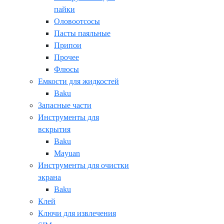
пайки
Оловоотсосы
Пасты паяльные
Припои
Прочее
Флюсы
Емкости для жидкостей
Baku
Запасные части
Инструменты для
вскрытия
Baku
Mayuan
Инструменты для очистки
экрана
Baku
Клей
Ключи для извлечения