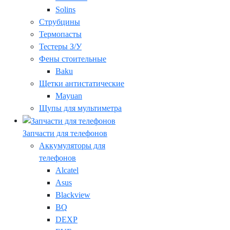
Solins
Струбцины
Термопасты
Тестеры З/У
Фены стоительные
Baku
Щетки антистатические
Mayuan
Щупы для мультиметра
Запчасти для телефонов
Аккумуляторы для
телефонов
Alcatel
Asus
Blackview
BQ
DEXP