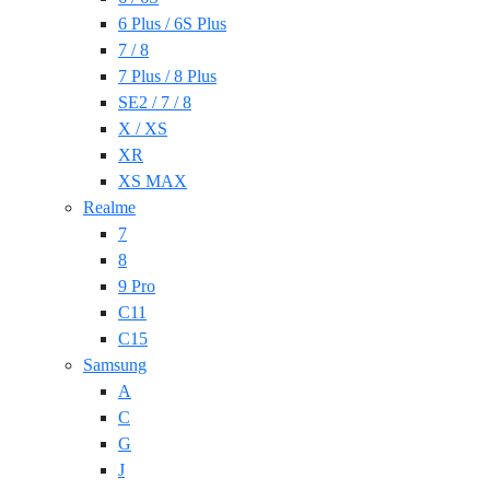
6 Plus / 6S Plus
7 / 8
7 Plus / 8 Plus
SE2 / 7 / 8
X / XS
XR
XS MAX
Realme
7
8
9 Pro
C11
C15
Samsung
A
C
G
J