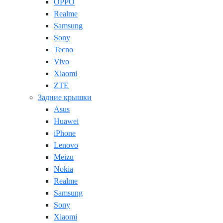
OPPO
Realme
Samsung
Sony
Tecno
Vivo
Xiaomi
ZTE
Задние крышки
Asus
Huawei
iPhone
Lenovo
Meizu
Nokia
Realme
Samsung
Sony
Xiaomi