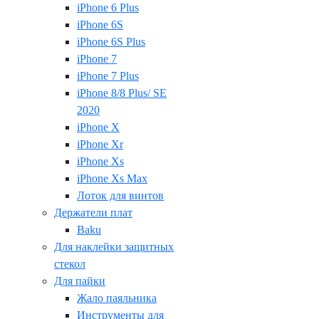
iPhone 6 Plus
iPhone 6S
iPhone 6S Plus
iPhone 7
iPhone 7 Plus
iPhone 8/8 Plus/ SE
2020
iPhone X
iPhone Xr
iPhone Xs
iPhone Xs Max
Лоток для винтов
Держатели плат
Baku
Для наклейки защитных
стекол
Для пайки
Жало паяльника
Инструменты для