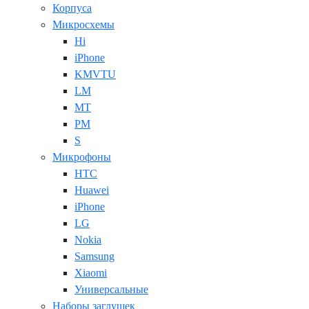
Корпуса
Микросхемы
Hi
iPhone
KMVTU
LM
MT
PM
S
Микрофоны
HTC
Huawei
iPhone
LG
Nokia
Samsung
Xiaomi
Универсальные
Наборы заглушек