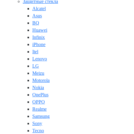
Защитные стекла
Alcatel
Asus
BQ
Huawei
Infinix
iPhone
Itel
Lenovo
LG
Meizu
Motorola
Nokia
OnePlus
OPPO
Realme
Samsung
Sony
Tecno