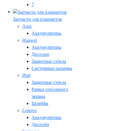
7
Запчасти для планшетов
Asus
Аккумуляторы
Huawei
Аккумуляторы
Дисплеи
Защитные стекла
Системные разъемы
iPad
Защитные стекла
Рамки сенсорного
экрана
Шлейфа
Lenovo
Аккумуляторы
Дисплеи