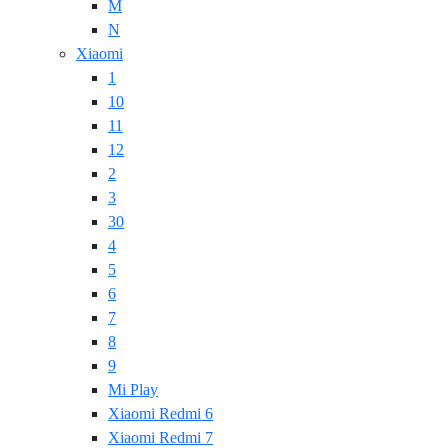
M
N
Xiaomi
1
10
11
12
2
3
30
4
5
6
7
8
9
Mi Play
Xiaomi Redmi 6
Xiaomi Redmi 7