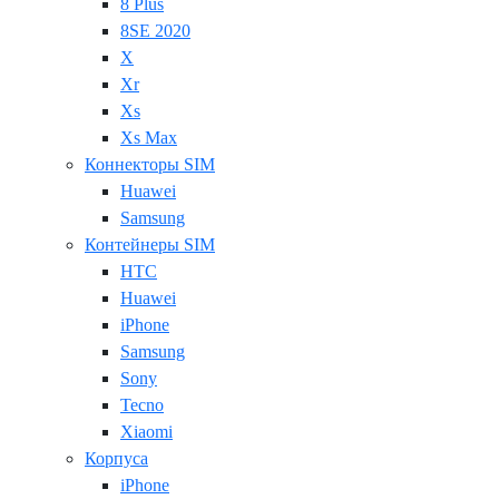
8 Plus
8SE 2020
X
Xr
Xs
Xs Max
Коннекторы SIM
Huawei
Samsung
Контейнеры SIM
HTC
Huawei
iPhone
Samsung
Sony
Tecno
Xiaomi
Корпуса
iPhone