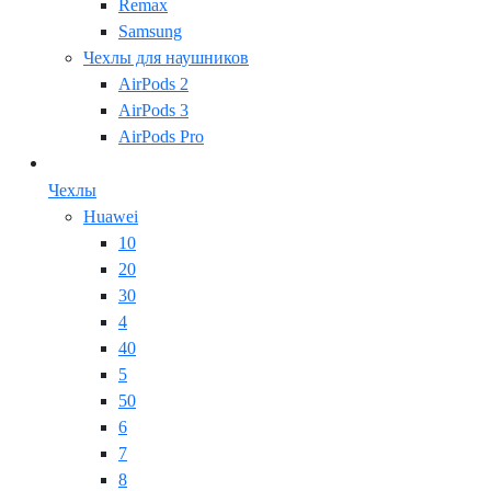
Remax
Samsung
Чехлы для наушников
AirPods 2
AirPods 3
AirPods Pro
Чехлы
Huawei
10
20
30
4
40
5
50
6
7
8