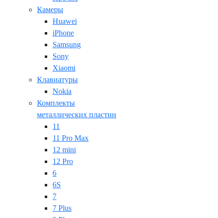
Камеры
Huawei
iPhone
Samsung
Sony
Xiaomi
Клавиатуры
Nokia
Комплекты
металлических пластин
11
11 Pro Max
12 mini
12 Pro
6
6S
7
7 Plus