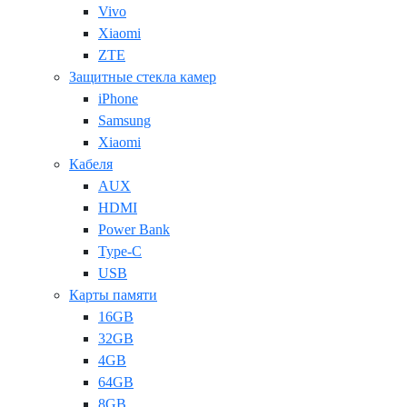
Vivo
Xiaomi
ZTE
Защитные стекла камер
iPhone
Samsung
Xiaomi
Кабеля
AUX
HDMI
Power Bank
Type-C
USB
Карты памяти
16GB
32GB
4GB
64GB
8GB