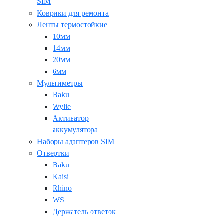
SIM
Коврики для ремонта
Ленты термостойкие
10мм
14мм
20мм
6мм
Мультиметры
Baku
Wylie
Активатор
аккумулятора
Наборы адаптеров SIM
Отвертки
Baku
Kaisi
Rhino
WS
Держатель ответок