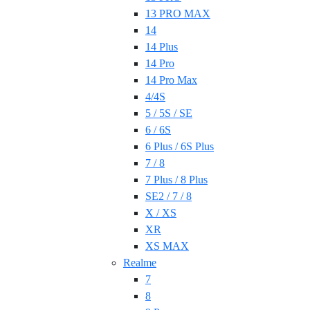
13 PRO MAX
14
14 Plus
14 Pro
14 Pro Max
4/4S
5 / 5S / SE
6 / 6S
6 Plus / 6S Plus
7 / 8
7 Plus / 8 Plus
SE2 / 7 / 8
X / XS
XR
XS MAX
Realme
7
8