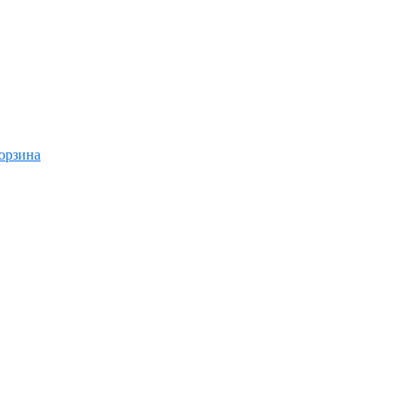
орзина