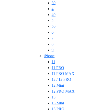
30
4
40
5
50
6
7
8
9
iPhone
11
11 PRO
11 PRO MAX
12 / 12 PRO
12 Mini
12 PRO MAX
13
13 Mini
13 PRO