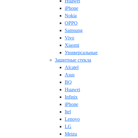
Huawei
iPhone
Nokia
OPPO
Samsung
Vivo
Xiaomi
Универсальные
Защитные стекла
Alcatel
Asus
BQ
Huawei
Infinix
iPhone
Itel
Lenovo
LG
Meizu