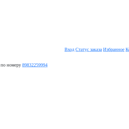
Вход
Статус заказа
Избранное
К
 по номеру
89832259994