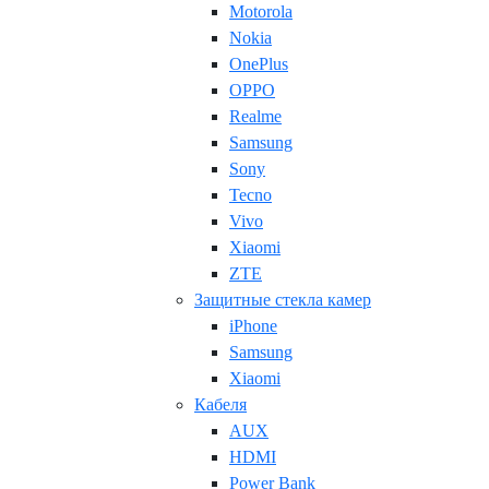
Motorola
Nokia
OnePlus
OPPO
Realme
Samsung
Sony
Tecno
Vivo
Xiaomi
ZTE
Защитные стекла камер
iPhone
Samsung
Xiaomi
Кабеля
AUX
HDMI
Power Bank