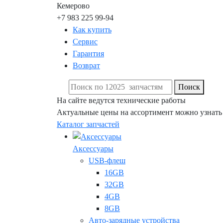
Кемерово
+7 983 225 99-94
Как купить
Сервис
Гарантия
Возврат
Поиск
На сайте ведутся технические работы
Актуальные цены на ассортимент можно узнать
Каталог запчастей
Аксессуары
USB-флеш
16GB
32GB
4GB
8GB
Авто-зарядные устройства