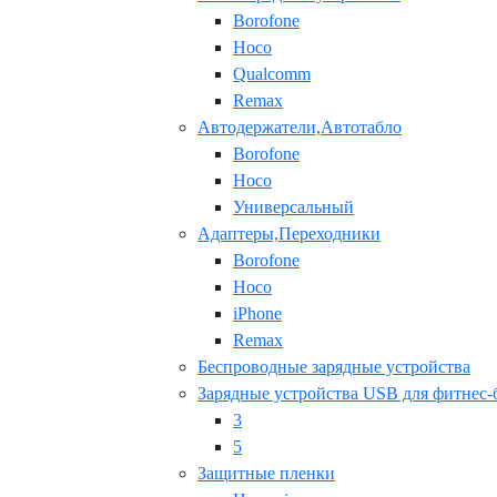
Borofone
Hoco
Qualcomm
Remax
Автодержатели,Автотабло
Borofone
Hoco
Универсальный
Адаптеры,Переходники
Borofone
Hoco
iPhone
Remax
Беспроводные зарядные устройства
Зарядные устройства USB для фитнес-
3
5
Защитные пленки