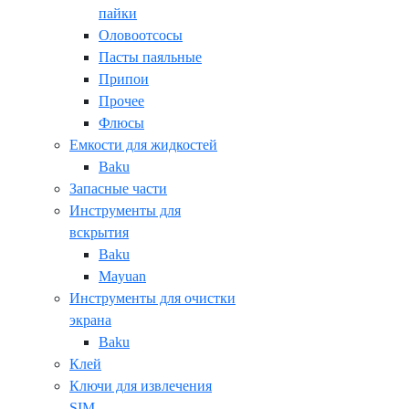
пайки
Оловоотсосы
Пасты паяльные
Припои
Прочее
Флюсы
Емкости для жидкостей
Baku
Запасные части
Инструменты для
вскрытия
Baku
Mayuan
Инструменты для очистки
экрана
Baku
Клей
Ключи для извлечения
SIM