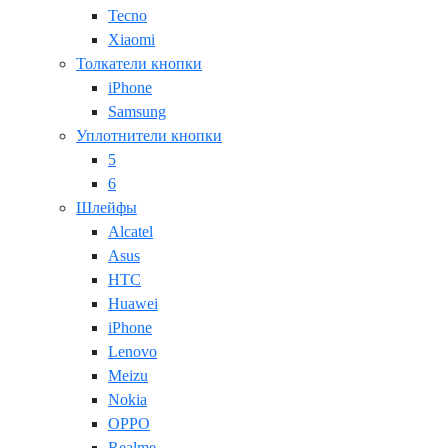
Tecno
Xiaomi
Толкатели кнопки
iPhone
Samsung
Уплотнители кнопки
5
6
Шлейфы
Alcatel
Asus
HTC
Huawei
iPhone
Lenovo
Meizu
Nokia
OPPO
Realme