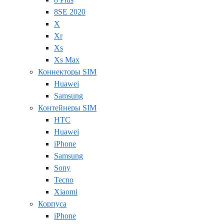
8SE 2020
X
Xr
Xs
Xs Max
Коннекторы SIM
Huawei
Samsung
Контейнеры SIM
HTC
Huawei
iPhone
Samsung
Sony
Tecno
Xiaomi
Корпуса
iPhone