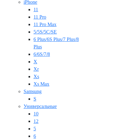
iPhone
11
11 Pro
11 Pro Max
5/5S/5C/SE
6 Plus/6S Plus/7 Plus/8
Plus
6/6S/7/8
X
Xr
Xs
Xs Max
Samsung
S
Универсальные
10
12
5
6