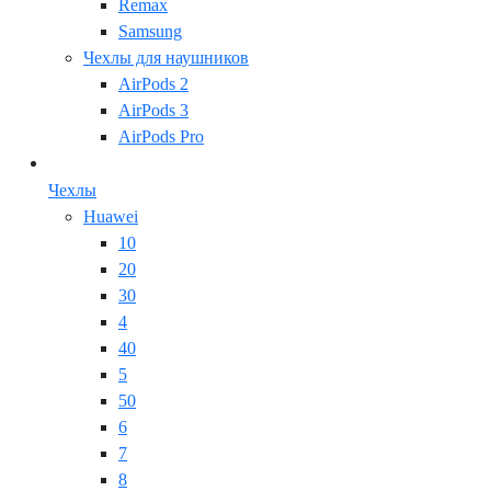
Remax
Samsung
Чехлы для наушников
AirPods 2
AirPods 3
AirPods Pro
Чехлы
Huawei
10
20
30
4
40
5
50
6
7
8