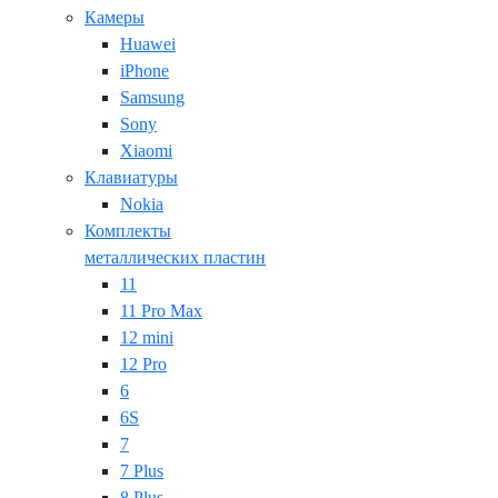
Камеры
Huawei
iPhone
Samsung
Sony
Xiaomi
Клавиатуры
Nokia
Комплекты
металлических пластин
11
11 Pro Max
12 mini
12 Pro
6
6S
7
7 Plus
8 Plus