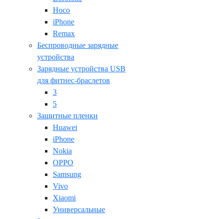
Hoco
iPhone
Remax
Беспроводные зарядные
устройства
Зарядные устройства USB
для фитнес-браслетов
3
5
Защитные пленки
Huawei
iPhone
Nokia
OPPO
Samsung
Vivo
Xiaomi
Универсальные