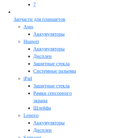
7
Запчасти для планшетов
Asus
Аккумуляторы
Huawei
Аккумуляторы
Дисплеи
Защитные стекла
Системные разъемы
iPad
Защитные стекла
Рамки сенсорного
экрана
Шлейфа
Lenovo
Аккумуляторы
Дисплеи
Samsung