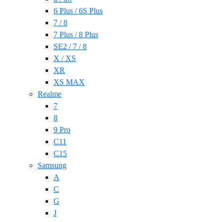
6 Plus / 6S Plus
7 / 8
7 Plus / 8 Plus
SE2 / 7 / 8
X / XS
XR
XS MAX
Realme
7
8
9 Pro
C11
C15
Samsung
A
C
G
J