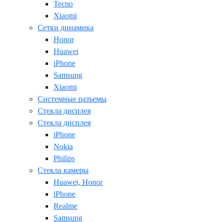
Tecno
Xiaomi
Сетки динамика
Honor
Huawei
iPhone
Samsung
Xiaomi
Системные разъемы
Стекла дисплея
Стекла дисплея
iPhone
Nokia
Philips
Стекла камеры
Huawei, Honor
iPhone
Realme
Samsung