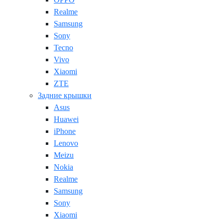
Realme
Samsung
Sony
Tecno
Vivo
Xiaomi
ZTE
Задние крышки
Asus
Huawei
iPhone
Lenovo
Meizu
Nokia
Realme
Samsung
Sony
Xiaomi