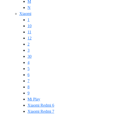
M
N
Xiaomi
1
10
11
12
2
3
30
4
5
6
7
8
9
Mi Play
Xiaomi Redmi 6
Xiaomi Redmi 7