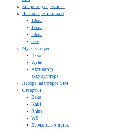
Коврики для ремонта
Ленты термостойкие
10мм
14мм
20мм
6мм
Мультиметры
Baku
Wylie
Активатор
аккумулятора
Наборы адаптеров SIM
Отвертки
Baku
Kaisi
Rhino
WS
Держатель ответок