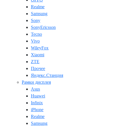
Realme
Samsung
Sony
SonyEricsson
Tecno
Vivo
WileyFox
Xiaomi
ZTE
Прочее
Яндекс.Станция
Рамки дисплея
Asus
Huawei
Infinix
iPhone
Realme
Samsung