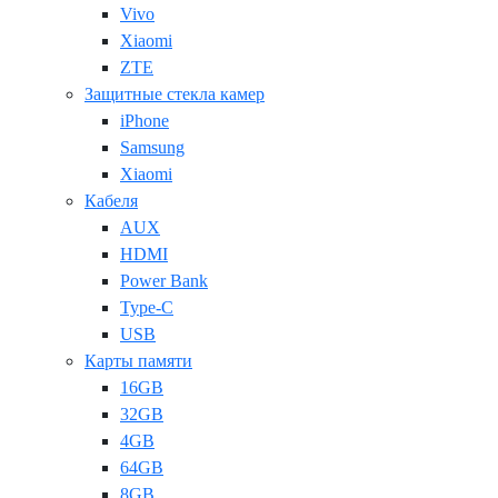
Vivo
Xiaomi
ZTE
Защитные стекла камер
iPhone
Samsung
Xiaomi
Кабеля
AUX
HDMI
Power Bank
Type-C
USB
Карты памяти
16GB
32GB
4GB
64GB
8GB