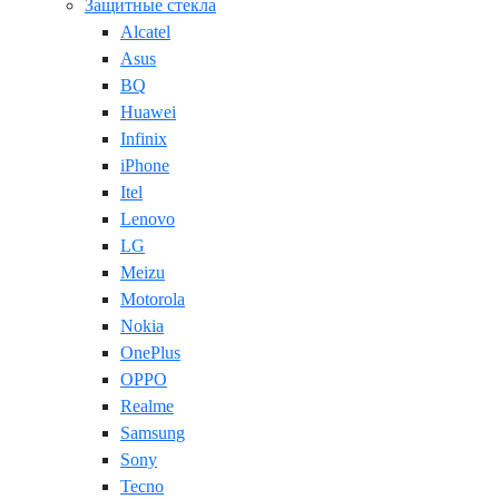
Защитные стекла
Alcatel
Asus
BQ
Huawei
Infinix
iPhone
Itel
Lenovo
LG
Meizu
Motorola
Nokia
OnePlus
OPPO
Realme
Samsung
Sony
Tecno