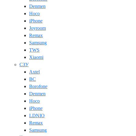
Denmen
Hoco
iPhone
Joyroom
Remax
Samsung
TWS
Xiaomi
СЗУ
Axtel
BC
Borofone
Denmen
Hoco
iPhone
LDNIO
Remax
Samsung