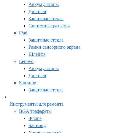
Аккумуляторы
Дисплеи
Защитные стекла
Системные разъемы
iPad
Защитные стекла
Рамки сенсорного экрана
Шлейфа
Lenovo
Аккумуляторы
Дисплеи
Samsung
Защитные стекла
Инструменты для ремонта
BGA трафареты
iPhone
Samsung
Универсальный