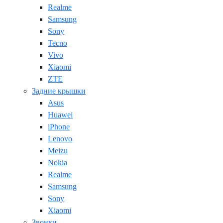
Realme
Samsung
Sony
Tecno
Vivo
Xiaomi
ZTE
Задние крышки
Asus
Huawei
iPhone
Lenovo
Meizu
Nokia
Realme
Samsung
Sony
Xiaomi
Звонки