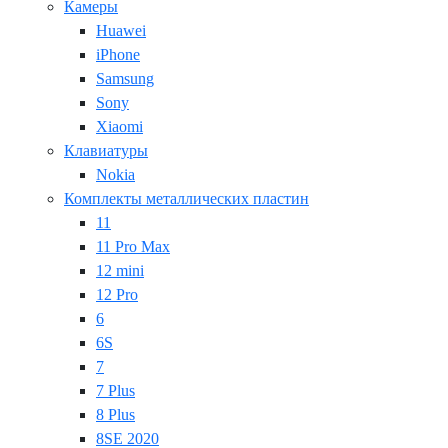
Камеры
Huawei
iPhone
Samsung
Sony
Xiaomi
Клавиатуры
Nokia
Комплекты металлических пластин
11
11 Pro Max
12 mini
12 Pro
6
6S
7
7 Plus
8 Plus
8SE 2020