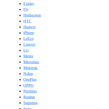
Explay
Fly
Highscreen
HTC
Huawei
iPhone
LeEco
Lenovo
LG
Meizu
Micromax
Motorola
Nokia
OnePlus
OPPO
Prestigio
Realme
Samsung
Sony