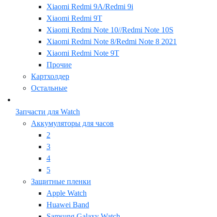
Xiaomi Redmi 9A/Redmi 9i
Xiaomi Redmi 9T
Xiaomi Redmi Note 10//Redmi Note 10S
Xiaomi Redmi Note 8/Redmi Note 8 2021
Xiaomi Redmi Note 9T
Прочие
Картхолдер
Остальные
Запчасти для Watch
Аккумуляторы для часов
2
3
4
5
Защитные пленки
Apple Watch
Huawei Band
Samsung Galaxy Watch