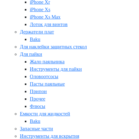
iPhone Xr
iPhone Xs
iPhone Xs Max
Лоток для винтов
Держатели плат
Baku
Для наклейки защитных стекол
Для пайки
Жало паяльника
Инструменты для пайки
Оловоотсосы
Пасты паяльные
Припои
Прочее
Флюсы
Емкости для жидкостей
Baku
Запасные части
Инструменты для вскрытия