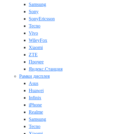
Samsung
Sony
SonyEricsson
Tecno
Vivo
WileyFox
Xiaomi
ZTE
Прочее
Яндекс.Станция
Рамки дисплея
Asus
Huawei
Infinix
iPhone
Realme
Samsung
Tecno
Xiaomi