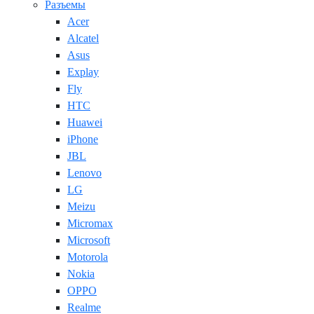
Разъемы
Acer
Alcatel
Asus
Explay
Fly
HTC
Huawei
iPhone
JBL
Lenovo
LG
Meizu
Micromax
Microsoft
Motorola
Nokia
OPPO
Realme