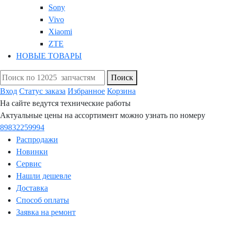
Sony
Vivo
Xiaomi
ZTE
НОВЫЕ ТОВАРЫ
Поиск
Вход
Статус заказа
Избранное
Корзина
На сайте ведутся технические работы
Актуальные цены на ассортимент можно узнать по номеру
89832259994
Распродажи
Новинки
Сервис
Нашли дешевле
Доставка
Способ оплаты
Заявка на ремонт