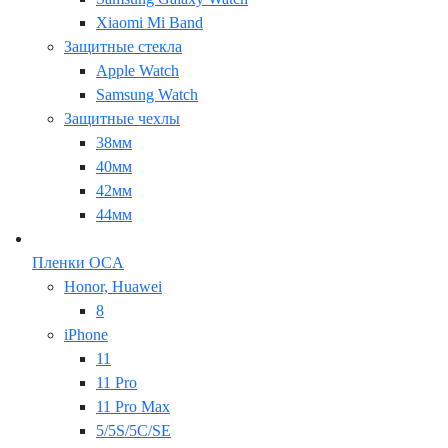
Xiaomi Mi Band
Защитные стекла
Apple Watch
Samsung Watch
Защитные чехлы
38мм
40мм
42мм
44мм
Пленки OCA
Honor, Huawei
8
iPhone
11
11 Pro
11 Pro Max
5/5S/5C/SE