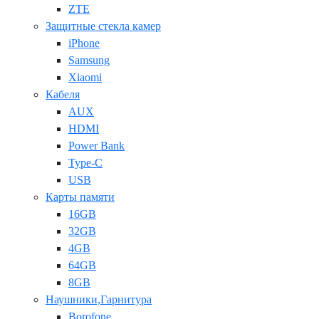
ZTE
Защитные стекла камер
iPhone
Samsung
Xiaomi
Кабеля
AUX
HDMI
Power Bank
Type-C
USB
Карты памяти
16GB
32GB
4GB
64GB
8GB
Наушники,Гарнитура
Borofone