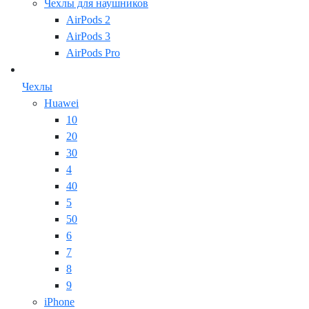
Чехлы для наушников
AirPods 2
AirPods 3
AirPods Pro
Чехлы
Huawei
10
20
30
4
40
5
50
6
7
8
9
iPhone