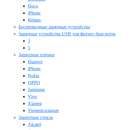
Hoco
iPhone
Remax
Беспроводные зарядные устройства
Зарядные устройства USB для фитнес-браслетов
3
5
Защитные пленки
Huawei
iPhone
Nokia
OPPO
Samsung
Vivo
Xiaomi
Универсальные
Защитные стекла
Alcatel