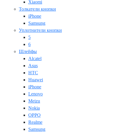
Xiaomi
Толкатели кнопки
iPhone
Samsung
Уплотнители кнопки
5
6
Шлейфы
Alcatel
Asus
HTC
Huawei
iPhone
Lenovo
Meizu
Nokia
OPPO
Realme
Samsung