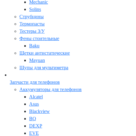
Mechanic
Solins
Струбцины
Термопасты
Тестеры З/У
Фены стоительные
Baku
Щетки антистатические
Mayuan
Щупы для мультиметра
Запчасти для телефонов
Аккумуляторы для телефонов
Alcatel
Asus
Blackview
BQ
DEXP
EVE