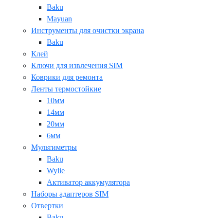
Baku
Mayuan
Инструменты для очистки экрана
Baku
Клей
Ключи для извлечения SIM
Коврики для ремонта
Ленты термостойкие
10мм
14мм
20мм
6мм
Мультиметры
Baku
Wylie
Активатор аккумулятора
Наборы адаптеров SIM
Отвертки
Baku