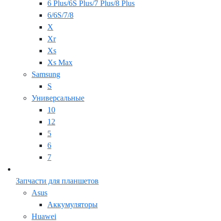
6 Plus/6S Plus/7 Plus/8 Plus
6/6S/7/8
X
Xr
Xs
Xs Max
Samsung
S
Универсальные
10
12
5
6
7
Запчасти для планшетов
Asus
Аккумуляторы
Huawei