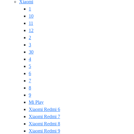
Xiaomi
1
10
11
12
2
3
30
4
5
6
7
8
9
Mi Play
Xiaomi Redmi 6
Xiaomi Redmi 7
Xiaomi Redmi 8
Xiaomi Redmi 9